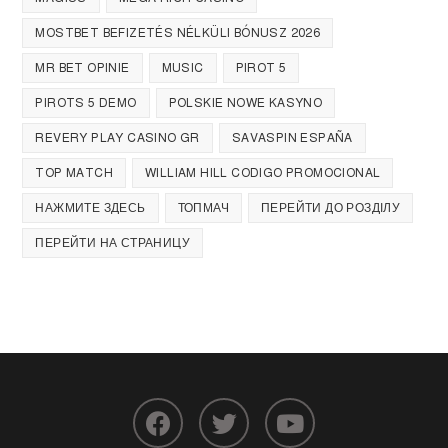
MOSTBET BEFIZETÉS NÉLKÜLI BÓNUSZ 2026
MR BET OPINIE
MUSIC
PIROT 5
PIROTS 5 DEMO
POLSKIE NOWE KASYNO
REVERY PLAY CASINO GR
SAVASPIN ESPAÑA
TOP MATCH
WILLIAM HILL CODIGO PROMOCIONAL
НАЖМИТЕ ЗДЕСЬ
ТОПМАЧ
ПЕРЕЙТИ ДО РОЗДІЛУ
ПЕРЕЙТИ НА СТРАНИЦУ