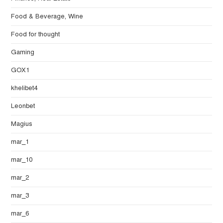
Food & Beverage, Wine
Food for thought
Gaming
GOX1
khelibet4
Leonbet
Magius
mar_1
mar_10
mar_2
mar_3
mar_6