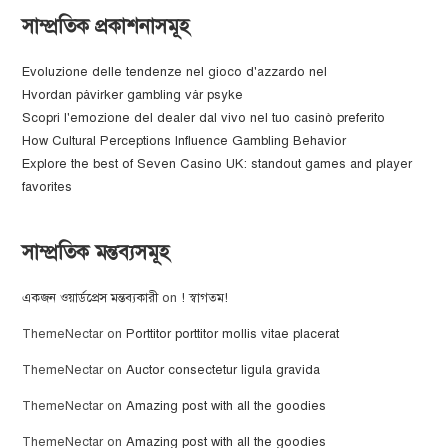
সাম্প্রতিক প্রকাশনাসমূহ
Evoluzione delle tendenze nel gioco d'azzardo nel
Hvordan påvirker gambling vår psyke
Scopri l'emozione del dealer dal vivo nel tuo casinò preferito
How Cultural Perceptions Influence Gambling Behavior
Explore the best of Seven Casino UK: standout games and player
favorites
সাম্প্রতিক মন্তব্যসমূহ
একজন ওয়ার্ডপ্রেস মন্তব্যকারী
on
! স্বাগতম!
ThemeNectar
on
Porttitor porttitor mollis vitae placerat
ThemeNectar
on
Auctor consectetur ligula gravida
ThemeNectar
on
Amazing post with all the goodies
ThemeNectar
on
Amazing post with all the goodies