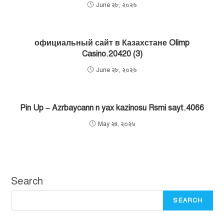
June ২৮, ২০২৬
официальный сайт в Казахстане Olimp
Casino.20420 (3)
June ২৮, ২০২৬
Pin Up – Azrbaycann n yax kazinosu Rsmi sayt.4066
May ২৪, ২০২৬
Search
SEARCH