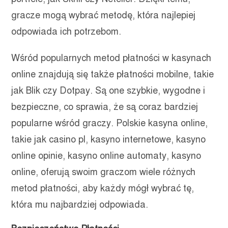
gracze mogą wybrać metodę, która najlepiej
odpowiada ich potrzebom.
Wśród popularnych metod płatności w kasynach
online znajdują się także płatności mobilne, takie
jak Blik czy Dotpay. Są one szybkie, wygodne i
bezpieczne, co sprawia, że są coraz bardziej
popularne wśród graczy. Polskie kasyna online,
takie jak casino pl, kasyno internetowe, kasyno
online opinie, kasyno online automaty, kasyno
online, oferują swoim graczom wiele różnych
metod płatności, aby każdy mógł wybrać tę,
która mu najbardziej odpowiada.