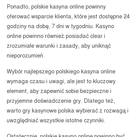
Ponadto, polskie kasyna online powinny
oferować wsparcie klienta, które jest dostępne 24
godziny na dobę, 7 dni w tygodniu. Kasyno
online powinno również posiadać clear i
zrozumiałe warunki i zasady, aby uniknąć
nieporozumień.
Wybór najlepszego polskiego kasyna online
wymaga czasu i uwagi, ale jest to kluczowy
element, aby zapewnić sobie bezpieczne i
przyjemne doświadczenie gry. Dlatego też,
warto gry kasynowe polska wybierać z rozwagą i
uwzględniać wszystkie istotne czynniki.
Ostatecznie, polskie kasyno online powinno być