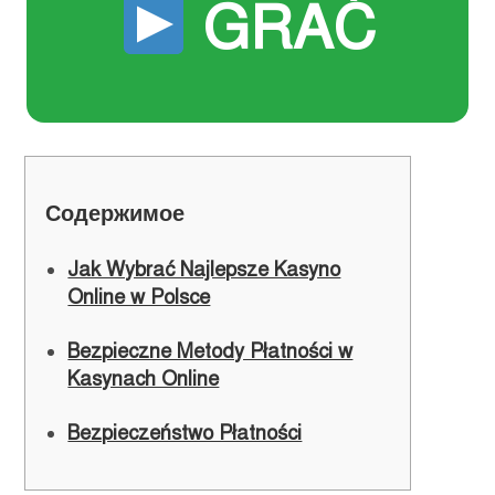
GRAĆ
Содержимое
Jak Wybrać Najlepsze Kasyno
Online w Polsce
Bezpieczne Metody Płatności w
Kasynach Online
Bezpieczeństwo Płatności