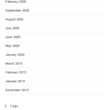
February 2026
September 2025
August 2025
July 2025
June 2025
May 2025
January 2022
March 2013
February 2013
January 2013
December 2012
Tags