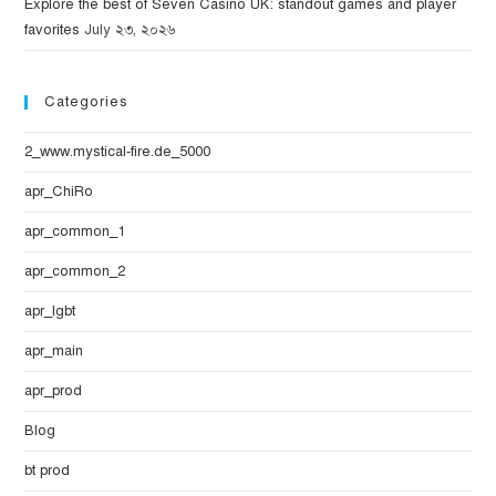
Explore the best of Seven Casino UK: standout games and player
favorites
July ২৩, ২০২৬
Categories
2_www.mystical-fire.de_5000
apr_ChiRo
apr_common_1
apr_common_2
apr_lgbt
apr_main
apr_prod
Blog
bt prod