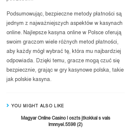
Podsumowując, bezpieczne metody płatności są
jednym z najważniejszych aspektów w kasynach
online. Najlepsze kasyna online w Polsce oferują
swoim graczom wiele różnych metod płatności,
aby każdy mógł wybrać tę, która mu najbardziej
odpowiada. Dzięki temu, gracze mogą czuć się
bezpiecznie, grając w gry kasynowe polska, takie
jak polskie kasyna.
YOU MIGHT ALSO LIKE
Magyar Online Casino l oszts jtkokkal s vals
lmnnyel.5598 (2)