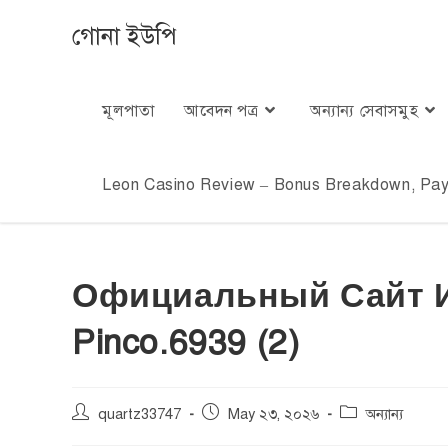
গোনা ইউপি
মূলপাতা
আবেদন পত্র
অন্যান্য সেবাসমুহ
Leon Casino Review – Bonus Breakdown, Paym
Официальный Сайт И
Pinco.6939 (2)
quartz33747
May ২৩, ২০২৬
অন্যান্য