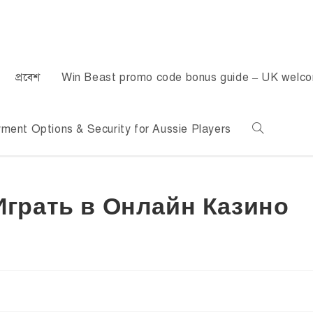
প্রবেশ
Win Beast promo code bonus guide – UK welc
ent Options & Security for Aussie Players
грать в Онлайн Казино