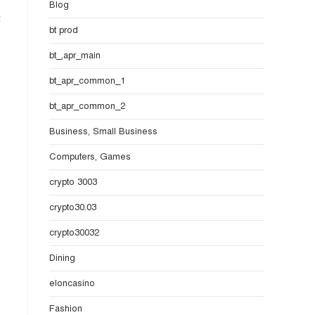
Blog
с
bt prod
bt_,apr_main
bt_apr_common_1
bt_apr_common_2
Business, Small Business
Computers, Games
crypto 3003
crypto30.03
crypto30032
Dining
eloncasino
Fashion