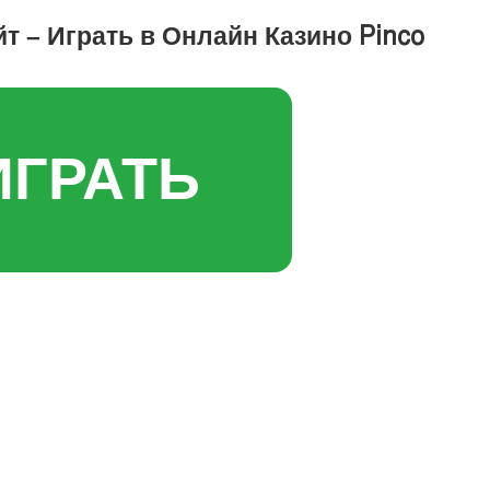
 – Играть в Онлайн Казино Pinco
ГРАТЬ