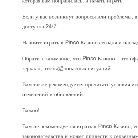
которая вам понравилась, и начать играть.
Если у вас возникнут вопросы или проблемы, в
доступна 24/7.
Начните играть в Pinco Казино сегодня и насла
Обратите внимание, что Pinco Казино – это оф
зеркало, чтобы避оопасных ситуаций.
Вам также рекомендуется прочитать условия ис
изменений и обновлений.
Важно!
Вам не рекомендуется играть в Pinco Казино, е
законодательства и может привести к серьезны