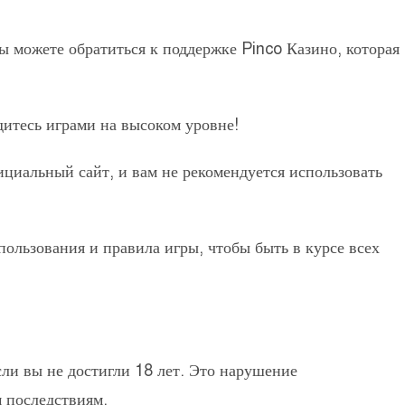
ы можете обратиться к поддержке Pinco Казино, которая
дитесь играми на высоком уровне!
ициальный сайт, и вам не рекомендуется использовать
пользования и правила игры, чтобы быть в курсе всех
сли вы не достигли 18 лет. Это нарушение
м последствиям.