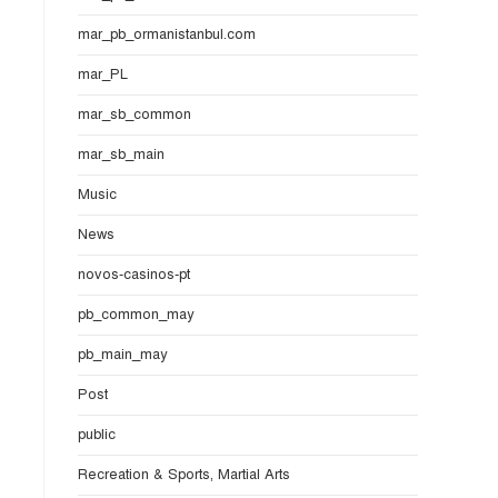
mar_pb_ormanistanbul.com
mar_PL
mar_sb_common
mar_sb_main
Music
News
novos-casinos-pt
pb_common_may
pb_main_may
Post
public
Recreation & Sports, Martial Arts