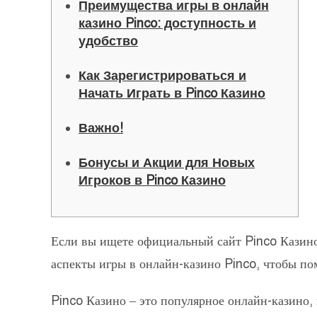
Преимущества игры в онлайн
казино Pinco: доступность и
удобство
Как Зарегистрироваться и
Начать Играть в Pinco Казино
Важно!
Бонусы и Акции для Новых
Игроков в Pinco Казино
Если вы ищете официальный сайт Pinco Казино,
аспекты игры в онлайн-казино Pinco, чтобы пом
Pinco Казино – это популярное онлайн-казино,