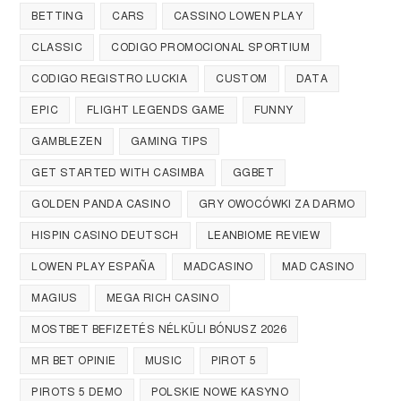
BETTING
CARS
CASSINO LOWEN PLAY
CLASSIC
CODIGO PROMOCIONAL SPORTIUM
CODIGO REGISTRO LUCKIA
CUSTOM
DATA
EPIC
FLIGHT LEGENDS GAME
FUNNY
GAMBLEZEN
GAMING TIPS
GET STARTED WITH CASIMBA
GGBET
GOLDEN PANDA CASINO
GRY OWOCÓWKI ZA DARMO
HISPIN CASINO DEUTSCH
LEANBIOME REVIEW
LOWEN PLAY ESPAÑA
MADCASINO
MAD CASINO
MAGIUS
MEGA RICH CASINO
MOSTBET BEFIZETÉS NÉLKÜLI BÓNUSZ 2026
MR BET OPINIE
MUSIC
PIROT 5
PIROTS 5 DEMO
POLSKIE NOWE KASYNO