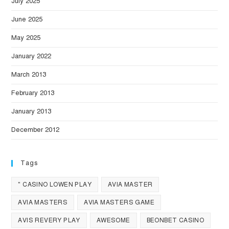
July 2025
June 2025
May 2025
January 2022
March 2013
February 2013
January 2013
December 2012
Tags
" CASINO LOWEN PLAY
AVIA MASTER
AVIA MASTERS
AVIA MASTERS GAME
AVIS REVERY PLAY
AWESOME
BEONBET CASINO