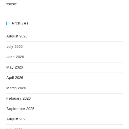
অন্যান্য
Archives
August 2026
July 2026
June 2026
May 2026
April 2026
March 2026
February 2026
September 2025
August 2025