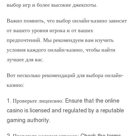
выбор игр и более высокие джекпоты.
Важно помнить, что выбор онлайн-казино зависит
от вашего уровня игрока и от ваших
предпочтений. Мы рекомендуем вам изучить
условия каждого онлайн-казино, чтобы найти
лучшее для вас.
Вот несколько рекомендаций для выбора онлайн-
казино:
1. Проверьте лицензию: Ensure that the online
casino is licensed and regulated by a reputable
gaming authority.