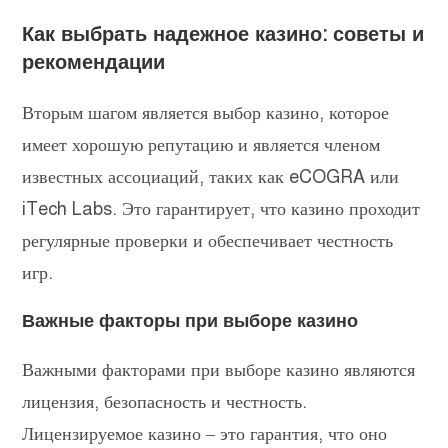
Как выбрать надежное казино: советы и
рекомендации
Вторым шагом является выбор казино, которое
имеет хорошую репутацию и является членом
известных ассоциаций, таких как eCOGRA или
iTech Labs. Это гарантирует, что казино проходит
регулярные проверки и обеспечивает честность
игр.
Важные факторы при выборе казино
Важными факторами при выборе казино являются
лицензия, безопасность и честность.
Лицензируемое казино – это гарантия, что оно