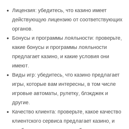
Лицензия: убедитесь, что казино имеет
действующую лицензию от соответствующих
органов.
Бонусы и программы лояльности: проверьте,
какие бонусы и программы лояльности
предлагает казино, и какие условия они
имеют.
Виды игр: убедитесь, что казино предлагает
игры, которые вам интересны, в том числе
игровые автоматы, рулетку, блэкджек и
другие.
Качество клиента: проверьте, какое качество
клиентского сервиса предлагает казино, и