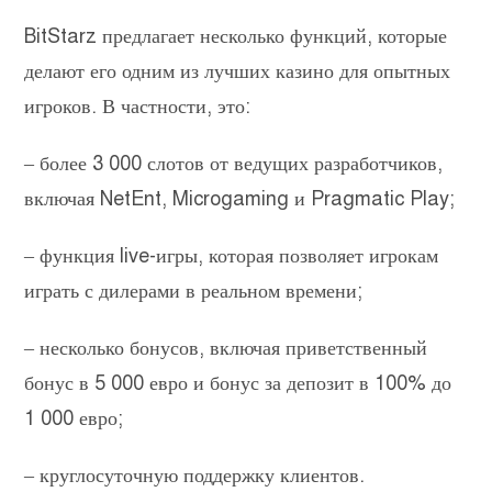
BitStarz предлагает несколько функций, которые
делают его одним из лучших казино для опытных
игроков. В частности, это:
– более 3 000 слотов от ведущих разработчиков,
включая NetEnt, Microgaming и Pragmatic Play;
– функция live-игры, которая позволяет игрокам
играть с дилерами в реальном времени;
– несколько бонусов, включая приветственный
бонус в 5 000 евро и бонус за депозит в 100% до
1 000 евро;
– круглосуточную поддержку клиентов.