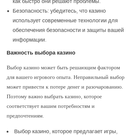
как быстро они решают проблемы.
Безопасность: убедитесь, что казино
использует современные технологии для
обеспечения безопасности и защиты вашей
информации.
Важность выбора казино
Выбор казино может быть решающим фактором
для вашего игрового опыта. Неправильный выбор
может привести к потере денег и разочарованию.
Поэтому важно выбрать казино, которое
соответствует вашим потребностям и
предпочтениям.
Выбор казино, которое предлагает игры,