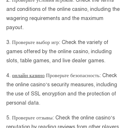
2. Проверьте условия игроков: Check the terms
and conditions of the online casino, including the
wagering requirements and the maximum
payout.
3. Проверьте выбор игр: Check the variety of
games offered by the online casino, including
slots, table games, and live dealer games.
4.
онлайн казино
Проверьте безопасность: Check
the online casino’s security measures, including
the use of SSL encryption and the protection of
personal data.
5. Проверьте отзывы: Check the online casino’s
reputation by reading reviews from other players