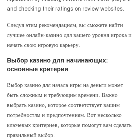
and checking their ratings on review websites.
Следуя этим рекомендациям, вы сможете найти
лучшее онлайн-казино для вашего уровня игрока и
начать свою игровую карьеру.
Выбор казино для начинающих:
основные критерии
Выбор казино для начала игры на деньги может
быть сложным и требующим времени. Важно
выбрать казино, которое соответствует вашим
потребностям и предпочтениям. Вот несколько
ключевых критериев, которые помогут вам сделать
правильный выбор: