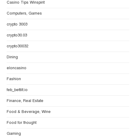
Casino Tips Winspirit
Computers, Games
crypto 3003
crypto30.03
crypto30032
Dining
eloncasino
Fashion
feb_bettilt.io
Finance, Real Estate
Food & Beverage, Wine
Food for thought
Gaming