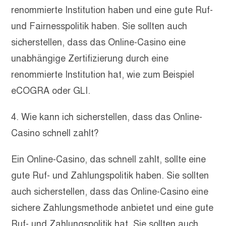
renommierte Institution haben und eine gute Ruf-
und Fairnesspolitik haben. Sie sollten auch
sicherstellen, dass das Online-Casino eine
unabhängige Zertifizierung durch eine
renommierte Institution hat, wie zum Beispiel
eCOGRA oder GLI.
4. Wie kann ich sicherstellen, dass das Online-
Casino schnell zahlt?
Ein Online-Casino, das schnell zahlt, sollte eine
gute Ruf- und Zahlungspolitik haben. Sie sollten
auch sicherstellen, dass das Online-Casino eine
sichere Zahlungsmethode anbietet und eine gute
Ruf- und Zahlungspolitik hat. Sie sollten auch