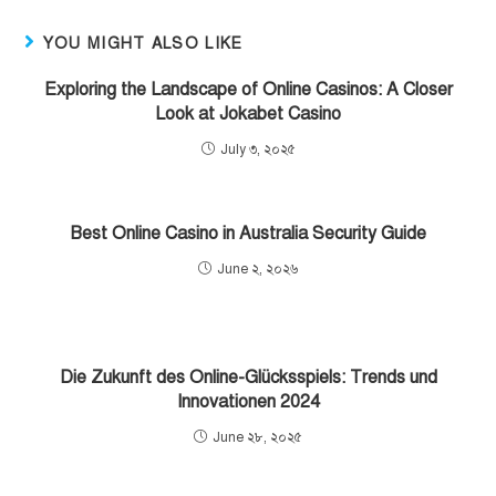
YOU MIGHT ALSO LIKE
Exploring the Landscape of Online Casinos: A Closer
Look at Jokabet Casino
July ৩, ২০২৫
Best Online Casino in Australia Security Guide
June ২, ২০২৬
Die Zukunft des Online-Glücksspiels: Trends und
Innovationen 2024
June ২৮, ২০২৫