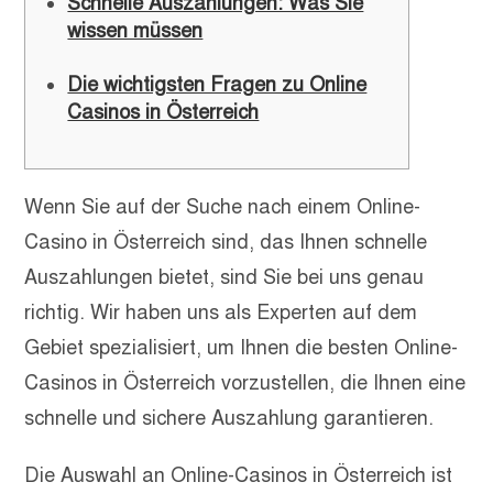
Schnelle Auszahlungen: Was Sie
wissen müssen
Die wichtigsten Fragen zu Online
Casinos in Österreich
Wenn Sie auf der Suche nach einem Online-
Casino in Österreich sind, das Ihnen schnelle
Auszahlungen bietet, sind Sie bei uns genau
richtig. Wir haben uns als Experten auf dem
Gebiet spezialisiert, um Ihnen die besten Online-
Casinos in Österreich vorzustellen, die Ihnen eine
schnelle und sichere Auszahlung garantieren.
Die Auswahl an Online-Casinos in Österreich ist