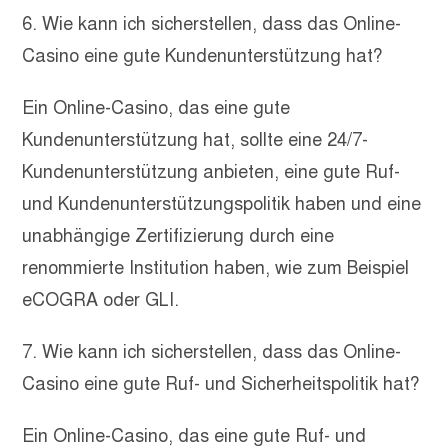
6. Wie kann ich sicherstellen, dass das Online-
Casino eine gute Kundenunterstützung hat?
Ein Online-Casino, das eine gute
Kundenunterstützung hat, sollte eine 24/7-
Kundenunterstützung anbieten, eine gute Ruf-
und Kundenunterstützungspolitik haben und eine
unabhängige Zertifizierung durch eine
renommierte Institution haben, wie zum Beispiel
eCOGRA oder GLI.
7. Wie kann ich sicherstellen, dass das Online-
Casino eine gute Ruf- und Sicherheitspolitik hat?
Ein Online-Casino, das eine gute Ruf- und