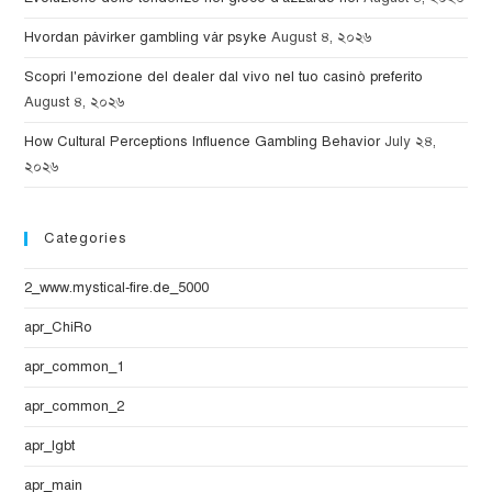
Hvordan påvirker gambling vår psyke
August ৪, ২০২৬
Scopri l'emozione del dealer dal vivo nel tuo casinò preferito
August ৪, ২০২৬
How Cultural Perceptions Influence Gambling Behavior
July ২৪,
২০২৬
Categories
2_www.mystical-fire.de_5000
apr_ChiRo
apr_common_1
apr_common_2
apr_lgbt
apr_main