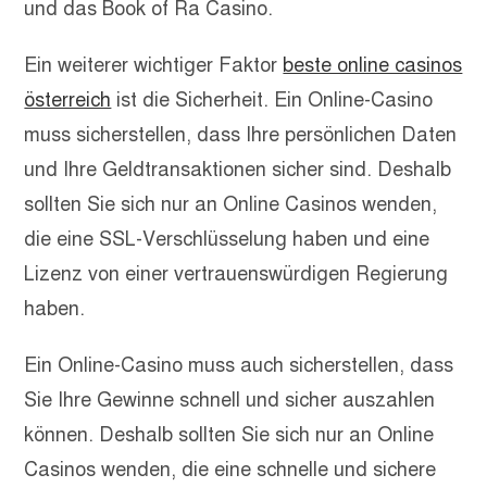
und das Book of Ra Casino.
Ein weiterer wichtiger Faktor
beste online casinos
österreich
ist die Sicherheit. Ein Online-Casino
muss sicherstellen, dass Ihre persönlichen Daten
und Ihre Geldtransaktionen sicher sind. Deshalb
sollten Sie sich nur an Online Casinos wenden,
die eine SSL-Verschlüsselung haben und eine
Lizenz von einer vertrauenswürdigen Regierung
haben.
Ein Online-Casino muss auch sicherstellen, dass
Sie Ihre Gewinne schnell und sicher auszahlen
können. Deshalb sollten Sie sich nur an Online
Casinos wenden, die eine schnelle und sichere