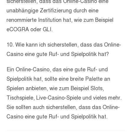
sicherstellen, dass das Online-Casino eine
unabhängige Zertifizierung durch eine
renommierte Institution hat, wie zum Beispiel
eCOGRA oder GLI.
10. Wie kann ich sicherstellen, dass das Online-
Casino eine gute Ruf- und Spielpolitik hat?
Ein Online-Casino, das eine gute Ruf- und
Spielpolitik hat, sollte eine breite Palette an
Spielen anbieten, wie zum Beispiel Slots,
Tischspiele, Live-Casino-Spiele und vieles mehr.
Sie sollten auch sicherstellen, dass das Online-
Casino eine gute Ruf- und Spielpolitik hat.