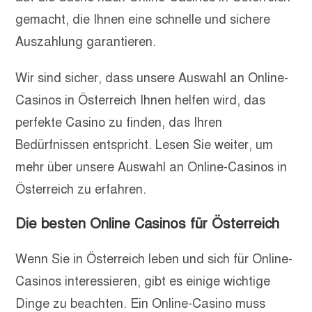
gemacht, die Ihnen eine schnelle und sichere
Auszahlung garantieren.
Wir sind sicher, dass unsere Auswahl an Online-
Casinos in Österreich Ihnen helfen wird, das
perfekte Casino zu finden, das Ihren
Bedürfnissen entspricht. Lesen Sie weiter, um
mehr über unsere Auswahl an Online-Casinos in
Österreich zu erfahren.
Die besten Online Casinos für Österreich
Wenn Sie in Österreich leben und sich für Online-
Casinos interessieren, gibt es einige wichtige
Dinge zu beachten. Ein Online-Casino muss