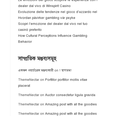
Le emozioni del gioco scoprire le esperienze con i
dealer dal vivo di Winspirit Casino
Evoluzione delle tendenze nel gioco d'azzardo nel
Hvordan påvirker gambling vår psyke
Scopri l'emozione del dealer dal vivo nel tuo
casinò preferito
How Cultural Perceptions Influence Gambling
Behavior
সাম্প্রতিক মন্তব্যসমূহ
একজন ওয়ার্ডপ্রেস মন্তব্যকারী
on
! স্বাগতম!
ThemeNectar
on
Porttitor porttitor mollis vitae
placerat
ThemeNectar
on
Auctor consectetur ligula gravida
ThemeNectar
on
Amazing post with all the goodies
ThemeNectar
on
Amazing post with all the goodies