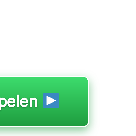
pelen