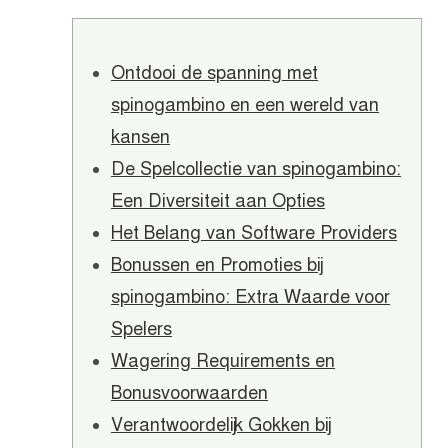
Ontdooi de spanning met
spinogambino en een wereld van
kansen
De Spelcollectie van spinogambino:
Een Diversiteit aan Opties
Het Belang van Software Providers
Bonussen en Promoties bij
spinogambino: Extra Waarde voor
Spelers
Wagering Requirements en
Bonusvoorwaarden
Verantwoordelijk Gokken bij