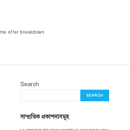
ome offer breakdown
Search
SEARCH
সাম্প্রতিক প্রকাশনাসমূহ