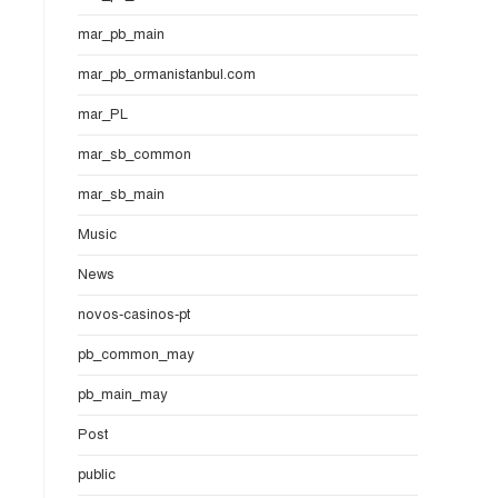
mar_pb_main
mar_pb_ormanistanbul.com
mar_PL
mar_sb_common
mar_sb_main
Music
News
novos-casinos-pt
pb_common_may
pb_main_may
Post
public