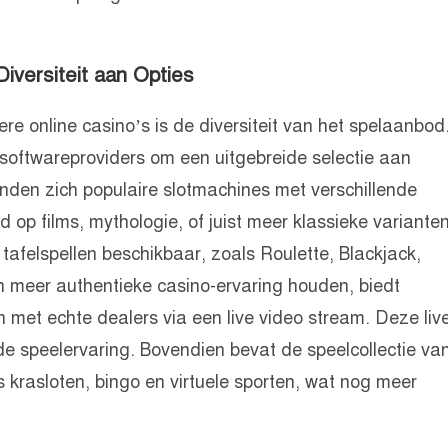
iversiteit aan Opties
 online casino’s is de diversiteit van het spelaanbod
oftwareproviders om een uitgebreide selectie aan
vinden zich populaire slotmachines met verschillende
 op films, mythologie, of juist meer klassieke variante
e tafelspellen beschikbaar, zoals Roulette, Blackjack,
 meer authentieke casino-ervaring houden, biedt
 met echte dealers via een live video stream. Deze liv
e speelervaring. Bovendien bevat de speelcollectie va
 krasloten, bingo en virtuele sporten, wat nog meer