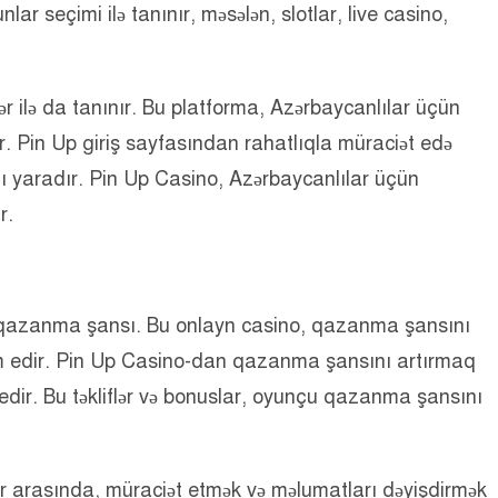
r seçimi ilə tanınır, məsələn, slotlar, live casino,
r ilə da tanınır. Bu platforma, Azərbaycanlılar üçün
ır. Pin Up giriş sayfasından rahatlıqla müraciət edə
ızı yaradır. Pin Up Casino, Azərbaycanlılar üçün
r.
ş qazanma şansı. Bu onlayn casino, qazanma şansını
im edir. Pin Up Casino-dan qazanma şansını artırmaq
 edir. Bu təkliflər və bonuslar, oyunçu qazanma şansını
 arasında, müraciət etmək və məlumatları dəyişdirmək