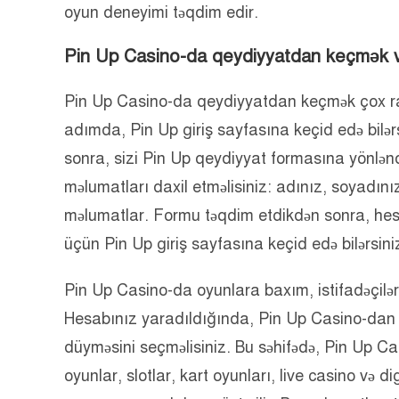
oyun deneyimi təqdim edir.
Pin Up Casino-da qeydiyyatdan keçmək v
Pin Up Casino-da qeydiyyatdan keçmək çox raha
adımda, Pin Up giriş sayfasına keçid edə bilə
sonra, sizi Pin Up qeydiyyat formasına yönlən
məlumatları daxil etməlisiniz: adınız, soyadınız
məlumatlar. Formu təqdim etdikdən sonra, hes
üçün Pin Up giriş sayfasına keçid edə bilərsini
Pin Up Casino-da oyunlara baxım, istifadəçiləri
Hesabınız yaradıldığında, Pin Up Casino-dan
düyməsini seçməlisiniz. Bu səhifədə, Pin Up Ca
oyunlar, slotlar, kart oyunları, live casino və d