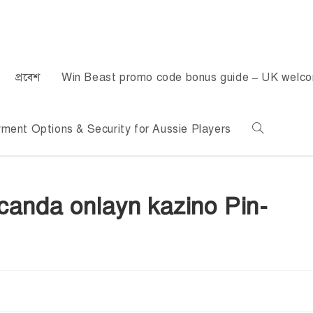
প্রবেশ
Win Beast promo code bonus guide – UK welc
ent Options & Security for Aussie Players
canda onlayn kazino Pin-