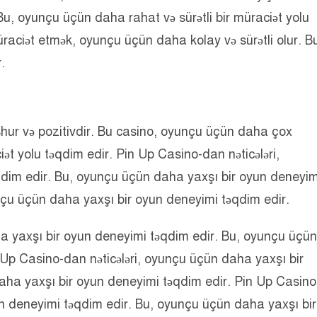
 Bu, oyunçu üçün daha rahat və sürətli bir müraciət yolu
müraciət etmək, oyunçu üçün daha kolay və sürətli olur. B
.
hur və pozitivdir. Bu casino, oyunçu üçün daha çox
t yolu təqdim edir. Pin Up Casino-dan nəticələri,
dim edir. Bu, oyunçu üçün daha yaxşı bir oyun deneyim
unçu üçün daha yaxşı bir oyun deneyimi təqdim edir.
a yaxşı bir oyun deneyimi təqdim edir. Bu, oyunçu üçün
 Up Casino-dan nəticələri, oyunçu üçün daha yaxşı bir
aha yaxşı bir oyun deneyimi təqdim edir. Pin Up Casino
un deneyimi təqdim edir. Bu, oyunçu üçün daha yaxşı bir