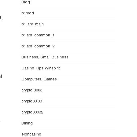
Blog
bt prod
u,
bt_,apr_main
bt_apr_common_1
bt_apr_common_2
Business, Small Business
Casino Tips Winspirit
i
Computers, Games
crypto 3003
crypto30.03
crypto30032
-
Dining
eloncasino