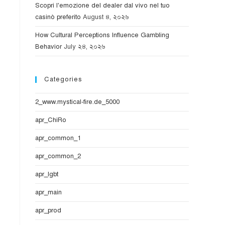
Scopri l'emozione del dealer dal vivo nel tuo
casinò preferito
August ৪, ২০২৬
How Cultural Perceptions Influence Gambling
Behavior
July ২৪, ২০২৬
Categories
2_www.mystical-fire.de_5000
apr_ChiRo
apr_common_1
apr_common_2
apr_lgbt
apr_main
apr_prod