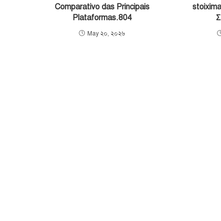
Comparativo das Principais
stoixim
Plataformas.804
Σ
May ২০, ২০২৬