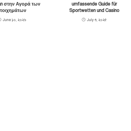
an στην Αγορά των
umfassende Guide für
τοιχημάτων
Sportwetten und Casino
June ১০, ২০২৬
July ৩, ২০২৫