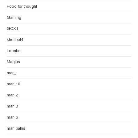
Food for thought
Gaming
GOX1
khelibet4
Leonbet
Magius
mar_1
mar_10
mar_2
mar_3
mar_6
mar_bahis