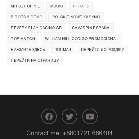
MR BET OPINIE
MUSIC
PIROT 5
PIROTS 5 DEMO
POLSKIE NOWE KASYNO
REVERY PLAY CASINO GR
SAVASPIN ESPAÑA
TOP MATCH
WILLIAM HILL CODIGO PROMOCIONAL
НАЖМИТЕ ЗДЕСЬ
ТОПМАЧ
ПЕРЕЙТИ ДО РОЗДІЛУ
ПЕРЕЙТИ НА СТРАНИЦУ
Contact me:
+8801721 686404