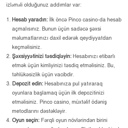
izləməli olduğunuz addımlar var:
Hesab yaradın:
İlk öncə Pinco casino-da hesab
açmalısınız. Bunun üçün sadəcə şəxsi
məlumatlarınızı daxil edərək qeydiyyatdan
keçməlisiniz.
Şəxsiyyətinizi təsdiqləyin:
Hesabınızı etibarlı
etmək üçün kimliyinizi təsdiq etməlisiniz. Bu,
təhlükəsizlik üçün vacibdir.
Depozit edin:
Hesabınıza pul yatıraraq
oyunlara başlamaq üçün ilk depozitinizi
etməlisiniz. Pinco casino, müxtəlif ödəniş
metodlarını dəstəkləyir.
Oyun seçin:
Fərqli oyun növlərindən birini