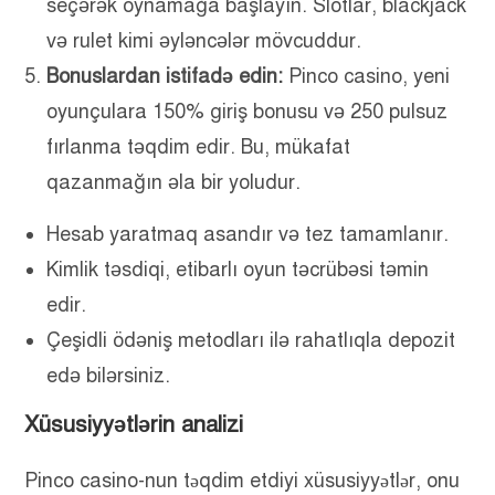
seçərək oynamağa başlayın. Slotlar, blackjack
və rulet kimi əyləncələr mövcuddur.
Bonuslardan istifadə edin:
Pinco casino, yeni
oyunçulara 150% giriş bonusu və 250 pulsuz
fırlanma təqdim edir. Bu, mükafat
qazanmağın əla bir yoludur.
Hesab yaratmaq asandır və tez tamamlanır.
Kimlik təsdiqi, etibarlı oyun təcrübəsi təmin
edir.
Çeşidli ödəniş metodları ilə rahatlıqla depozit
edə bilərsiniz.
Xüsusiyyətlərin analizi
Pinco casino-nun təqdim etdiyi xüsusiyyətlər, onu