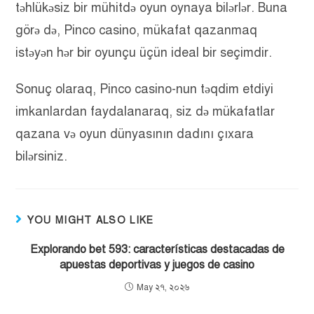
təhlükəsiz bir mühitdə oyun oynaya bilərlər. Buna
görə də, Pinco casino, mükafat qazanmaq
istəyən hər bir oyunçu üçün ideal bir seçimdir.
Sonuç olaraq, Pinco casino-nun təqdim etdiyi
imkanlardan faydalanaraq, siz də mükafatlar
qazana və oyun dünyasının dadını çıxara
bilərsiniz.
YOU MIGHT ALSO LIKE
Explorando bet 593: características destacadas de
apuestas deportivas y juegos de casino
May ২৭, ২০২৬