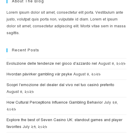
About The Blog
Lorem ipsum dolor sit amet, consectetur elit porta. Vestibulum ante
justo, volutpat quis porta non, vulputate id diam. Lorem et ipsum
dolor sit amet, consectetur adipiscing elit. Morbi vitae sem in massa
sagittis.
Recent Posts
Evoluzione delle tendenze nel gioco d'azzardo nel
August ৪, ২০২৬
Hvordan påvirker gambling vår psyke
August ৪, ২০২৬
Scopri l'emozione del dealer dal vivo nel tuo casinò preferito
August ৪, ২০২৬
How Cultural Perceptions Influence Gambling Behavior
July ২৪,
২০২৬
Explore the best of Seven Casino UK: standout games and player
favorites
July ২৩, ২০২৬