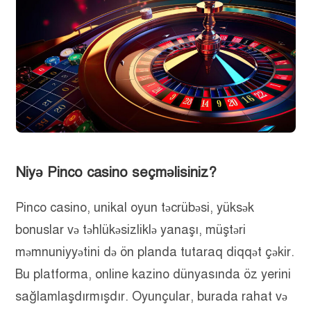
Niyə Pinco casino seçməlisiniz?
Pinco casino, unikal oyun təcrübəsi, yüksək
bonuslar və təhlükəsizliklə yanaşı, müştəri
məmnuniyyətini də ön planda tutaraq diqqət çəkir.
Bu platforma, online kazino dünyasında öz yerini
sağlamlaşdırmışdır. Oyunçular, burada rahat və