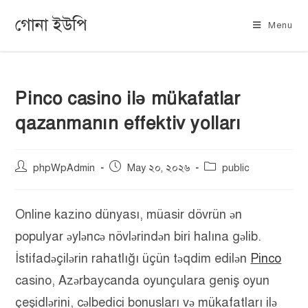
গোনা ইউপি
Menu
Pinco casino ilə mükafatlar
qazanmanın effektiv yolları
phpWpAdmin
May ২০, ২০২৬
public
Online kazino dünyası, müasir dövrün ən
populyar əyləncə növlərindən biri halına gəlib.
İstifadəçilərin rahatlığı üçün təqdim edilən
Pinco
casino, Azərbaycanda oyunçulara geniş oyun
çeşidlərini, cəlbedici bonusları və mükafatları ilə