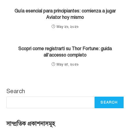
Guía esencial para principiantes: comienza a jugar
Aviator hoy mismo
May ২৬, ২০২৬
Scopri come registrarti su Thor Fortune: guida
all’accesso completo
May ২৫, ২০২৬
Search
SEARCH
সাম্প্রতিক প্রকাশনাসমূহ