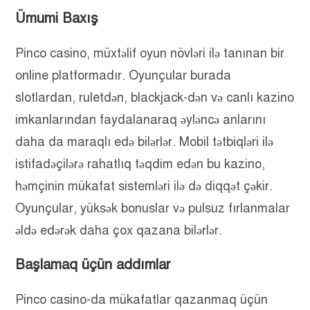
Ümumi Baxış
Pinco casino, müxtəlif oyun növləri ilə tanınan bir
online platformadır. Oyunçular burada
slotlardan, ruletdən, blackjack-dən və canlı kazino
imkanlarından faydalanaraq əyləncə anlarını
daha da maraqlı edə bilərlər. Mobil tətbiqləri ilə
istifadəçilərə rahatlıq təqdim edən bu kazino,
həmçinin mükafat sistemləri ilə də diqqət çəkir.
Oyunçular, yüksək bonuslar və pulsuz fırlanmalar
əldə edərək daha çox qazana bilərlər.
Başlamaq üçün addımlar
Pinco casino-da mükafatlar qazanmaq üçün