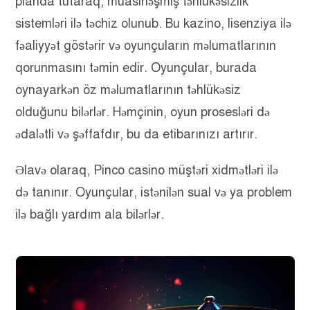
planda tutaraq, müasirləşmiş təhlükəsizlik
sistemləri ilə təchiz olunub. Bu kazino, lisenziya ilə
fəaliyyət göstərir və oyunçuların məlumatlarının
qorunmasını təmin edir. Oyunçular, burada
oynayarkən öz məlumatlarının təhlükəsiz
olduğunu bilərlər. Həmçinin, oyun prosesləri də
ədalətli və şəffafdır, bu da etibarınızı artırır.
Əlavə olaraq, Pinco casino müştəri xidmətləri ilə
də tanınır. Oyunçular, istənilən sual və ya problem
ilə bağlı yardım ala bilərlər.