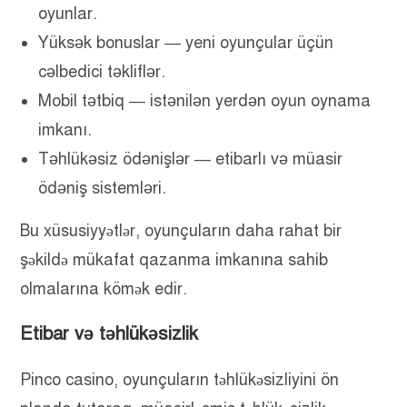
oyunlar.
Yüksək bonuslar — yeni oyunçular üçün
cəlbedici təkliflər.
Mobil tətbiq — istənilən yerdən oyun oynama
imkanı.
Təhlükəsiz ödənişlər — etibarlı və müasir
ödəniş sistemləri.
Bu xüsusiyyətlər, oyunçuların daha rahat bir
şəkildə mükafat qazanma imkanına sahib
olmalarına kömək edir.
Etibar və təhlükəsizlik
Pinco casino, oyunçuların təhlükəsizliyini ön