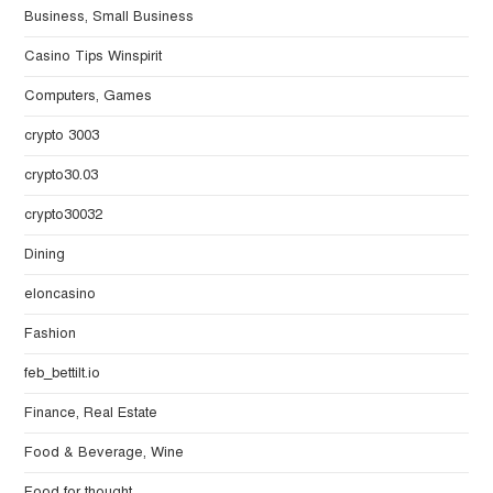
Business, Small Business
Casino Tips Winspirit
Computers, Games
crypto 3003
crypto30.03
crypto30032
Dining
eloncasino
Fashion
feb_bettilt.io
Finance, Real Estate
Food & Beverage, Wine
Food for thought