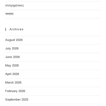
στοιχηματικες
অন্যান্য
Archives
August 2026
July 2026
June 2026
May 2026
April 2026
March 2026
February 2026
September 2025