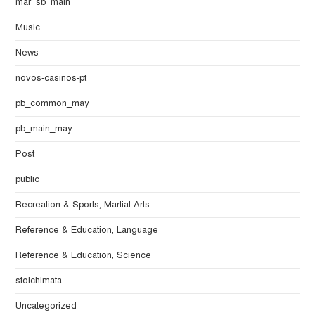
mar_sb_main
Music
News
novos-casinos-pt
pb_common_may
pb_main_may
Post
public
Recreation & Sports, Martial Arts
Reference & Education, Language
Reference & Education, Science
stoichimata
Uncategorized