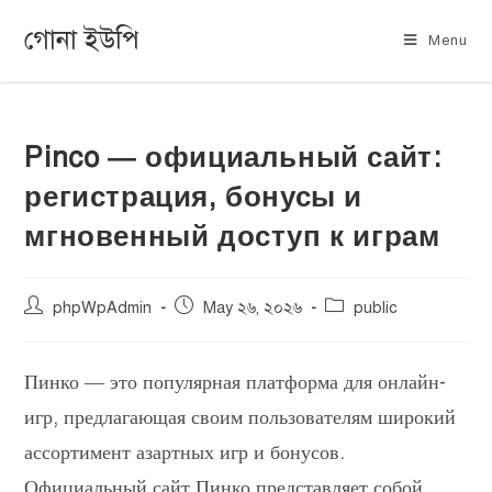
গোনা ইউপি
Menu
Pinco — официальный сайт:
регистрация, бонусы и
мгновенный доступ к играм
phpWpAdmin
May ২৬, ২০২৬
public
Пинко — это популярная платформа для онлайн-
игр, предлагающая своим пользователям широкий
ассортимент азартных игр и бонусов.
Официальный сайт Пинко представляет собой