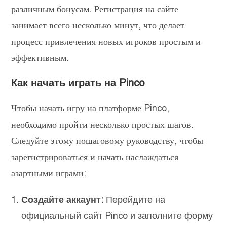
различным бонусам. Регистрация на сайте
занимает всего несколько минут, что делает
процесс привлечения новых игроков простым и
эффективным.
Как начать играть на Pinco
Чтобы начать игру на платформе Pinco,
необходимо пройти несколько простых шагов.
Следуйте этому пошаговому руководству, чтобы
зарегистрироваться и начать наслаждаться
азартными играми:
Создайте аккаунт:
Перейдите на
официальный сайт Pinco и заполните форму