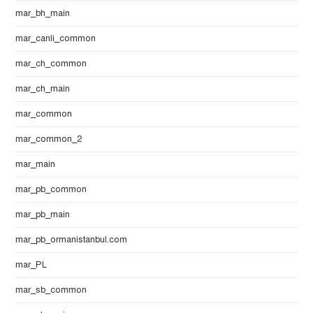
mar_bh_main
mar_canli_common
mar_ch_common
mar_ch_main
mar_common
mar_common_2
mar_main
mar_pb_common
mar_pb_main
mar_pb_ormanistanbul.com
mar_PL
mar_sb_common