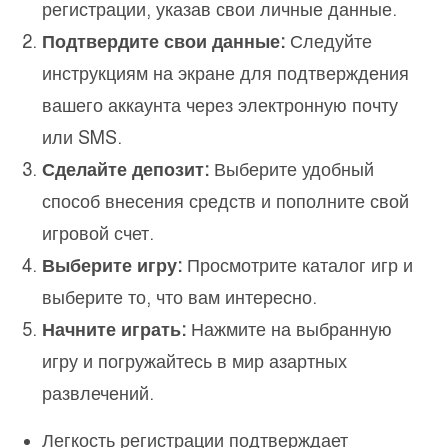
регистрации, указав свои личные данные.
Подтвердите свои данные:
Следуйте
инструкциям на экране для подтверждения
вашего аккаунта через электронную почту
или SMS.
Сделайте депозит:
Выберите удобный
способ внесения средств и пополните свой
игровой счет.
Выберите игру:
Просмотрите каталог игр и
выберите то, что вам интересно.
Начните играть:
Нажмите на выбранную
игру и погружайтесь в мир азартных
развлечений.
Легкость регистрации подтверждает