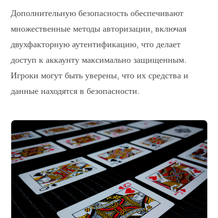
Дополнительную безопасность обеспечивают
множественные методы авторизации, включая
двухфакторную аутентификацию, что делает
доступ к аккаунту максимально защищенным.
Игроки могут быть уверены, что их средства и
данные находятся в безопасности.