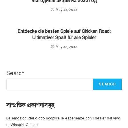
выгодные акции на 2026 год
May ২৬, ২০২৬
Entdecke die besten Spiele auf Chicken Road:
Ultimativer Spaß für alle Spieler
May ২৬, ২০২৬
Search
SEARCH
সাম্প্রতিক প্রকাশনাসমূহ
Le emozioni del gioco scoprire le esperienze con i dealer dal vivo
di Winspirit Casino