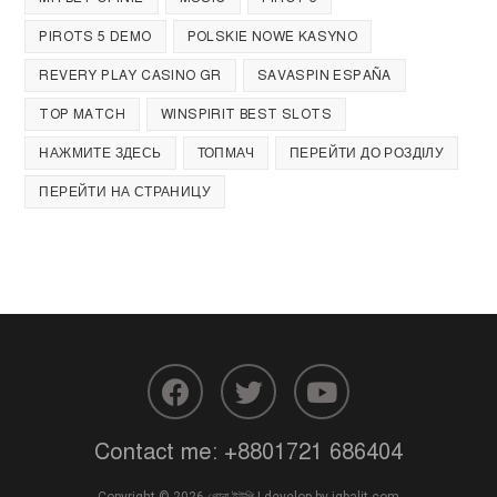
PIROTS 5 DEMO
POLSKIE NOWE KASYNO
REVERY PLAY CASINO GR
SAVASPIN ESPAÑA
TOP MATCH
WINSPIRIT BEST SLOTS
НАЖМИТЕ ЗДЕСЬ
ТОПМАЧ
ПЕРЕЙТИ ДО РОЗДІЛУ
ПЕРЕЙТИ НА СТРАНИЦУ
Contact me:
+8801721 686404