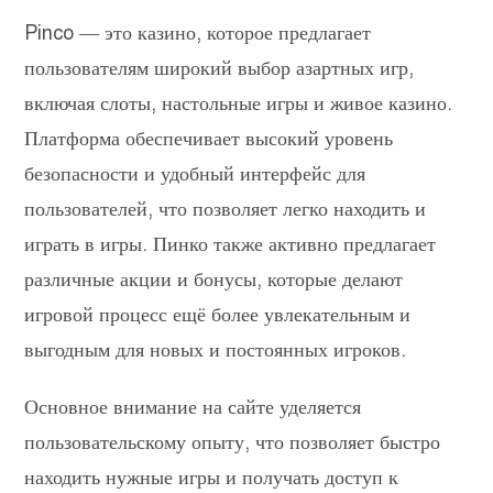
Pinco — это казино, которое предлагает
пользователям широкий выбор азартных игр,
включая слоты, настольные игры и живое казино.
Платформа обеспечивает высокий уровень
безопасности и удобный интерфейс для
пользователей, что позволяет легко находить и
играть в игры. Пинко также активно предлагает
различные акции и бонусы, которые делают
игровой процесс ещё более увлекательным и
выгодным для новых и постоянных игроков.
Основное внимание на сайте уделяется
пользовательскому опыту, что позволяет быстро
находить нужные игры и получать доступ к