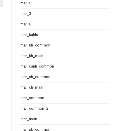
mar_2
mar_3
mar_6
mar_bahis
mar_bh_common
mar_bh_main
mar_canli_common
mar_ch_common
mar_ch_main
mar_common
mar_common_2
mar_main
mar_pb_common