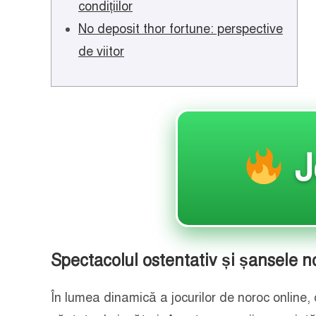
condițiilor
No deposit thor fortune: perspective
de viitor
J
Spectacolul ostentativ și șansele n
În lumea dinamică a jocurilor de noroc online,