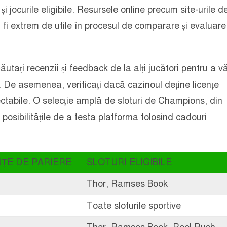
i jocurile eligibile. Resursele online precum site-urile d
t fi extrem de utile în procesul de comparare și evaluare
ăutați recenzii și feedback de la alți jucători pentru a v
ă. De asemenea, verificați dacă cazinoul deține licențe
ectabile. O selecție amplă de sloturi de Champions, din
osibilitățile de a testa platforma folosind cadouri
NȚE DE PARIERE
SLOTURI ELIGIBILE
Thor, Ramses Book
Toate sloturile sportive