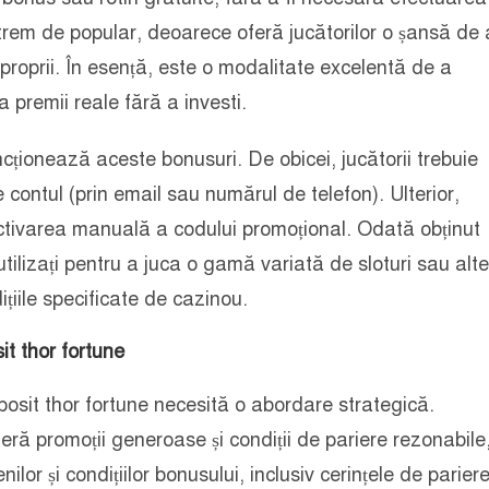
xtrem de popular, deoarece oferă jucătorilor o șansă de 
i proprii. În esență, este o modalitate excelentă de a
ga premii reale fără a investi.
ționează aceste bonusuri. De obicei, jucătorii trebuie
e contul (prin email sau numărul de telefon). Ulterior,
ctivarea manuală a codului promoțional. Odată obținut
utilizați pentru a juca o gamă variată de sloturi sau alte
ițiile specificate de cazinou.
t thor fortune
osit thor fortune necesită o abordare strategică.
feră promoții generoase și condiții de pariere rezonabile
lor și condițiilor bonusului, inclusiv cerințele de parier