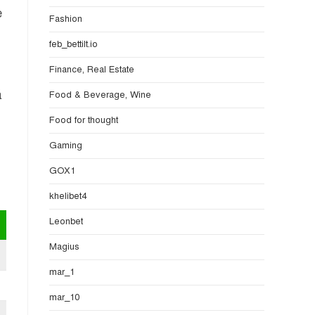
e
Fashion
feb_bettilt.io
Finance, Real Estate
ă
Food & Beverage, Wine
Food for thought
Gaming
GOX1
khelibet4
Leonbet
Magius
mar_1
mar_10