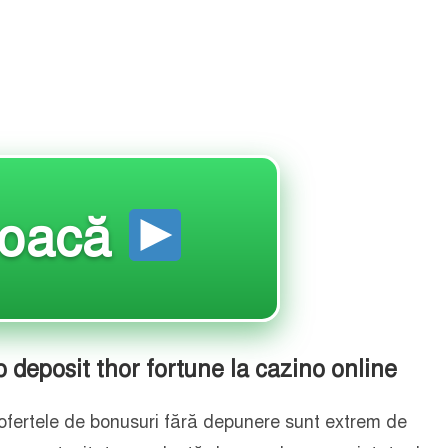
oacă
o deposit thor fortune la cazino online
 ofertele de bonusuri fără depunere sunt extrem de