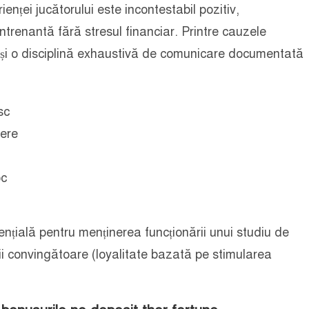
enței jucătorului este incontestabil pozitiv,
ntrenantă fără stresul financiar. Printre cauzele
ră și o disciplină exhaustivă de comunicare documentată
sc
nere
oc
ențială pentru menținerea funcționării unui studiu de
i convingătoare (loyalitate bazată pe stimularea