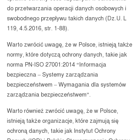
do przetwarzania operacji danych osobowych i
swobodnego przepływu takich danych (Dz.U. L
119, 4.5.2016, str. 1-88).
Warto zwrócić uwagę, że w Polsce, istnieją także
normy, które dotyczą ochrony danych, takie jak
norma PN-ISO 27001:2014 “Informacja
bezpieczna – Systemy zarządzania
bezpieczeństwem – Wymagania dla systemów
zarządzania bezpieczeństwem”.
Warto również zwrócić uwagę, że w Polsce,
istnieją także organizacje, które zajmują się
ochroną danych, takie jak Instytut Ochrony