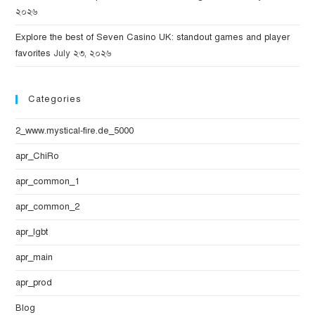
২০২৬
Explore the best of Seven Casino UK: standout games and player
favorites
July ২৩, ২০২৬
Categories
2_www.mystical-fire.de_5000
apr_ChiRo
apr_common_1
apr_common_2
apr_lgbt
apr_main
apr_prod
Blog