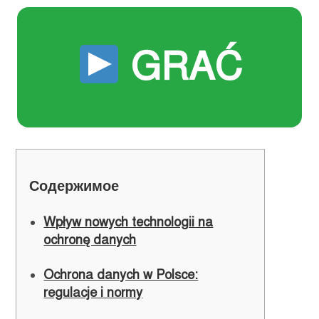
GRAĆ
Содержимое
Wpływ nowych technologii na
ochronę danych
Ochrona danych w Polsce:
regulacje i normy