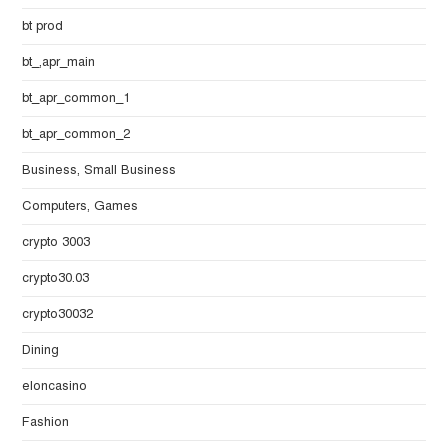
bt prod
bt_,apr_main
bt_apr_common_1
bt_apr_common_2
Business, Small Business
Computers, Games
crypto 3003
crypto30.03
crypto30032
Dining
eloncasino
Fashion