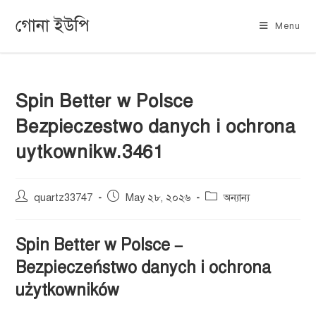
গোনা ইউপি
Menu
Spin Better w Polsce
Bezpieczestwo danych i ochrona
uytkownikw.3461
quartz33747
May ২৮, ২০২৬
অন্যান্য
Spin Better w Polsce –
Bezpieczeństwo danych i ochrona
użytkowników