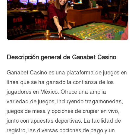
Descripción general de Ganabet Casino
Ganabet Casino es una plataforma de juegos en
línea que se ha ganado la confianza de los
jugadores en México. Ofrece una amplia
variedad de juegos, incluyendo tragamonedas,
juegos de mesa y opciones de crupier en vivo,
junto con apuestas deportivas. La facilidad de
registro, las diversas opciones de pago y un