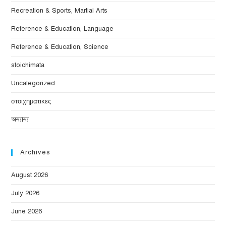
Recreation & Sports, Martial Arts
Reference & Education, Language
Reference & Education, Science
stoichimata
Uncategorized
στοιχηματικες
অন্যান্য
Archives
August 2026
July 2026
June 2026