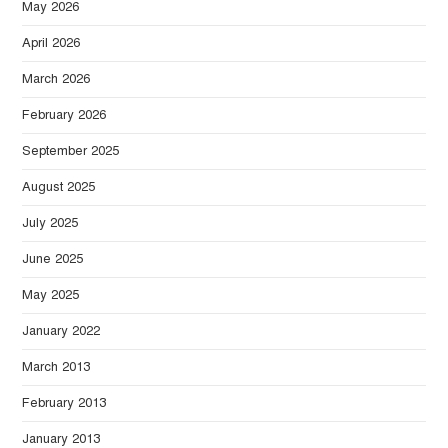
May 2026
April 2026
March 2026
February 2026
September 2025
August 2025
July 2025
June 2025
May 2025
January 2022
March 2013
February 2013
January 2013