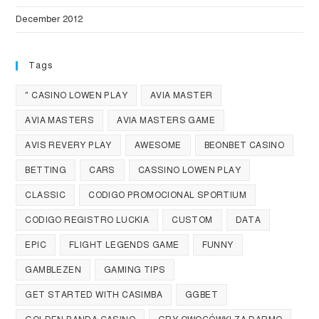
December 2012
Tags
" CASINO LOWEN PLAY
AVIA MASTER
AVIA MASTERS
AVIA MASTERS GAME
AVIS REVERY PLAY
AWESOME
BEONBET CASINO
BETTING
CARS
CASSINO LOWEN PLAY
CLASSIC
CODIGO PROMOCIONAL SPORTIUM
CODIGO REGISTRO LUCKIA
CUSTOM
DATA
EPIC
FLIGHT LEGENDS GAME
FUNNY
GAMBLEZEN
GAMING TIPS
GET STARTED WITH CASIMBA
GGBET