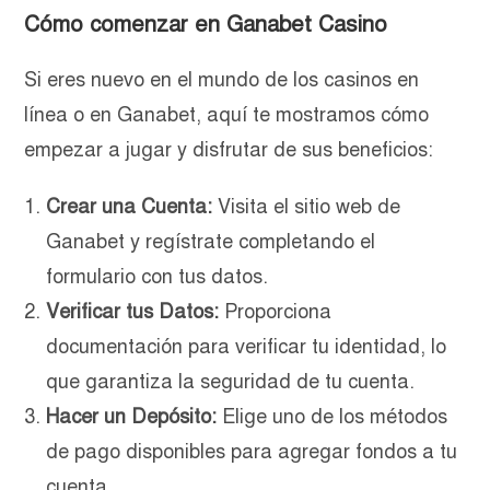
Cómo comenzar en Ganabet Casino
Si eres nuevo en el mundo de los casinos en
línea o en Ganabet, aquí te mostramos cómo
empezar a jugar y disfrutar de sus beneficios:
Crear una Cuenta:
Visita el sitio web de
Ganabet y regístrate completando el
formulario con tus datos.
Verificar tus Datos:
Proporciona
documentación para verificar tu identidad, lo
que garantiza la seguridad de tu cuenta.
Hacer un Depósito:
Elige uno de los métodos
de pago disponibles para agregar fondos a tu
cuenta.