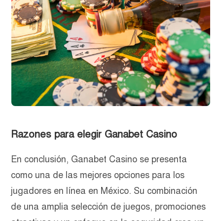
Razones para elegir Ganabet Casino
En conclusión, Ganabet Casino se presenta
como una de las mejores opciones para los
jugadores en línea en México. Su combinación
de una amplia selección de juegos, promociones