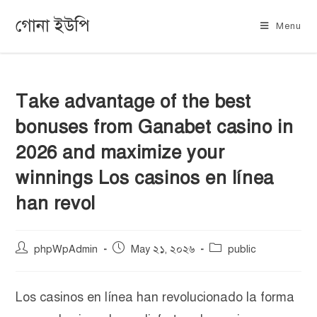
গোনা ইউপি
Menu
Take advantage of the best
bonuses from Ganabet casino in
2026 and maximize your
winnings Los casinos en línea
han revol
phpWpAdmin
May ২১, ২০২৬
public
Los casinos en línea han revolucionado la forma