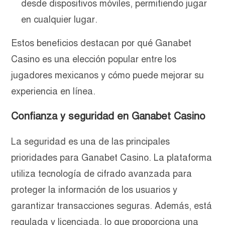
desde dispositivos móviles, permitiendo jugar
en cualquier lugar.
Estos beneficios destacan por qué Ganabet
Casino es una elección popular entre los
jugadores mexicanos y cómo puede mejorar su
experiencia en línea.
Confianza y seguridad en Ganabet Casino
La seguridad es una de las principales
prioridades para Ganabet Casino. La plataforma
utiliza tecnología de cifrado avanzada para
proteger la información de los usuarios y
garantizar transacciones seguras. Además, está
regulada y licenciada, lo que proporciona una