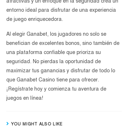
atractivas y un enfoque en la seguridad crea un
entorno ideal para disfrutar de una experiencia
de juego enriquecedora.
Al elegir Ganabet, los jugadores no solo se
benefician de excelentes bonos, sino también de
una plataforma confiable que prioriza su
seguridad. No pierdas la oportunidad de
maximizar tus ganancias y disfrutar de todo lo
que Ganabet Casino tiene para ofrecer.
¡Regístrate hoy y comienza tu aventura de
juegos en línea!
YOU MIGHT ALSO LIKE