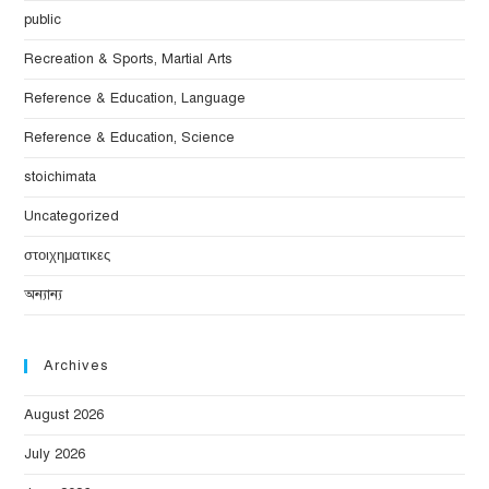
public
Recreation & Sports, Martial Arts
Reference & Education, Language
Reference & Education, Science
stoichimata
Uncategorized
στοιχηματικες
অন্যান্য
Archives
August 2026
July 2026