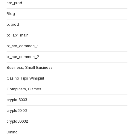
apr_prod
Blog
bt prod
bt_,apr_main
bt_apr_common_1
bt_apr_common_2
Business, Small Business
Casino Tips Winspirit
Computers, Games
crypto 3003
crypto30.03
crypto30032
Dining