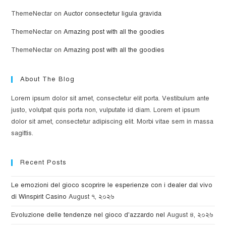
ThemeNectar
on
Auctor consectetur ligula gravida
ThemeNectar
on
Amazing post with all the goodies
ThemeNectar
on
Amazing post with all the goodies
About The Blog
Lorem ipsum dolor sit amet, consectetur elit porta. Vestibulum ante
justo, volutpat quis porta non, vulputate id diam. Lorem et ipsum
dolor sit amet, consectetur adipiscing elit. Morbi vitae sem in massa
sagittis.
Recent Posts
Le emozioni del gioco scoprire le esperienze con i dealer dal vivo
di Winspirit Casino
August ৭, ২০২৬
Evoluzione delle tendenze nel gioco d'azzardo nel
August ৪, ২০২৬