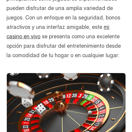
pueden disfrutar de una amplia variedad de
juegos. Con un enfoque en la seguridad, bonos
atractivos y una interfaz amigable, este
mi
casino en vivo
se presenta como una excelente
opción para disfrutar del entretenimiento desde
la comodidad de tu hogar o en cualquier lugar.