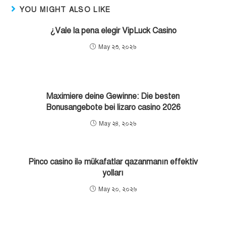
YOU MIGHT ALSO LIKE
¿Vale la pena elegir VipLuck Casino
May ২৩, ২০২৬
Maximiere deine Gewinne: Die besten
Bonusangebote bei lizaro casino 2026
May ২৪, ২০২৬
Pinco casino ilə mükafatlar qazanmanın effektiv
yolları
May ২০, ২০২৬