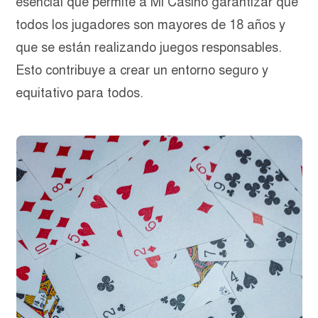
esencial que permite a Mi Casino garantizar que
todos los jugadores son mayores de 18 años y
que se están realizando juegos responsables.
Esto contribuye a crear un entorno seguro y
equitativo para todos.