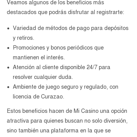
Veamos algunos de los beneficios más
destacados que podrás disfrutar al registrarte:
Variedad de métodos de pago para depósitos
y retiros.
Promociones y bonos periódicos que
mantienen el interés.
Atención al cliente disponible 24/7 para
resolver cualquier duda.
Ambiente de juego seguro y regulado, con
licencia de Curazao.
Estos beneficios hacen de Mi Casino una opción
atractiva para quienes buscan no solo diversión,
sino también una plataforma en la que se