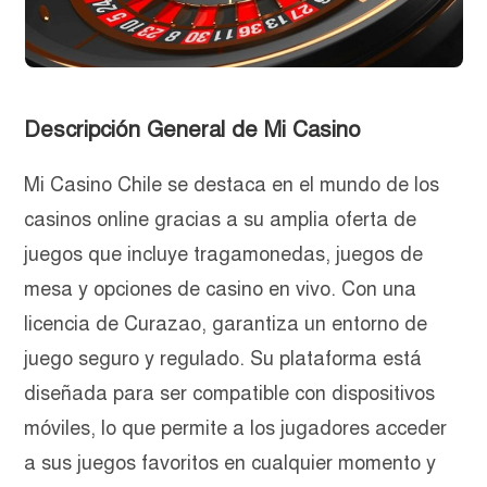
Descripción General de Mi Casino
Mi Casino Chile se destaca en el mundo de los
casinos online gracias a su amplia oferta de
juegos que incluye tragamonedas, juegos de
mesa y opciones de casino en vivo. Con una
licencia de Curazao, garantiza un entorno de
juego seguro y regulado. Su plataforma está
diseñada para ser compatible con dispositivos
móviles, lo que permite a los jugadores acceder
a sus juegos favoritos en cualquier momento y