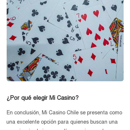
¿Por qué elegir Mi Casino?
En conclusión, Mi Casino Chile se presenta como
una excelente opción para quienes buscan una