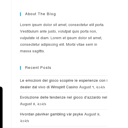
About The Blog
Lorem ipsum dolor sit amet, consectetur elit porta.
Vestibulum ante justo, volutpat quis porta non,
vulputate id diam. Lorem et ipsum dolor sit amet,
consectetur adipiscing elit. Morbi vitae sem in
massa sagittis.
Recent Posts
Le emozioni del gioco scoprire le esperienze con i
dealer dal vivo di Winspirit Casino
August ৭, ২০২৬
Evoluzione delle tendenze nel gioco d'azzardo nel
August ৪, ২০২৬
Hvordan påvirker gambling vår psyke
August ৪,
২০২৬