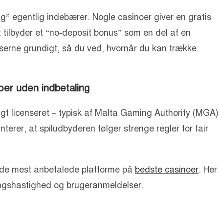
g” egentlig indebærer. Nogle casinoer giver en gratis
ot tilbyder et “no‑deposit bonus” som en del af en
lserne grundigt, så du ved, hvornår du kan trække
oer uden indbetaling
ovligt licenseret – typisk af Malta Gaming Authority (MGA)
erer, at spiludbyderen følger strenge regler for fair
 de mest anbefalede platforme på
bedste casinoer
. Her
lingshastighed og brugeranmeldelser.