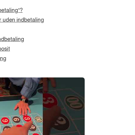
etaling”?
r uden indbetaling
ndbetaling
osit
ing