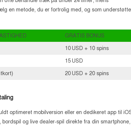
an ofte behandle træk på under 24 timer, mens
lg en metode, du er fortrolig med, og som understøtt
ASTIGHED
GRATIS BONUS
10 USD + 10 spins
15 USD
tkort)
20 USD + 20 spins
aling
ldt optimeret mobilversion eller en dedikeret app til iO
 bordspil og live dealer‑spil direkte fra din smartphone,