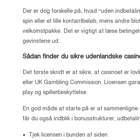
Der er dog forskelle på, hvad “uden indbetalin
spin eller et lille kontantbeløb, mens andre bl
velkomstpakke. Det er vigtigt at læse betinge
gevinstene ud.
Sådan finder du sikre udenlandske casin
Det første skridt er at sikre, at casinoet er l
eller UK Gambling Commission. Licensen garant
play og spillerbeskyttelse.
En god måde at starte på er at sammenligne
får du også indblik i bonusstrukturer, udbeta
Tjek licensen i bunden af siden.