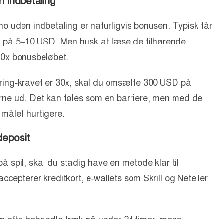
 indbetaling
no uden indbetaling er naturligvis bonusen. Typisk får
løb på 5–10 USD. Men husk at læse de tilhørende
40x bonusbeløbet.
ring‑kravet er 30x, skal du omsætte 300 USD på
terne ud. Det kan føles som en barriere, men med de
å målet hurtigere.
deposit
 spil, skal du stadig have en metode klar til
accepterer kreditkort, e‑wallets som Skrill og Neteller