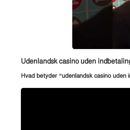
Udenlandsk casino uden indbetalin
Hvad betyder “udenlandsk casino uden i