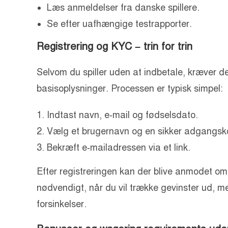
Læs anmeldelser fra danske spillere.
Se efter uafhængige testrapporter.
Registrering og KYC – trin for trin
Selvom du spiller uden at indbetale, kræver d
basisoplysninger. Processen er typisk simpel:
Indtast navn, e‑mail og fødselsdato.
Vælg et brugernavn og en sikker adgangsk
Bekræft e‑mailadressen via et link.
Efter registreringen kan der blive anmodet om
nødvendigt, når du vil trække gevinster ud, m
forsinkelser.