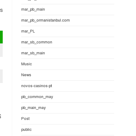
es
mar_pb_main
mar_pb_ormanistanbul.com
mar_PL
mar_sb_common
mar_sb_main
Music
News
novos-casinos-pt
pb_common_may
pb_main_may
S
Post
public