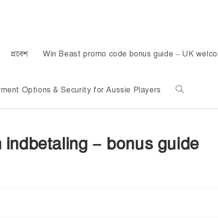
প্রবেশ
Win Beast promo code bonus guide – UK welc
ent Options & Security for Aussie Players
 indbetaling – bonus guide