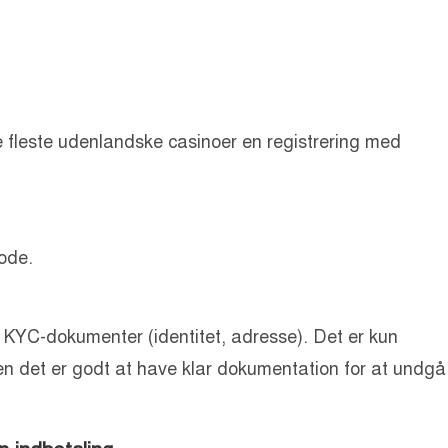
e fleste udenlandske casinoer en registrering med
ode.
 KYC-dokumenter (identitet, adresse). Det er kun
en det er godt at have klar dokumentation for at undgå