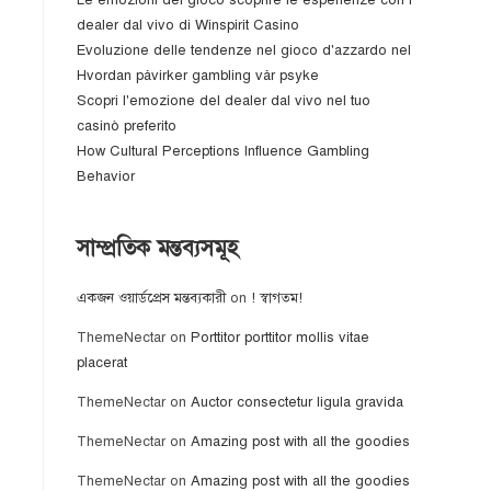
Le emozioni del gioco scoprire le esperienze con i
dealer dal vivo di Winspirit Casino
Evoluzione delle tendenze nel gioco d'azzardo nel
Hvordan påvirker gambling vår psyke
Scopri l'emozione del dealer dal vivo nel tuo
casinò preferito
How Cultural Perceptions Influence Gambling
Behavior
সাম্প্রতিক মন্তব্যসমূহ
একজন ওয়ার্ডপ্রেস মন্তব্যকারী
on
! স্বাগতম!
ThemeNectar
on
Porttitor porttitor mollis vitae
placerat
ThemeNectar
on
Auctor consectetur ligula gravida
ThemeNectar
on
Amazing post with all the goodies
ThemeNectar
on
Amazing post with all the goodies