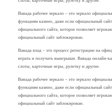
слоты, карточные игры, рулетку и другие.
Вавада рабочее зеркало – это зеркало официаль
функциям казино, даже если официальный сайт 
официального сайта, которое позволяет игрока
официальный сайт заблокирован.
Вавада вход – это процесс регистрации на офиц
играть и получать выигрыши. Вавада онлайн-ка
слоты, карточные игры, рулетку и другие.
Вавада рабочее зеркало – это зеркало официаль
функциям казино, даже если официальный сайт 
официального сайта, которое позволяет игрока
официальный сайт заблокирован.