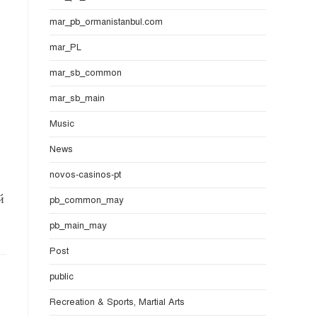
mar_pb_ormanistanbul.com
mar_PL
mar_sb_common
mar_sb_main
Music
News
novos-casinos-pt
й
pb_common_may
pb_main_may
Post
public
Recreation & Sports, Martial Arts