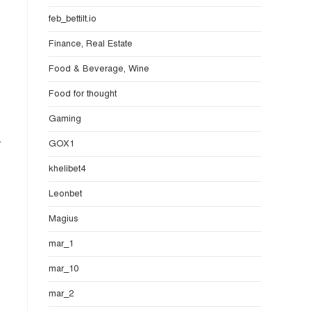
feb_bettilt.io
Finance, Real Estate
Food & Beverage, Wine
Food for thought
Gaming
ь
GOX1
khelibet4
Leonbet
Magius
mar_1
mar_10
mar_2