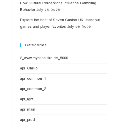
How Cultural Perceptions Influence Gambling
Behavior
July ২৪, ২০২৬
у
Explore the best of Seven Casino UK: standout
games and player favorites
July ২৩, ২০২৬
Categories
2_www.mystical-fire.de_5000
apr_ChiRo
apr_common_1
ь
apr_common_2
apr_lgbt
apr_main
apr_prod