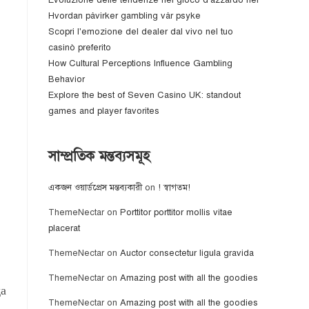
Evoluzione delle tendenze nel gioco d'azzardo nel
Hvordan påvirker gambling vår psyke
Scopri l'emozione del dealer dal vivo nel tuo
casinò preferito
How Cultural Perceptions Influence Gambling
Behavior
Explore the best of Seven Casino UK: standout
games and player favorites
সাম্প্রতিক মন্তব্যসমূহ
একজন ওয়ার্ডপ্রেস মন্তব্যকারী
on
! স্বাগতম!
ThemeNectar
on
Porttitor porttitor mollis vitae
placerat
ThemeNectar
on
Auctor consectetur ligula gravida
ThemeNectar
on
Amazing post with all the goodies
да
ThemeNectar
on
Amazing post with all the goodies