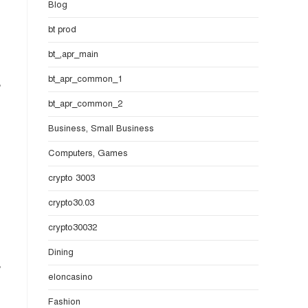
Blog
bt prod
bt_,apr_main
bt_apr_common_1
ь
bt_apr_common_2
Business, Small Business
Computers, Games
crypto 3003
crypto30.03
crypto30032
Dining
ь
eloncasino
Fashion