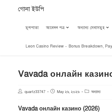
গোনা ইউপি
মূলপাতা
আবেদন পত্র
অন্যান্য সেবাসমুহ
Leon Casino Review – Bonus Breakdown, Paym
Vavada онлайн казино
quartz33747
May ২৬, ২০২৬
অন্যান্য
Vavada онлайн казино (2026)