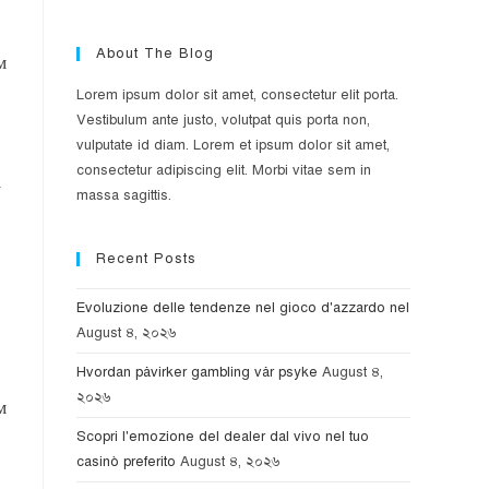
About The Blog
м
Lorem ipsum dolor sit amet, consectetur elit porta.
Vestibulum ante justo, volutpat quis porta non,
vulputate id diam. Lorem et ipsum dolor sit amet,
consectetur adipiscing elit. Morbi vitae sem in
у
massa sagittis.
Recent Posts
Evoluzione delle tendenze nel gioco d'azzardo nel
August ৪, ২০২৬
Hvordan påvirker gambling vår psyke
August ৪,
২০২৬
м
Scopri l'emozione del dealer dal vivo nel tuo
casinò preferito
August ৪, ২০২৬