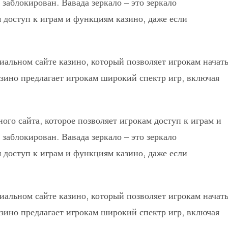
заблокирован. Вавада зеркало – это зеркало
м доступ к играм и функциям казино, даже если
иальном сайте казино, который позволяет игрокам начат
зино предлагает игрокам широкий спектр игр, включая
ного сайта, которое позволяет игрокам доступ к играм и
заблокирован. Вавада зеркало – это зеркало
м доступ к играм и функциям казино, даже если
иальном сайте казино, который позволяет игрокам начат
зино предлагает игрокам широкий спектр игр, включая