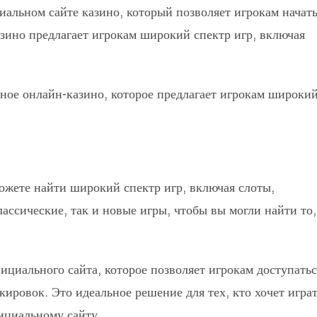
иальном сайте казино, который позволяет игрокам начат
зино предлагает игрокам широкий спектр игр, включая
сное онлайн-казино, которое предлагает игрокам широки
можете найти широкий спектр игр, включая слоты,
ассические, так и новые игры, чтобы вы могли найти то,
фициального сайта, которое позволяет игрокам доступатьс
кировок. Это идеальное решение для тех, кто хочет игра
фициальному сайту.