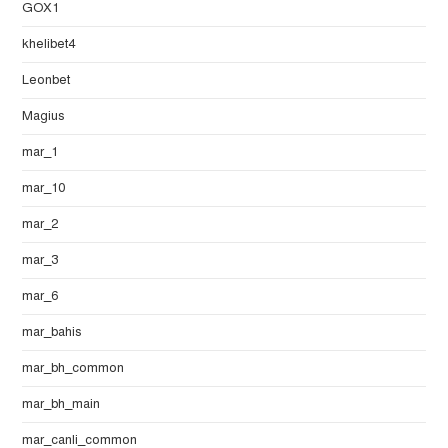
GOX1
khelibet4
Leonbet
Magius
mar_1
mar_10
mar_2
mar_3
mar_6
mar_bahis
mar_bh_common
mar_bh_main
mar_canli_common