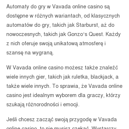
Automaty do gry w Vavada online casino są
dostępne w różnych wariantach, od klasycznych
automatów do gry, takich jak Starburst, aż do
nowoczesnych, takich jak Gonzo’s Quest. Każdy
z nich oferuje swoją unikatową atmosferę i
szansę na wygraną.
W Vavada online casino możesz także znaleźć
wiele innych gier, takich jak ruletka, blackjack, a
także wiele innych. To sprawia, że Vavada online
casino jest idealnym wyborem dla graczy, którzy
szukają różnorodności i emocji.
Jeśli chcesz zacząć swoją przygodę w Vavada
online casino, to nie musisz czekać. Wystarczy,