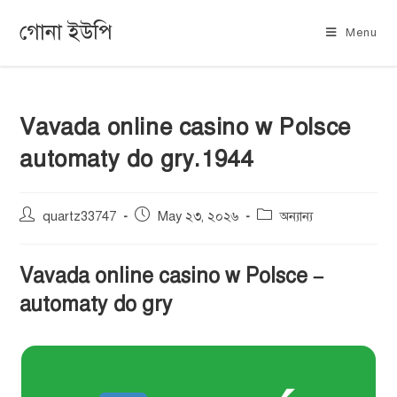
গোনা ইউপি
Menu
Vavada online casino w Polsce
automaty do gry.1944
quartz33747
May ২৩, ২০২৬
অন্যান্য
Vavada online casino w Polsce –
automaty do gry