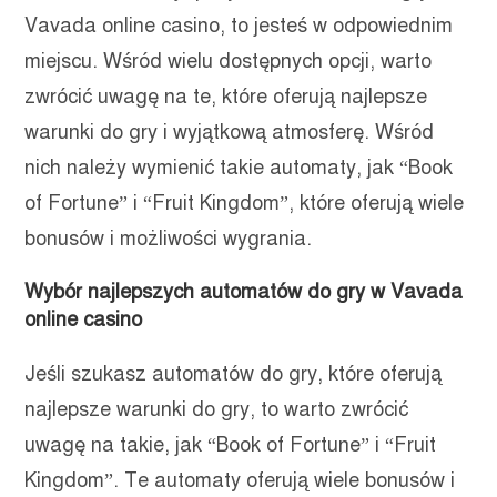
Vavada online casino, to jesteś w odpowiednim
miejscu. Wśród wielu dostępnych opcji, warto
zwrócić uwagę na te, które oferują najlepsze
warunki do gry i wyjątkową atmosferę. Wśród
nich należy wymienić takie automaty, jak “Book
of Fortune” i “Fruit Kingdom”, które oferują wiele
bonusów i możliwości wygrania.
Wybór najlepszych automatów do gry w Vavada
online casino
Jeśli szukasz automatów do gry, które oferują
najlepsze warunki do gry, to warto zwrócić
uwagę na takie, jak “Book of Fortune” i “Fruit
Kingdom”. Te automaty oferują wiele bonusów i