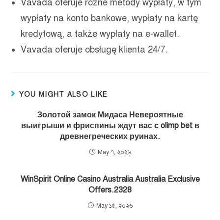
Vavada oferuje różne metody wypłaty, w tym
wypłaty na konto bankowe, wypłaty na kartę
kredytową, a także wypłaty na e-wallet.
Vavada oferuje obsługę klienta 24/7.
YOU MIGHT ALSO LIKE
Золотой замок Мидаса Невероятные
выигрыши и фриспины ждут вас с olimp bet в
древнегреческих руинах.
May ৭, ২০২৬
WinSpirit Online Casino Australia Australia Exclusive
Offers.2328
May ১৫, ২০২৬