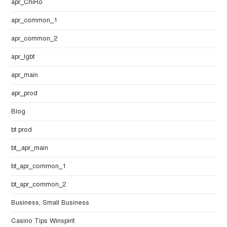
apr_ChiRo
apr_common_1
apr_common_2
apr_lgbt
apr_main
apr_prod
Blog
bt prod
bt_,apr_main
bt_apr_common_1
bt_apr_common_2
Business, Small Business
Casino Tips Winspirit