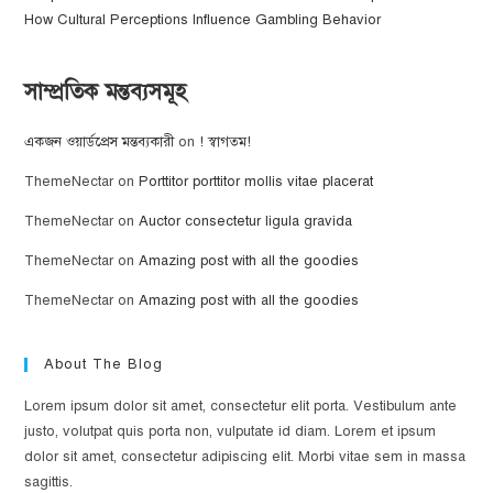
How Cultural Perceptions Influence Gambling Behavior
সাম্প্রতিক মন্তব্যসমূহ
একজন ওয়ার্ডপ্রেস মন্তব্যকারী
on
! স্বাগতম!
ThemeNectar
on
Porttitor porttitor mollis vitae placerat
ThemeNectar
on
Auctor consectetur ligula gravida
ThemeNectar
on
Amazing post with all the goodies
ThemeNectar
on
Amazing post with all the goodies
About The Blog
Lorem ipsum dolor sit amet, consectetur elit porta. Vestibulum ante
justo, volutpat quis porta non, vulputate id diam. Lorem et ipsum
dolor sit amet, consectetur adipiscing elit. Morbi vitae sem in massa
sagittis.