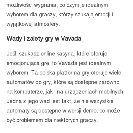
możliwości wygrania, co czyni je idealnym
wyborem dla graczy, którzy szukają emocji i
wyjątkowej atmosfery.
Wady i zalety gry w Vavada
Jeśli szukasz online kasyna, które oferuje
emocjonującą grę, to Vavada jest idealnym
wyborem. Ta polska platforma gry oferuje wiele
automatów do gry, które są dostępne zarówno
na komputerze, jak i na urządzeniach mobilnych.
Jedną z jego wad jest fakt, że nie wszystkie
automaty są dostępne w wersji demo, co może
być problemem dla niektórych graczy.