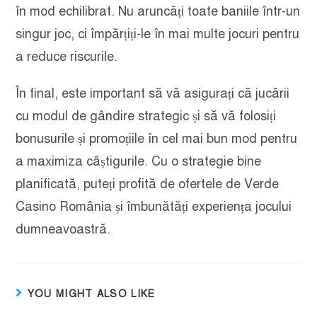
în mod echilibrat. Nu aruncăți toate baniile într-un
singur joc, ci împărțiți-le în mai multe jocuri pentru
a reduce riscurile.
În final, este important să vă asigurați că jucării
cu modul de gândire strategic și să vă folosiți
bonusurile și promoțiile în cel mai bun mod pentru
a maximiza câștigurile. Cu o strategie bine
planificată, puteți profită de ofertele de Verde
Casino România și îmbunătăți experiența jocului
dumneavoastră.
YOU MIGHT ALSO LIKE