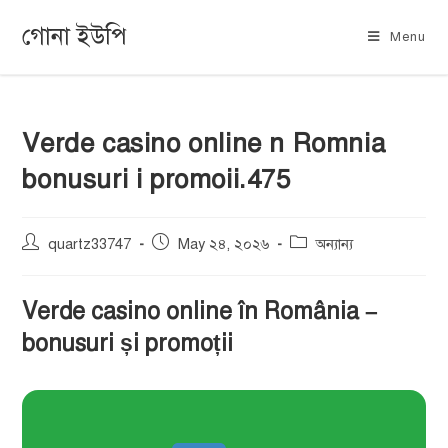
গোনা ইউপি
Menu
Verde casino online n Romnia
bonusuri i promoii.475
quartz33747
May ২৪, ২০২৬
অন্যান্য
Verde casino online în România –
bonusuri și promoții