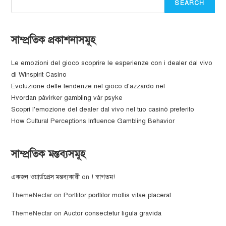
SEARCH
সাম্প্রতিক প্রকাশনাসমূহ
Le emozioni del gioco scoprire le esperienze con i dealer dal vivo
di Winspirit Casino
Evoluzione delle tendenze nel gioco d'azzardo nel
Hvordan påvirker gambling vår psyke
Scopri l'emozione del dealer dal vivo nel tuo casinò preferito
How Cultural Perceptions Influence Gambling Behavior
সাম্প্রতিক মন্তব্যসমূহ
একজন ওয়ার্ডপ্রেস মন্তব্যকারী
on
! স্বাগতম!
ThemeNectar
on
Porttitor porttitor mollis vitae placerat
ThemeNectar
on
Auctor consectetur ligula gravida