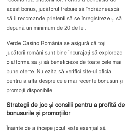
acest bonus, jucătorul trebuie să îndrăznească
să îi recomande prietenii să se înregistreze și să
depună un minimum de 20 de lei.
Verde Casino România se asigură că toți
jucătorii români sunt bine încurajați să exploreze
platforma sa și să beneficieze de toate cele mai
bune oferte. Nu ezita să verifici site-ul oficial
pentru a afla despre cele mai recente bonusuri și
promoții disponibile.
Strategii de joc și consilii pentru a profită de
bonusurile și promoțiilor
Înainte de a începe jocul, este esențial să