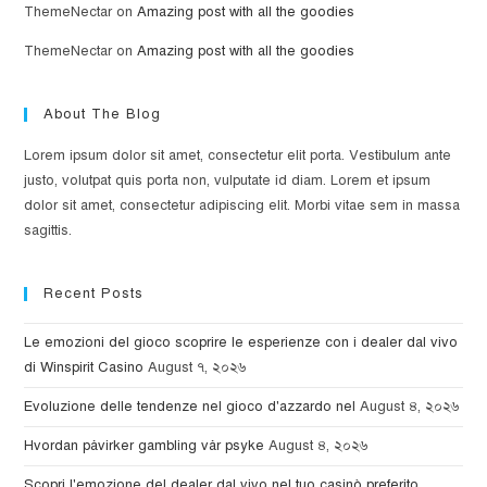
ThemeNectar
on
Amazing post with all the goodies
ThemeNectar
on
Amazing post with all the goodies
About The Blog
Lorem ipsum dolor sit amet, consectetur elit porta. Vestibulum ante
justo, volutpat quis porta non, vulputate id diam. Lorem et ipsum
dolor sit amet, consectetur adipiscing elit. Morbi vitae sem in massa
sagittis.
Recent Posts
Le emozioni del gioco scoprire le esperienze con i dealer dal vivo
di Winspirit Casino
August ৭, ২০২৬
Evoluzione delle tendenze nel gioco d'azzardo nel
August ৪, ২০২৬
Hvordan påvirker gambling vår psyke
August ৪, ২০২৬
Scopri l'emozione del dealer dal vivo nel tuo casinò preferito