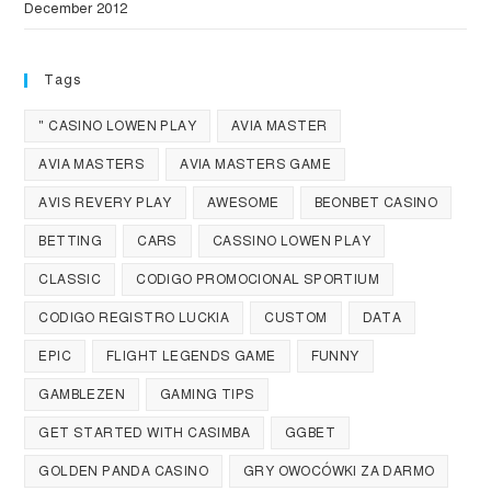
December 2012
Tags
" CASINO LOWEN PLAY
AVIA MASTER
AVIA MASTERS
AVIA MASTERS GAME
AVIS REVERY PLAY
AWESOME
BEONBET CASINO
BETTING
CARS
CASSINO LOWEN PLAY
CLASSIC
CODIGO PROMOCIONAL SPORTIUM
CODIGO REGISTRO LUCKIA
CUSTOM
DATA
EPIC
FLIGHT LEGENDS GAME
FUNNY
GAMBLEZEN
GAMING TIPS
GET STARTED WITH CASIMBA
GGBET
GOLDEN PANDA CASINO
GRY OWOCÓWKI ZA DARMO