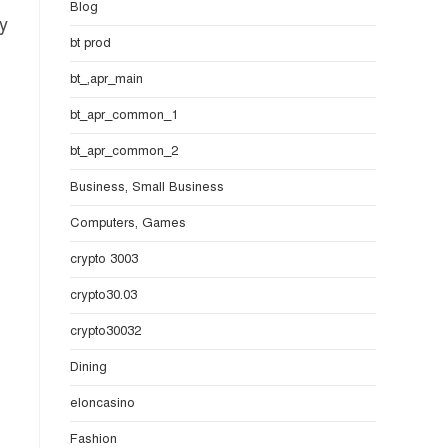
Blog
y
bt prod
bt_,apr_main
bt_apr_common_1
bt_apr_common_2
Business, Small Business
Computers, Games
crypto 3003
crypto30.03
crypto30032
Dining
eloncasino
Fashion