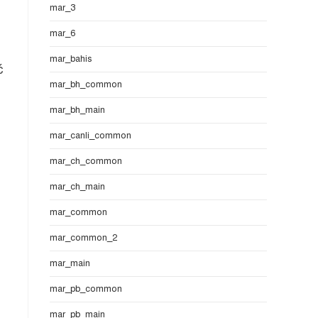
mar_3
mar_6
mar_bahis
ć
mar_bh_common
mar_bh_main
mar_canli_common
mar_ch_common
mar_ch_main
mar_common
mar_common_2
mar_main
mar_pb_common
mar_pb_main