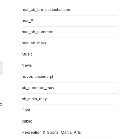
mar_pb_ormanistanbul.com
mar_PL
mar_sb_common
mar_sb_main
Music
News
novos-casinos-pt
pb_common_may
pb_main_may
o
Post
public
Recreation & Sports, Martial Arts