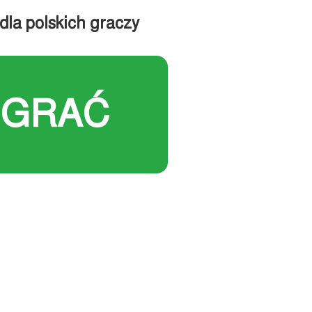
dla polskich graczy
GRAĆ