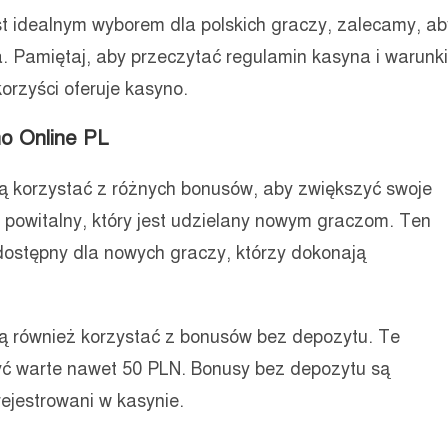
st idealnym wyborem dla polskich graczy, zalecamy, ab
a. Pamiętaj, aby przeczytać regulamin kasyna i warunki
orzyści oferuje kasyno.
no Online PL
ą korzystać z różnych bonusów, aby zwiększyć swoje
 powitalny, który jest udzielany nowym graczom. Ten
dostępny dla nowych graczy, którzy dokonają
ą również korzystać z bonusów bez depozytu. Te
ć warte nawet 50 PLN. Bonusy bez depozytu są
rejestrowani w kasynie.