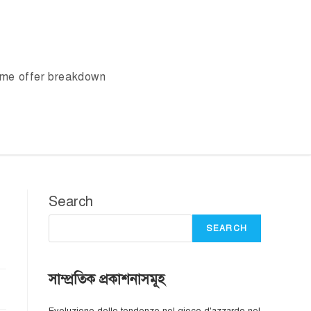
ome offer breakdown
Search
SEARCH
সাম্প্রতিক প্রকাশনাসমূহ