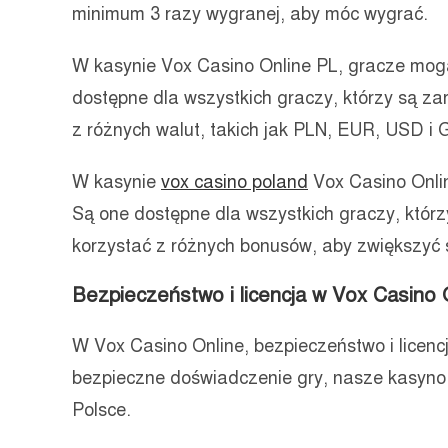
minimum 3 razy wygranej, aby móc wygrać.
W kasynie Vox Casino Online PL, gracze mog
dostępne dla wszystkich graczy, którzy są za
z różnych walut, takich jak PLN, EUR, USD i 
W kasynie
vox casino poland
Vox Casino Onlin
Są one dostępne dla wszystkich graczy, któr
korzystać z różnych bonusów, aby zwiększyć
Bezpieczeństwo i licencja w Vox Casino 
W Vox Casino Online, bezpieczeństwo i licen
bezpieczne doświadczenie gry, nasze kasyno 
Polsce.