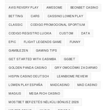
AVIS REVERY PLAY
AWESOME
BEONBET CASINO
BETTING
CARS
CASSINO LOWEN PLAY
CLASSIC
CODIGO PROMOCIONAL SPORTIUM
CODIGO REGISTRO LUCKIA
CUSTOM
DATA
EPIC
FLIGHT LEGENDS GAME
FUNNY
GAMBLEZEN
GAMING TIPS
GET STARTED WITH CASIMBA
GGBET
GOLDEN PANDA CASINO
GRY OWOCÓWKI ZA DARMO
HISPIN CASINO DEUTSCH
LEANBIOME REVIEW
LOWEN PLAY ESPAÑA
MADCASINO
MAD CASINO
MAGIUS
MEGA RICH CASINO
MOSTBET BEFIZETÉS NÉLKÜLI BÓNUSZ 2026