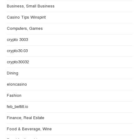
Business, Small Business
Casino Tips Winspirit
Computers, Games
crypto 3003
crypto30.03
crypto30032
Dining
eloncasino
Fashion
feb_bettilt.io
Finance, Real Estate
Food & Beverage, Wine