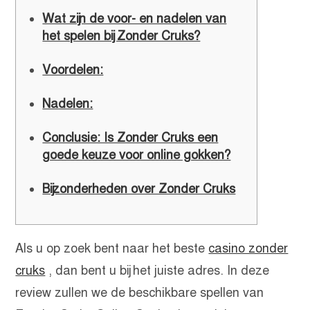
Wat zijn de voor- en nadelen van
het spelen bij Zonder Cruks?
Voordelen:
Nadelen:
Conclusie: Is Zonder Cruks een
goede keuze voor online gokken?
Bijzonderheden over Zonder Cruks
Als u op zoek bent naar het beste
casino zonder
cruks
, dan bent u bij het juiste adres. In deze
review zullen we de beschikbare spellen van