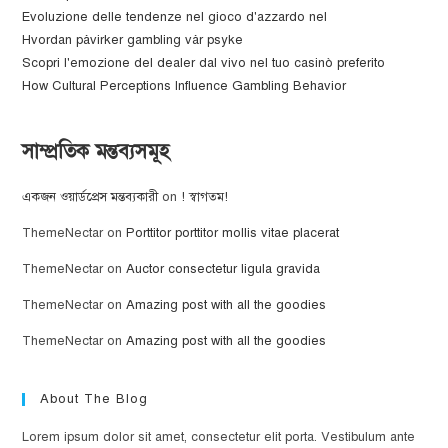
Evoluzione delle tendenze nel gioco d'azzardo nel
Hvordan påvirker gambling vår psyke
Scopri l'emozione del dealer dal vivo nel tuo casinò preferito
How Cultural Perceptions Influence Gambling Behavior
সাম্প্রতিক মন্তব্যসমূহ
একজন ওয়ার্ডপ্রেস মন্তব্যকারী
on
! স্বাগতম!
ThemeNectar
on
Porttitor porttitor mollis vitae placerat
ThemeNectar
on
Auctor consectetur ligula gravida
ThemeNectar
on
Amazing post with all the goodies
ThemeNectar
on
Amazing post with all the goodies
About The Blog
Lorem ipsum dolor sit amet, consectetur elit porta. Vestibulum ante