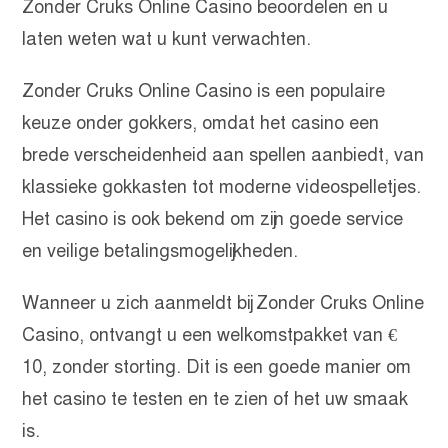
Zonder Cruks Online Casino beoordelen en u
laten weten wat u kunt verwachten.
Zonder Cruks Online Casino is een populaire
keuze onder gokkers, omdat het casino een
brede verscheidenheid aan spellen aanbiedt, van
klassieke gokkasten tot moderne videospelletjes.
Het casino is ook bekend om zijn goede service
en veilige betalingsmogelijkheden.
Wanneer u zich aanmeldt bij Zonder Cruks Online
Casino, ontvangt u een welkomstpakket van €
10, zonder storting. Dit is een goede manier om
het casino te testen en te zien of het uw smaak
is.