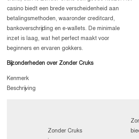
casino biedt een brede verscheidenheid aan
betalingsmethoden, waaronder creditcard,
bankoverschrijding en e-wallets. De minimale
inzet is laag, wat het perfect maakt voor
beginners en ervaren gokkers.
Bijzonderheden over Zonder Cruks
Kenmerk
Beschrijving
Zo
Zonder Cruks
bie