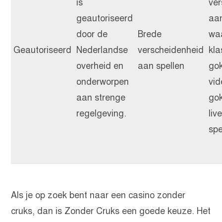
is
ve
geautoriseerd
aan
door de
Brede
wa
Geautoriseerd
Nederlandse
verscheidenheid
kla
overheid en
aan spellen
go
onderworpen
vid
aan strenge
go
regelgeving.
liv
spe
Als je op zoek bent naar een casino zonder
cruks, dan is Zonder Cruks een goede keuze. Het