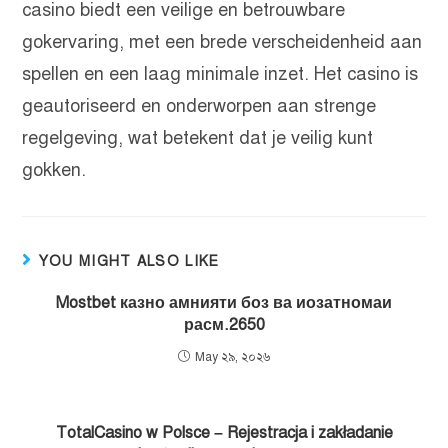
casino biedt een veilige en betrouwbare
gokervaring, met een brede verscheidenheid aan
spellen en een laag minimale inzet. Het casino is
geautoriseerd en onderworpen aan strenge
regelgeving, wat betekent dat je veilig kunt
gokken.
YOU MIGHT ALSO LIKE
Mostbet казно амнияти боз ва иозатномаи
расм.2650
May ২৯, ২০২৬
TotalCasino w Polsce – Rejestracja i zakładanie