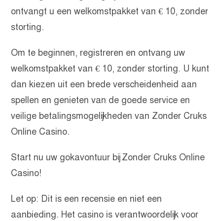
ontvangt u een welkomstpakket van € 10, zonder
storting.
Om te beginnen, registreren en ontvang uw
welkomstpakket van € 10, zonder storting. U kunt
dan kiezen uit een brede verscheidenheid aan
spellen en genieten van de goede service en
veilige betalingsmogelijkheden van Zonder Cruks
Online Casino.
Start nu uw gokavontuur bij Zonder Cruks Online
Casino!
Let op: Dit is een recensie en niet een
aanbieding. Het casino is verantwoordelijk voor