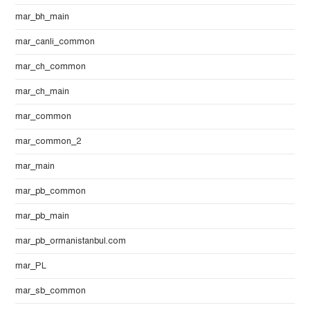
mar_bh_main
mar_canli_common
mar_ch_common
mar_ch_main
mar_common
mar_common_2
mar_main
mar_pb_common
mar_pb_main
mar_pb_ormanistanbul.com
mar_PL
mar_sb_common