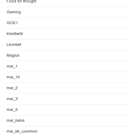
Food for thought
Gaming
GOX1
khelibet4
Leonbet
Magius
mar_1
mar_10
mar_2
mar_3
mar_6
mar_bahis
mar_bh_common