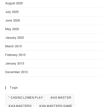
August 2025
July 2025
June 2025
May 2025
January 2022
March 2013
February 2013
January 2013
December 2012
Tags
" CASINO LOWEN PLAY
AVIA MASTER
AVIA MASTERS
AVIA MASTERS GAME