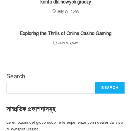
konta dla nowych graczy
July ১৮, ২০২৬
Exploring the Thrills of Online Casino Gaming
July ৩, ২০২৫
Search
SEARCH
সাম্প্রতিক প্রকাশনাসমূহ
Le emozioni del gioco scoprire le esperienze con i dealer dal vivo
di Winspirit Casino