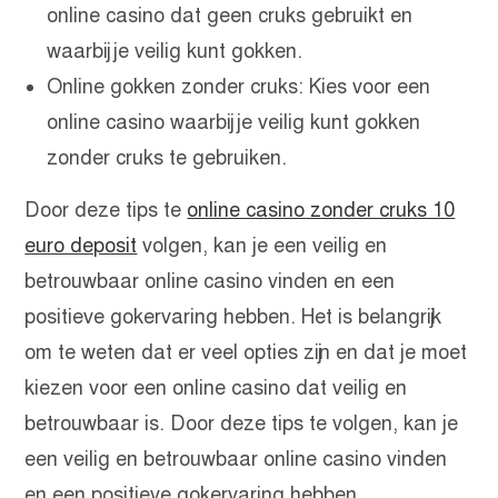
online casino dat geen cruks gebruikt en
waarbij je veilig kunt gokken.
Online gokken zonder cruks: Kies voor een
online casino waarbij je veilig kunt gokken
zonder cruks te gebruiken.
Door deze tips te
online casino zonder cruks 10
euro deposit
volgen, kan je een veilig en
betrouwbaar online casino vinden en een
positieve gokervaring hebben. Het is belangrijk
om te weten dat er veel opties zijn en dat je moet
kiezen voor een online casino dat veilig en
betrouwbaar is. Door deze tips te volgen, kan je
een veilig en betrouwbaar online casino vinden
en een positieve gokervaring hebben.