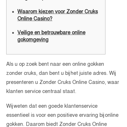
Waarom kiezen voor Zonder Cruks
Online Casino?
Veilige en betrouwbare online
gokomgeving
Als u op zoek bent naar een online gokken
zonder cruks, dan bent u bij het juiste adres. Wij
presenteren u Zonder Cruks Online Casino, waar
klanten service centraal staat.
Wij weten dat een goede klantenservice
essentieel is voor een positieve ervaring bij online
gokken. Daarom biedt Zonder Cruks Online