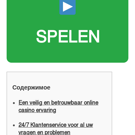
SPELEN
Содержимое
Een veilig en betrouwbaar online
casino ervaring
24/7 Klantenservice voor al uw
vragen en problemen