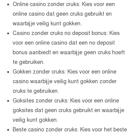
Online casino zonder cruks: Kies voor een
online casino dat geen cruks gebruikt en
waarbij je veilig kunt gokken.
Casino zonder cruks no deposit bonus: Kies
voor een online casino dat een no deposit
bonus aanbiedt en waarbij je geen cruks hoeft
te gebruiken.
Gokken zonder cruks: Kies voor een online
casino waarbij je veilig kunt gokken zonder
cruks te gebruiken.
Goksites zonder cruks: Kies voor een online
goksites dat geen cruks gebruikt en waarbij je
veilig kunt gokken.
Beste casino zonder cruks: Kies voor het beste