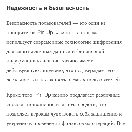
Надежность и безопасность
Безопасность пользователей — это один из
приоритетов Pin Up казино. Платформа
использует современные технологии шифрования
для защиты личных данных и финансовой
информации клиентов. Казино имеет
действующую лицензию, что подтверждает его
легальность и надежность в глазах пользователей.
Кроме того, Pin Up казино предлагает различные
способы пополнения и вывода средств, что
позволяет игрокам чувствовать себя защищенно и
уверенно в проведении финансовых операций. Все