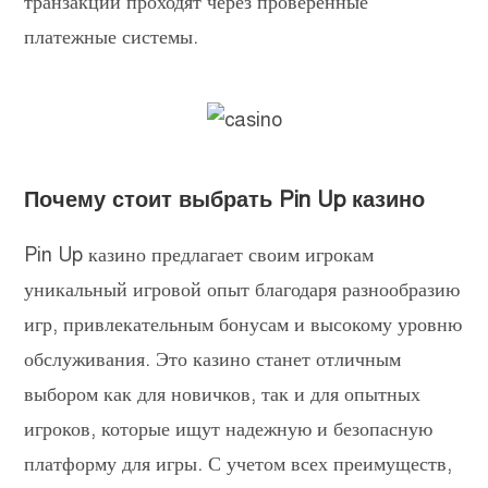
транзакции проходят через проверенные
платежные системы.
Почему стоит выбрать Pin Up казино
Pin Up казино предлагает своим игрокам
уникальный игровой опыт благодаря разнообразию
игр, привлекательным бонусам и высокому уровню
обслуживания. Это казино станет отличным
выбором как для новичков, так и для опытных
игроков, которые ищут надежную и безопасную
платформу для игры. С учетом всех преимуществ,