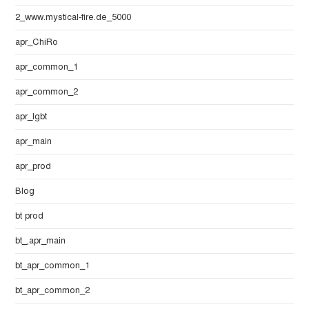
2_www.mystical-fire.de_5000
apr_ChiRo
apr_common_1
apr_common_2
apr_lgbt
apr_main
apr_prod
Blog
bt prod
bt_,apr_main
bt_apr_common_1
bt_apr_common_2