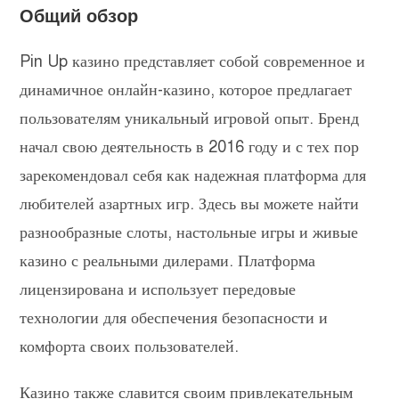
Общий обзор
Pin Up казино представляет собой современное и
динамичное онлайн-казино, которое предлагает
пользователям уникальный игровой опыт. Бренд
начал свою деятельность в 2016 году и с тех пор
зарекомендовал себя как надежная платформа для
любителей азартных игр. Здесь вы можете найти
разнообразные слоты, настольные игры и живые
казино с реальными дилерами. Платформа
лицензирована и использует передовые
технологии для обеспечения безопасности и
комфорта своих пользователей.
Казино также славится своим привлекательным