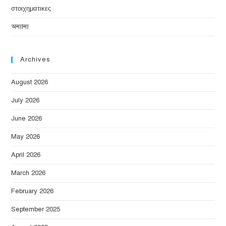
στοιχηματικες
অন্যান্য
Archives
August 2026
July 2026
June 2026
May 2026
April 2026
March 2026
February 2026
September 2025