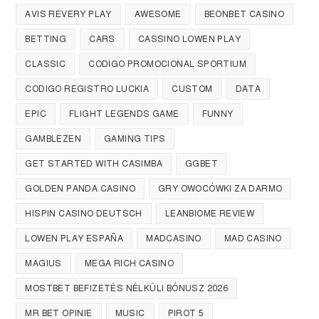
AVIS REVERY PLAY
AWESOME
BEONBET CASINO
BETTING
CARS
CASSINO LOWEN PLAY
CLASSIC
CODIGO PROMOCIONAL SPORTIUM
CODIGO REGISTRO LUCKIA
CUSTOM
DATA
EPIC
FLIGHT LEGENDS GAME
FUNNY
GAMBLEZEN
GAMING TIPS
GET STARTED WITH CASIMBA
GGBET
GOLDEN PANDA CASINO
GRY OWOCÓWKI ZA DARMO
HISPIN CASINO DEUTSCH
LEANBIOME REVIEW
LOWEN PLAY ESPAÑA
MADCASINO
MAD CASINO
MAGIUS
MEGA RICH CASINO
MOSTBET BEFIZETÉS NÉLKÜLI BÓNUSZ 2026
MR BET OPINIE
MUSIC
PIROT 5