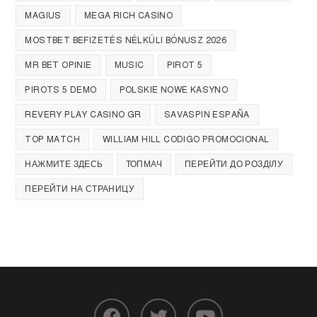
MAGIUS
MEGA RICH CASINO
MOSTBET BEFIZETÉS NÉLKÜLI BÓNUSZ 2026
MR BET OPINIE
MUSIC
PIROT 5
PIROTS 5 DEMO
POLSKIE NOWE KASYNO
REVERY PLAY CASINO GR
SAVASPIN ESPAÑA
TOP MATCH
WILLIAM HILL CODIGO PROMOCIONAL
НАЖМИТЕ ЗДЕСЬ
ТОПМАЧ
ПЕРЕЙТИ ДО РОЗДІЛУ
ПЕРЕЙТИ НА СТРАНИЦУ