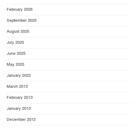
February 2026
September 2025
August 2025
July 2025
June 2025
May 2025
January 2022
March 2013
February 2013
January 2013
December 2012