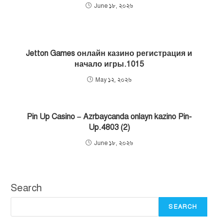
June ১৮, ২০২৬
Jetton Games онлайн казино регистрация и
начало игры.1015
May ১২, ২০২৬
Pin Up Casino – Azrbaycanda onlayn kazino Pin-
Up.4803 (2)
June ১৮, ২০২৬
Search
SEARCH