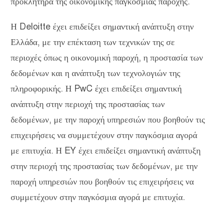
προκλήτηρα της οικονομικής παγκόσμιας παροχής.
Η Deloitte έχει επιδείξει σημαντική ανάπτυξη στην
Ελλάδα, με την επέκταση των τεχνικών της σε
περιοχές όπως η οικονομική παροχή, η προστασία των
δεδομένων και η ανάπτυξη των τεχνολογιών της
πληροφορικής. Η PwC έχει επιδείξει σημαντική
ανάπτυξη στην περιοχή της προστασίας των
δεδομένων, με την παροχή υπηρεσιών που βοηθούν τις
επιχειρήσεις να συμμετέχουν στην παγκόσμια αγορά
με επιτυχία. Η EY έχει επιδείξει σημαντική ανάπτυξη
στην περιοχή της προστασίας των δεδομένων, με την
παροχή υπηρεσιών που βοηθούν τις επιχειρήσεις να
συμμετέχουν στην παγκόσμια αγορά με επιτυχία.