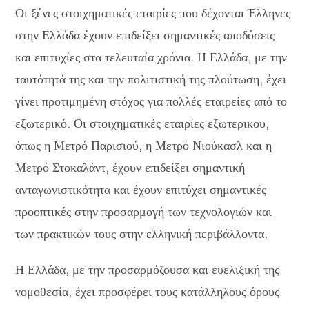
Οι ξένες στοιχηματικές εταιρίες που δέχονται Έλληνες
στην Ελλάδα έχουν επιδείξει σημαντικές αποδόσεις
και επιτυχίες στα τελευταία χρόνια. Η Ελλάδα, με την
ταυτότητά της και την πολιτιστική της πλούτωση, έχει
γίνει προτιμημένη στόχος για πολλές εταιρείες από το
εξωτερικό. Οι στοιχηματικές εταιρίες εξωτερικου,
όπως η Μετρό Παρισιού, η Μετρό Νιούκασλ και η
Μετρό Στοκαλάντ, έχουν επιδείξει σημαντική
ανταγωνιστικότητα και έχουν επιτύχει σημαντικές
προοπτικές στην προσαρμογή των τεχνολογιών και
των πρακτικών τους στην ελληνική περιβάλλοντα.
Η Ελλάδα, με την προσαρμόζουσα και ευελιξική της
νομοθεσία, έχει προσφέρει τους κατάλληλους όρους