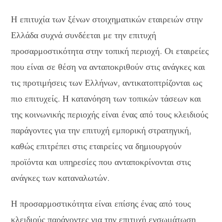
Η επιτυχία των ξένων στοιχηματικών εταιρειών στην
Ελλάδα συχνά συνδέεται με την επιτυχή
προσαρμοστικότητα στην τοπική περιοχή. Οι εταιρείες
που είναι σε θέση να ανταποκριθούν στις ανάγκες και
τις προτιμήσεις των Ελλήνων, αντικατοπτρίζονται ως
πιο επιτυχείς. Η κατανόηση των τοπικών τάσεων και
της κοινωνικής περιοχής είναι ένας από τους κλειδιούς
παράγοντες για την επιτυχή εμπορική στρατηγική,
καθώς επιτρέπει στις εταιρείες να δημιουργούν
προϊόντα και υπηρεσίες που ανταποκρίνονται στις
ανάγκες των καταναλωτών.
Η προσαρμοστικότητα είναι επίσης ένας από τους
κλειδιούς παράγοντες για την επιτυχή ενσωμάτωση