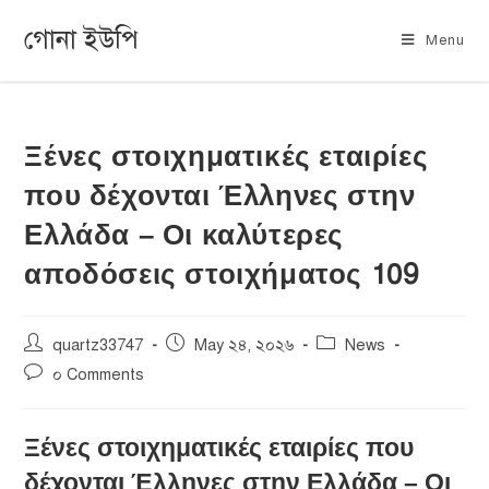
গোনা ইউপি
Menu
Ξένες στοιχηματικές εταιρίες
που δέχονται Έλληνες στην
Ελλάδα – Οι καλύτερες
αποδόσεις στοιχήματος 109
quartz33747
May ২৪, ২০২৬
News
০ Comments
Ξένες στοιχηματικές εταιρίες που
δέχονται Έλληνες στην Ελλάδα – Οι