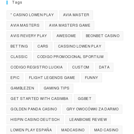
Tags
" CASINO LOWEN PLAY
AVIA MASTER
AVIA MASTERS
AVIA MASTERS GAME
AVIS REVERY PLAY
AWESOME
BEONBET CASINO
BETTING
CARS
CASSINO LOWEN PLAY
CLASSIC
CODIGO PROMOCIONAL SPORTIUM
CODIGO REGISTRO LUCKIA
CUSTOM
DATA
EPIC
FLIGHT LEGENDS GAME
FUNNY
GAMBLEZEN
GAMING TIPS
GET STARTED WITH CASIMBA
GGBET
GOLDEN PANDA CASINO
GRY OWOCÓWKI ZA DARMO
HISPIN CASINO DEUTSCH
LEANBIOME REVIEW
LOWEN PLAY ESPAÑA
MADCASINO
MAD CASINO