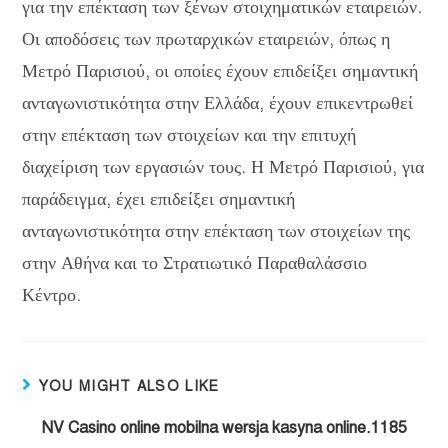
για την επέκταση των ξένων στοιχηματικών εταιρειών.
Οι αποδόσεις των πρωταρχικών εταιρειών, όπως η
Μετρό Παρισιού, οι οποίες έχουν επιδείξει σημαντική
ανταγωνιστικότητα στην Ελλάδα, έχουν επικεντρωθεί
στην επέκταση των στοιχείων και την επιτυχή
διαχείριση των εργασιών τους. Η Μετρό Παρισιού, για
παράδειγμα, έχει επιδείξει σημαντική
ανταγωνιστικότητα στην επέκταση των στοιχείων της
στην Αθήνα και το Στρατιωτικό Παραθαλάσσιο
Κέντρο.
YOU MIGHT ALSO LIKE
NV Casino online mobilna wersja kasyna online.1185