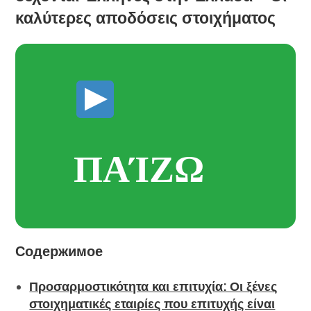
καλύτερες αποδόσεις στοιχήματος
ΠΑΊΖΩ
Содержимое
Προσαρμοστικότητα και επιτυχία: Οι ξένες
στοιχηματικές εταιρίες που επιτυχής είναι