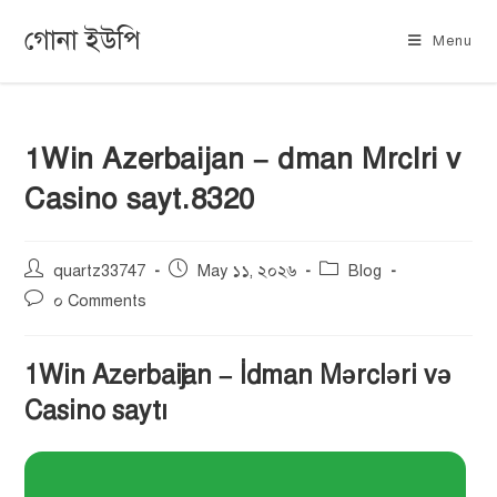
গোনা ইউপি
Menu
1Win Azerbaijan – dman Mrclri v
Casino sayt.8320
quartz33747
May ১১, ২০২৬
Blog
০ Comments
1Win Azerbaijan – İdman Mərcləri və
Casino saytı