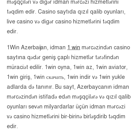
məşqçiləri və digər idman mərcəzi hizmetlərini
təqdim edir. Casino saytıda qızıl qalib oyunları,
live casino və digər casino hizmetlərini təqdim
edir.
1Win Azerbaijan, idman
1 win
mərcəzindən casino
saytına qədər geniş çaplı hizmetlər tərəfindən
müraciət edilir. 1win oyna, 1win az, 1win aviator,
1win giriş, 1win скачать, 1win indir və 1win yukle
adlarda də tanınır. Bu sayt, Azerbaycanın idman
mərcəzindən istifadə edən məşqçilərə və qızıl qalib
oyunları sevən milyardarlar üçün idman mərcəzi
və casino hizmetlərini bir-birinə birləşdirib təqdim
edir.