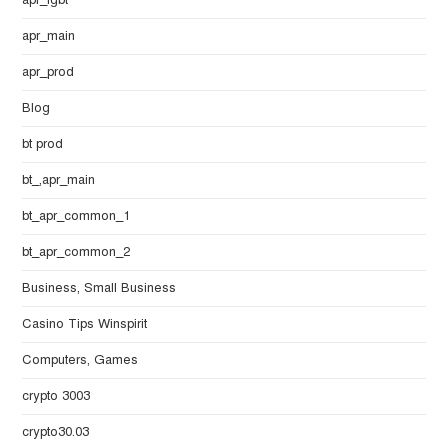
apr_lgbt
apr_main
apr_prod
Blog
bt prod
bt_,apr_main
bt_apr_common_1
bt_apr_common_2
Business, Small Business
Casino Tips Winspirit
Computers, Games
crypto 3003
crypto30.03