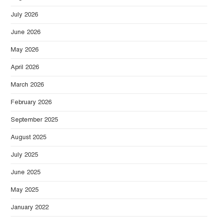
July 2026
June 2026
May 2026
April 2026
March 2026
February 2026
September 2025
August 2025
July 2025
June 2025
May 2025
January 2022