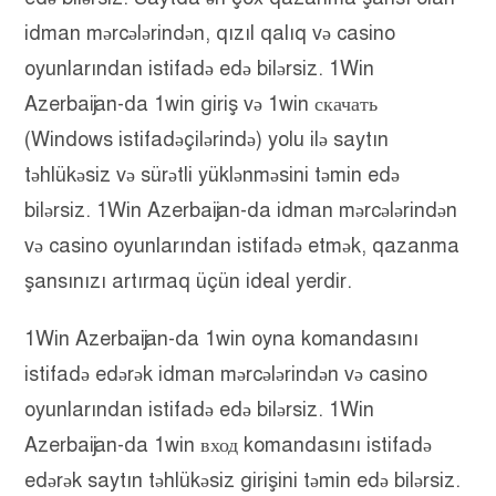
idman mərcələrindən, qızıl qalıq və casino
oyunlarından istifadə edə bilərsiz. 1Win
Azerbaijan-da 1win giriş və 1win скачать
(Windows istifadəçilərində) yolu ilə saytın
təhlükəsiz və sürətli yüklənməsini təmin edə
bilərsiz. 1Win Azerbaijan-da idman mərcələrindən
və casino oyunlarından istifadə etmək, qazanma
şansınızı artırmaq üçün ideal yerdir.
1Win Azerbaijan-da 1win oyna komandasını
istifadə edərək idman mərcələrindən və casino
oyunlarından istifadə edə bilərsiz. 1Win
Azerbaijan-da 1win вход komandasını istifadə
edərək saytın təhlükəsiz girişini təmin edə bilərsiz.