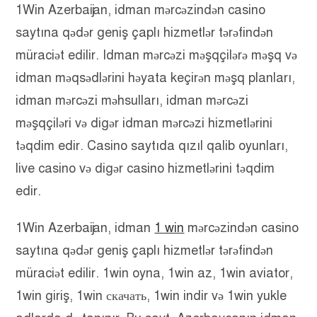
1Win Azerbaijan, idman mərcəzindən casino
saytına qədər geniş çaplı hizmetlər tərəfindən
müraciət edilir. Idman mərcəzi məşqçilərə məşq və
idman məqsədlərini həyata keçirən məşq planları,
idman mərcəzi məhsulları, idman mərcəzi
məşqçiləri və digər idman mərcəzi hizmetlərini
təqdim edir. Casino saytıda qızıl qalib oyunları,
live casino və digər casino hizmetlərini təqdim
edir.
1Win Azerbaijan, idman
1 win
mərcəzindən casino
saytına qədər geniş çaplı hizmetlər tərəfindən
müraciət edilir. 1win oyna, 1win az, 1win aviator,
1win giriş, 1win скачать, 1win indir və 1win yukle