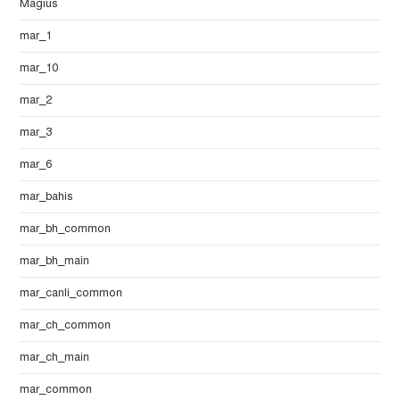
Magius
mar_1
mar_10
mar_2
mar_3
mar_6
mar_bahis
mar_bh_common
mar_bh_main
mar_canli_common
mar_ch_common
mar_ch_main
mar_common