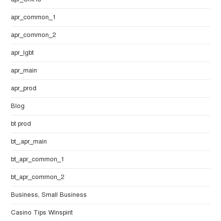
apr_common_1
apr_common_2
apr_lgbt
apr_main
apr_prod
Blog
bt prod
bt_,apr_main
bt_apr_common_1
bt_apr_common_2
Business, Small Business
Casino Tips Winspirit