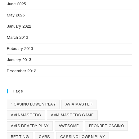
June 2025
May 2025
January 2022
March 2013
February 2013
January 2013
December 2012
Tags
" CASINO LOWEN PLAY
AVIA MASTER
AVIA MASTERS
AVIA MASTERS GAME
AVIS REVERY PLAY
AWESOME
BEONBET CASINO
BETTING
CARS
CASSINO LOWEN PLAY