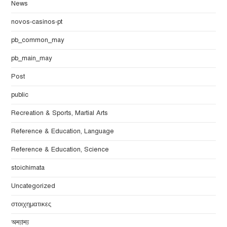
News
novos-casinos-pt
pb_common_may
pb_main_may
Post
public
Recreation & Sports, Martial Arts
Reference & Education, Language
Reference & Education, Science
stoichimata
Uncategorized
στοιχηματικες
অন্যান্য