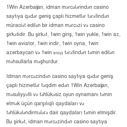
1Win Azerbaijan, idman mərcələrindən casino
saytıya qədər geniş çaplı hizmetlər tərəfindən
müraciət edilən bir idman mərcəzi və casino
şirkətidir. Bu şirkət, 1win giriş, 1win yukle, 1win az,
1win aviator, 1win indir, 1win oyna, 1win
azerbaycan və 1win вход tərəfindən təmin edilən
məhsullarla məşhurdur.
Idman mərcəzindən casino saytıya qədər geniş
çaplı hizmetlər təqdim edən 1Win Azerbaijan,
məsuliyyətli və təhlükəsiz oyun oynamanı təmin
etmək üçün qarşılıqlı qaydaları və
təhlükələndirmələrə dair qaydaları təmin etmişdir.
Bu şirkət, idman mərcəzindən casino saytıya