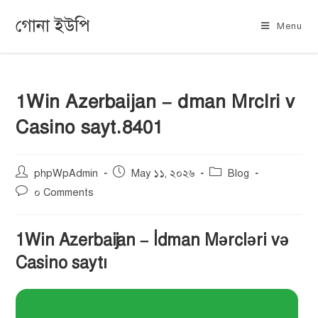
গোনা ইউপি
Menu
1Win Azerbaijan – dman Mrclri v
Casino sayt.8401
phpWpAdmin
May ১১, ২০২৬
Blog
০ Comments
1Win Azerbaijan – İdman Mərcləri və
Casino saytı