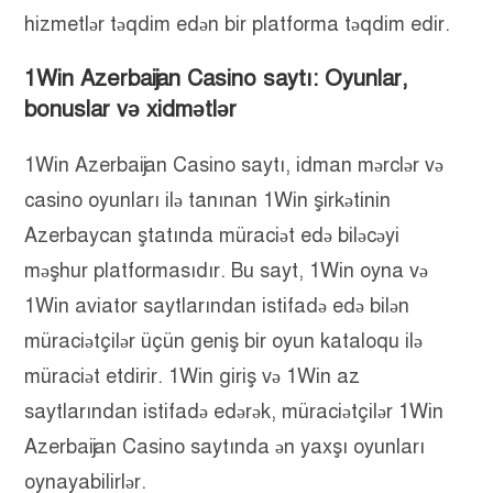
hizmetlər təqdim edən bir platforma təqdim edir.
1Win Azerbaijan Casino saytı: Oyunlar,
bonuslar və xidmətlər
1Win Azerbaijan Casino saytı, idman mərclər və
casino oyunları ilə tanınan 1Win şirkətinin
Azerbaycan ştatında müraciət edə biləcəyi
məşhur platformasıdır. Bu sayt, 1Win oyna və
1Win aviator saytlarından istifadə edə bilən
müraciətçilər üçün geniş bir oyun kataloqu ilə
müraciət etdirir. 1Win giriş və 1Win az
saytlarından istifadə edərək, müraciətçilər 1Win
Azerbaijan Casino saytında ən yaxşı oyunları
oynayabilirlər.