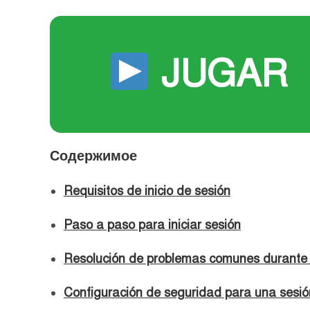
JUGAR
Содержимое
Requisitos de inicio de sesión
Paso a paso para iniciar sesión
Resolución de problemas comunes durante el
Configuración de seguridad para una sesi