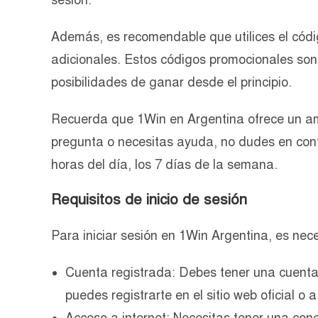
sesión.
Además, es recomendable que utilices el códi
adicionales. Estos códigos promocionales so
posibilidades de ganar desde el principio.
Recuerda que 1Win en Argentina ofrece un amb
pregunta o necesitas ayuda, no dudes en contac
horas del día, los 7 días de la semana.
Requisitos de inicio de sesión
Para iniciar sesión en 1Win Argentina, es nece
Cuenta registrada: Debes tener una cuenta 
puedes registrarte en el sitio web oficial o 