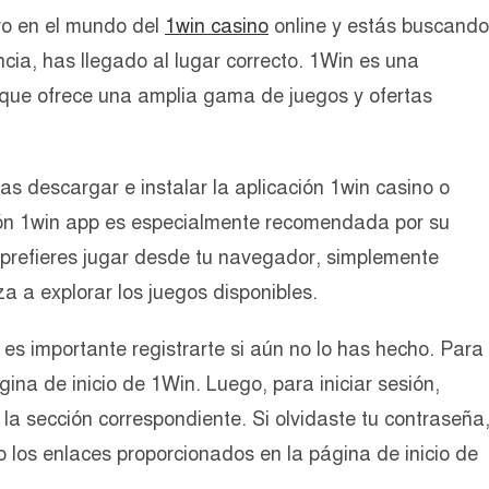
vo en el mundo del
1win casino
online y estás buscando
ia, has llegado al lugar correcto. 1Win es una
 que ofrece una amplia gama de juegos y ofertas
tas descargar e instalar la aplicación 1win casino o
ación 1win app es especialmente recomendada por su
i prefieres jugar desde tu navegador, simplemente
a a explorar los juegos disponibles.
es importante registrarte si aún no lo has hecho. Para
ina de inicio de 1Win. Luego, para iniciar sesión,
la sección correspondiente. Si olvidaste tu contraseña
 los enlaces proporcionados en la página de inicio de