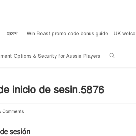
প্রবেশ
Win Beast promo code bonus guide – UK welc
ent Options & Security for Aussie Players
e inicio de sesin.5876
০ Comments
 de sesión