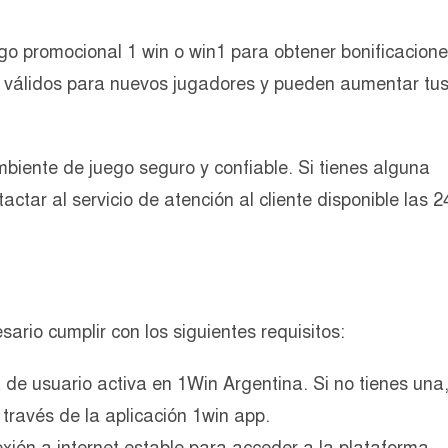
go promocional 1 win o win1 para obtener bonificacion
n válidos para nuevos jugadores y pueden aumentar tu
iente de juego seguro y confiable. Si tienes alguna
tar al servicio de atención al cliente disponible las 2
sario cumplir con los siguientes requisitos:
de usuario activa en 1Win Argentina. Si no tienes una
a través de la aplicación 1win app.