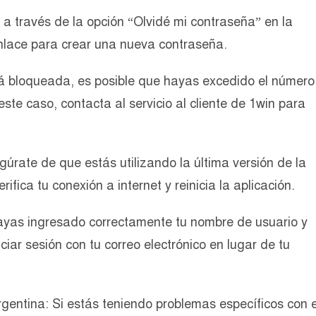
 a través de la opción “Olvidé mi contraseña” en la
enlace para crear una nueva contraseña.
tá bloqueada, es posible que hayas excedido el número
este caso, contacta al servicio al cliente de 1win para
gúrate de que estás utilizando la última versión de la
rifica tu conexión a internet y reinicia la aplicación.
 hayas ingresado correctamente tu nombre de usuario y
iciar sesión con tu correo electrónico en lugar de tu
rgentina: Si estás teniendo problemas específicos con e