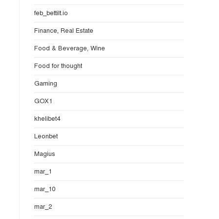
feb_bettilt.io
Finance, Real Estate
Food & Beverage, Wine
Food for thought
Gaming
GOX1
khelibet4
Leonbet
Magius
mar_1
mar_10
mar_2