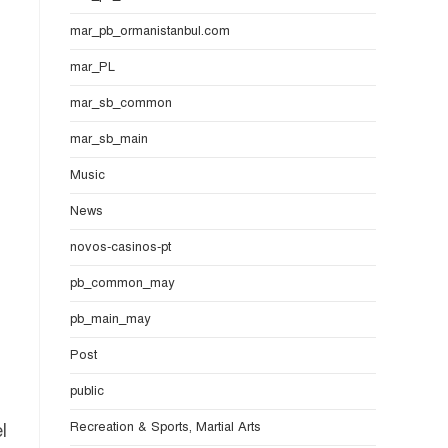
mar_pb_ormanistanbul.com
mar_PL
mar_sb_common
mar_sb_main
Music
News
novos-casinos-pt
pb_common_may
pb_main_may
Post
public
Recreation & Sports, Martial Arts
l