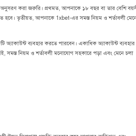
লী অনুসরণ করা জরুরি। প্রথমত, আপনাকে ১৮ বছর বা তার বেশি বয়
তে হবে। তৃতীয়ত, আপনাকে 1xbet-এর সমস্ত নিয়ম ও শর্তাবলী মেন
কটি অ্যাকাউন্ট ব্যবহার করতে পারবেন। একাধিক অ্যাকাউন্ট ব্যবহার
ই, সমস্ত নিয়ম ও শর্তাবলী মনোযোগ সহকারে পড়া এবং মেনে চলা