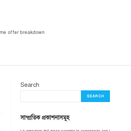
ome offer breakdown
Search
SEARCH
সাম্প্রতিক প্রকাশনাসমূহ