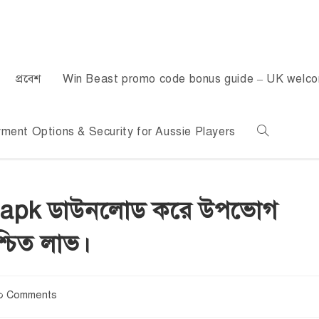
প্রবেশ
Win Beast promo code bonus guide – UK welc
ent Options & Security for Aussie Players
et apk ডাউনলোড করে উপভোগ
্চিত লাভ।
০ Comments