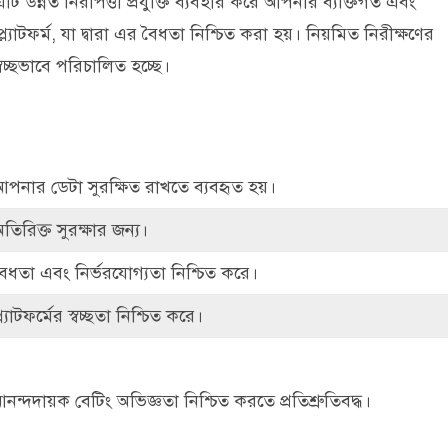
ি উন্নত নিরাপত্তা প্রযুক্তি ব্যবহার করে আপনার ব্যক্তিগত এবং
ল্যাটফর্ম, যা দ্বারা এর বৈধতা নিশ্চিত করা হয়। নিয়মিত নিরীক্ষণের
 স্বচ্ছভাবে পরিচালিত হচ্ছে।
পনার ডেটা সুরক্ষিত রাখতে ব্যবহৃত হয়।
তিরিক্ত সুরক্ষার জন্য।
ৈধতা এবং নির্ভরযোগ্যতা নিশ্চিত করে।
্ল্যাটফর্মের স্বচ্ছতা নিশ্চিত করে।
দদায়ক বেটিং অভিজ্ঞতা নিশ্চিত করতে প্রতিশ্রুতিবদ্ধ।