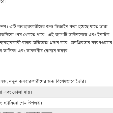
ারে।
প্লিকেশন। এটি ব্যবহারকারীদের জন্য ডিজাইন করা হয়েছে যাতে তারা
বং ক্যাসিনো গেম খেলতে পারে। এই অ্যাপটি ডাউনলোড এবং ইনস্টল
বহারকারী-বান্ধব অভিজ্ঞতা প্রদান করে। জনপ্রিয়তার কারণগুলোর
লার তালিকা এবং আকর্ষণীয় বোনাস অফার।
 সহজ, নতুন ব্যবহারকারীদের জন্য বিশেষভাবে তৈরি।
ওয়া এবং তোলা যায়।
বং ক্যাসিনো গেম উপলব্ধ।