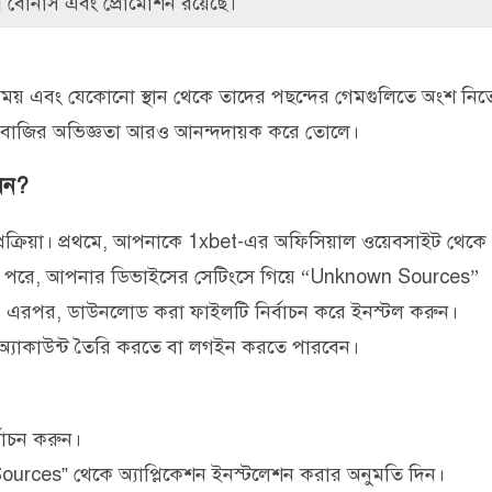
ন্ন বোনাস এবং প্রোমোশন রয়েছে।
সময় এবং যেকোনো স্থান থেকে তাদের পছন্দের গেমগুলিতে অংশ নিত
র বাজির অভিজ্ঞতা আরও আনন্দদায়ক করে তোলে।
েন?
্রিয়া। প্রথমে, আপনাকে 1xbet-এর অফিসিয়াল ওয়েবসাইট থেকে
রে, আপনার ডিভাইসের সেটিংসে গিয়ে “Unknown Sources”
ে। এরপর, ডাউনলোড করা ফাইলটি নির্বাচন করে ইনস্টল করুন।
অ্যাকাউন্ট তৈরি করতে বা লগইন করতে পারবেন।
বাচন করুন।
rces” থেকে অ্যাপ্লিকেশন ইনস্টলেশন করার অনুমতি দিন।