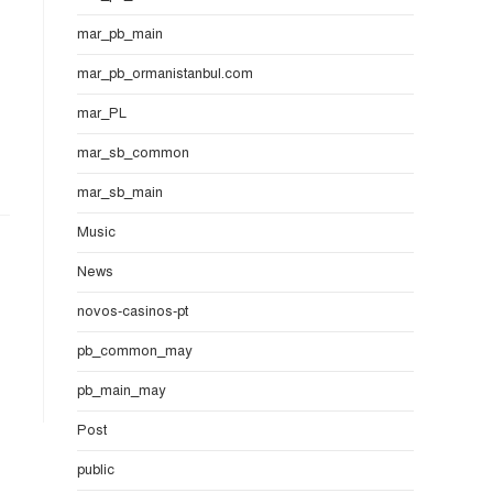
mar_pb_main
mar_pb_ormanistanbul.com
mar_PL
mar_sb_common
mar_sb_main
Music
News
novos-casinos-pt
pb_common_may
pb_main_may
Post
public