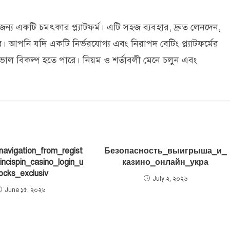
য একটি চমৎকার প্ল্যাটফর্ম। এটি সহজ ব্যবহার, দ্রুত লেনদেন,
 আপনি যদি একটি নির্ভরযোগ্য এবং নিরাপদ বেটিং প্ল্যাটফর্মের
াল বিকল্প হতে পারে। নিয়ম ও শর্তাবলী মেনে চলুন এবং
avigation_from_regist
Безопасность_выигрыша_и_
incispin_casino_login_u
казино_онлайн_укра
locks_exclusiv
July ২, ২০২৬
June ১৫, ২০২৬