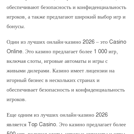
обеспечивают безопасность и конфиденциальность
игроков, а также предлагают широкий выбор игр и
бонусы.
Один из лучших онлайн-казино 2026 – это Casino
Online. Это казино предлагает более 1 000 игр,
включая слоты, игровые автоматы и игры с
живыми дилерами. Казино имеет лицензии на
игорный бизнес в нескольких странах и
обеспечивает безопасность и конфиденциальность
игроков.
Еще одним из лучших онлайн-казино 2026
является Top Casino. Это казино предлагает более