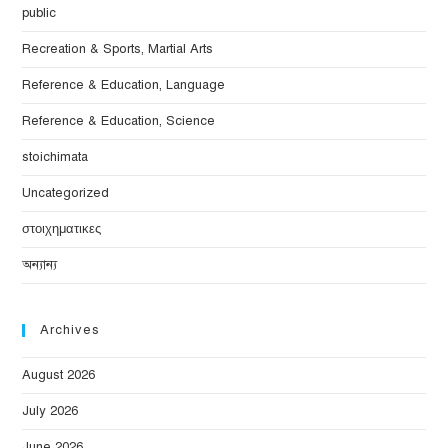
public
Recreation & Sports, Martial Arts
Reference & Education, Language
Reference & Education, Science
stoichimata
Uncategorized
στοιχηματικες
অন্যান্য
Archives
August 2026
July 2026
June 2026