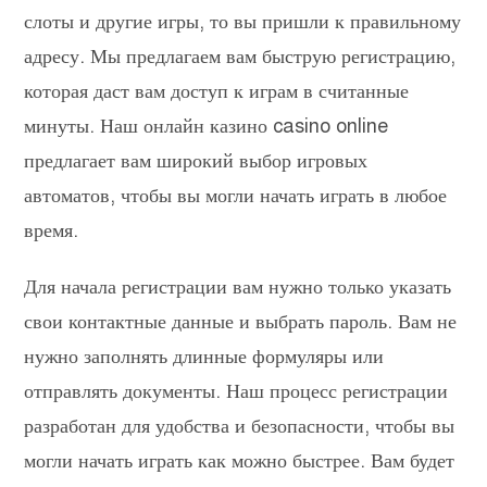
слоты и другие игры, то вы пришли к правильному
адресу. Мы предлагаем вам быструю регистрацию,
которая даст вам доступ к играм в считанные
минуты. Наш онлайн казино casino online
предлагает вам широкий выбор игровых
автоматов, чтобы вы могли начать играть в любое
время.
Для начала регистрации вам нужно только указать
свои контактные данные и выбрать пароль. Вам не
нужно заполнять длинные формуляры или
отправлять документы. Наш процесс регистрации
разработан для удобства и безопасности, чтобы вы
могли начать играть как можно быстрее. Вам будет