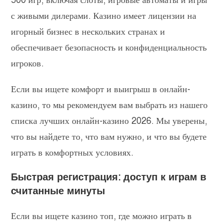
500 игр, включая слоты, игровые автоматы и игры
с живыми дилерами. Казино имеет лицензии на
игорный бизнес в нескольких странах и
обеспечивает безопасность и конфиденциальность
игроков.
Если вы ищете комфорт и выигрыш в онлайн-
казино, то мы рекомендуем вам выбрать из нашего
списка лучших онлайн-казино 2026. Мы уверены,
что вы найдете то, что вам нужно, и что вы будете
играть в комфортных условиях.
Быстрая регистрация: доступ к играм в
считанные минуты
Если вы ищете казино топ, где можно играть в