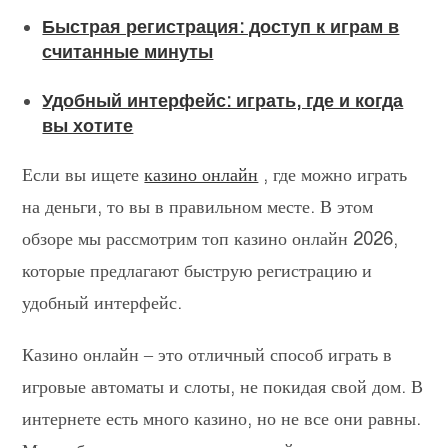
Быстрая регистрация: доступ к играм в
считанные минуты
Удобный интерфейс: играть, где и когда
вы хотите
Если вы ищете
казино онлайн
, где можно играть
на деньги, то вы в правильном месте. В этом
обзоре мы рассмотрим топ казино онлайн 2026,
которые предлагают быструю регистрацию и
удобный интерфейс.
Казино онлайн – это отличный способ играть в
игровые автоматы и слоты, не покидая свой дом. В
интернете есть много казино, но не все они равны.