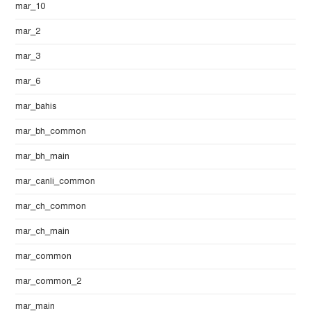
mar_10
mar_2
mar_3
mar_6
mar_bahis
mar_bh_common
mar_bh_main
mar_canli_common
mar_ch_common
mar_ch_main
mar_common
mar_common_2
mar_main