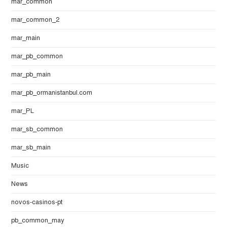
mar_common
mar_common_2
mar_main
mar_pb_common
mar_pb_main
mar_pb_ormanistanbul.com
mar_PL
mar_sb_common
mar_sb_main
Music
News
novos-casinos-pt
pb_common_may