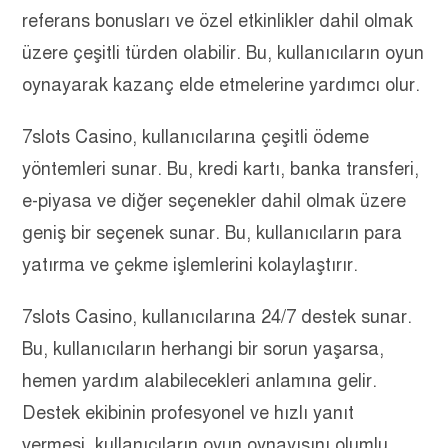
referans bonusları ve özel etkinlikler dahil olmak
üzere çeşitli türden olabilir. Bu, kullanıcıların oyun
oynayarak kazanç elde etmelerine yardımcı olur.
7slots Casino, kullanıcılarına çeşitli ödeme
yöntemleri sunar. Bu, kredi kartı, banka transferi,
e-piyasa ve diğer seçenekler dahil olmak üzere
geniş bir seçenek sunar. Bu, kullanıcıların para
yatırma ve çekme işlemlerini kolaylaştırır.
7slots Casino, kullanıcılarına 24/7 destek sunar.
Bu, kullanıcıların herhangi bir sorun yaşarsa,
hemen yardım alabilecekleri anlamına gelir.
Destek ekibinin profesyonel ve hızlı yanıt
vermesi, kullanıcıların oyun oynayışını olumlu