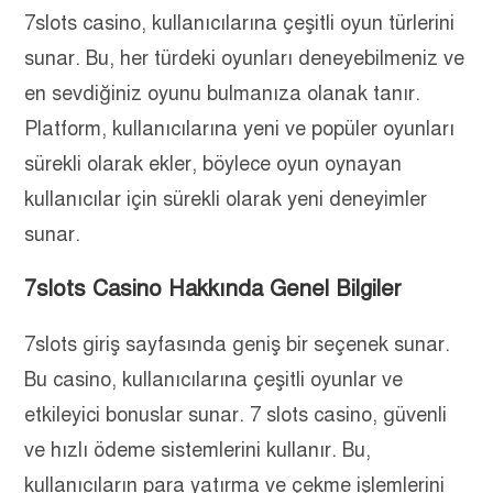
7slots casino, kullanıcılarına çeşitli oyun türlerini
sunar. Bu, her türdeki oyunları deneyebilmeniz ve
en sevdiğiniz oyunu bulmanıza olanak tanır.
Platform, kullanıcılarına yeni ve popüler oyunları
sürekli olarak ekler, böylece oyun oynayan
kullanıcılar için sürekli olarak yeni deneyimler
sunar.
7slots Casino Hakkında Genel Bilgiler
7slots giriş sayfasında geniş bir seçenek sunar.
Bu casino, kullanıcılarına çeşitli oyunlar ve
etkileyici bonuslar sunar. 7 slots casino, güvenli
ve hızlı ödeme sistemlerini kullanır. Bu,
kullanıcıların para yatırma ve çekme işlemlerini