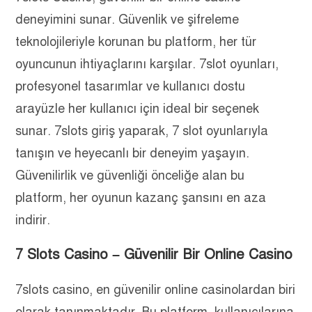
deneyimini sunar. Güvenlik ve şifreleme
teknolojileriyle korunan bu platform, her tür
oyuncunun ihtiyaçlarını karşılar. 7slot oyunları,
profesyonel tasarımlar ve kullanıcı dostu
arayüzle her kullanıcı için ideal bir seçenek
sunar. 7slots giriş yaparak, 7 slot oyunlarıyla
tanışın ve heyecanlı bir deneyim yaşayın.
Güvenilirlik ve güvenliği önceliğe alan bu
platform, her oyunun kazanç şansını en aza
indirir.
7 Slots Casino – Güvenilir Bir Online Casino
7slots casino, en güvenilir online casinolardan biri