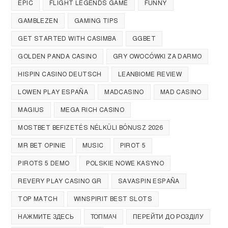
EPIC
FLIGHT LEGENDS GAME
FUNNY
GAMBLEZEN
GAMING TIPS
GET STARTED WITH CASIMBA
GGBET
GOLDEN PANDA CASINO
GRY OWOCÓWKI ZA DARMO
HISPIN CASINO DEUTSCH
LEANBIOME REVIEW
LOWEN PLAY ESPAÑA
MADCASINO
MAD CASINO
MAGIUS
MEGA RICH CASINO
MOSTBET BEFIZETÉS NÉLKÜLI BÓNUSZ 2026
MR BET OPINIE
MUSIC
PIROT 5
PIROTS 5 DEMO
POLSKIE NOWE KASYNO
REVERY PLAY CASINO GR
SAVASPIN ESPAÑA
TOP MATCH
WINSPIRIT BEST SLOTS
НАЖМИТЕ ЗДЕСЬ
ТОПМАЧ
ПЕРЕЙТИ ДО РОЗДІЛУ