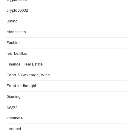
crypto30032
Dining
eloncasino
Fashion
feb_bettilt.io
Finance, Real Estate
Food & Beverage, Wine
Food for thought
Gaming
GOX1
khelibet4
Leonbet