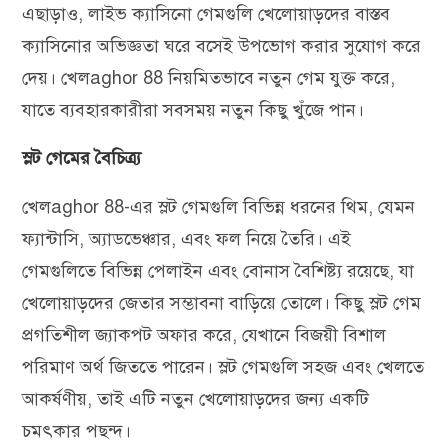
এছাড়াও, লাইভ ক্যাসিনো গেমগুলি খেলোয়াড়দের বাস্তব
ক্যাসিনোর অভিজ্ঞতা ঘরে বসেই উপভোগ করার সুযোগ করে
দেয়। খেলaghor 88 নিয়মিতভাবে নতুন গেম যুক্ত করে,
যাতে ব্যবহারকারীরা সবসময় নতুন কিছু খুঁজে পান।
স্লট গেমের বৈচিত্র্য
খেলaghor 88-এর স্লট গেমগুলি বিভিন্ন ধরনের থিম, যেমন
ফ্যান্টাসি, অ্যাডভেঞ্চার, এবং ফল নিয়ে তৈরি। এই
গেমগুলিতে বিভিন্ন পেলাইন এবং বোনাস বৈশিষ্ট্য রয়েছে, যা
খেলোয়াড়দের জেতার সম্ভাবনা বাড়িয়ে তোলে। কিছু স্লট গেম
প্রগতিশীল জ্যাকপট অফার করে, যেখানে বিজয়ী বিশাল
পরিমাণ অর্থ জিততে পারেন। স্লট গেমগুলি সহজ এবং খেলতে
আকর্ষণীয়, তাই এটি নতুন খেলোয়াড়দের জন্য একটি
চমৎকার পছন্দ।