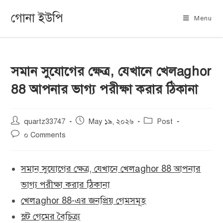
গোনা ইউপি
Menu
সমান সুযোগের ক্ষেত্র, যেখানে খেলaghor
88 আপনার ভাগ্য পরীক্ষা করার ঠিকানা
quartz33747
May ১৯, ২০২৬
Post
০ Comments
সমান সুযোগের ক্ষেত্র, যেখানে খেলaghor 88 আপনার
ভাগ্য পরীক্ষা করার ঠিকানা
খেলaghor 88-এর জনপ্রিয় গেমসমূহ
স্লট গেমের বৈচিত্র্য