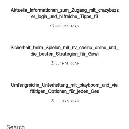
Aktuelle_Informationen_zum_Zugang_mit_crazybuzz
er_login_und_hilfreiche_Tipps_fü
June ৩০, ২০২৬
Sicherheit_beim_Spielen_mit_nv_casino_online_und_
die_besten_Strategien_für_Gewi
June ২৫, ২০২৬
Umfangreiche_Unterhaltung_mit_playboom_und_viel
fältigen_Optionen_für_jeden_Ges
June ২৯, ২০২৬
Search