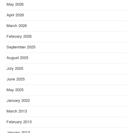
May 2026
April 2026
March 2026
February 2026
September 2025
August 2025
July 2025
June 2025
May 2025
January 2022
March 2013
February 2013
January 2013