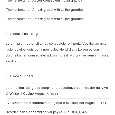
ThemeNectar
on
Auctor consectetur ligula gravida
ThemeNectar
on
Amazing post with all the goodies
ThemeNectar
on
Amazing post with all the goodies
About The Blog
Lorem ipsum dolor sit amet, consectetur elit porta. Vestibulum ante
justo, volutpat quis porta non, vulputate id diam. Lorem et ipsum
dolor sit amet, consectetur adipiscing elit. Morbi vitae sem in massa
sagittis.
Recent Posts
Le emozioni del gioco scoprire le esperienze con i dealer dal vivo
di Winspirit Casino
August ৭, ২০২৬
Evoluzione delle tendenze nel gioco d'azzardo nel
August ৪, ২০২৬
Hvordan påvirker gambling vår psyke
August ৪, ২০২৬