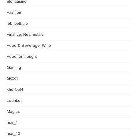
eloncasino
Fashion
feb_bettilt.io
Finance, Real Estate
Food & Beverage, Wine
Food for thought
Gaming
GOX1
khelibet4
Leonbet
Magius
mar_1
mar_10