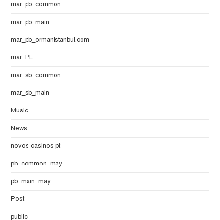
mar_pb_common
mar_pb_main
mar_pb_ormanistanbul.com
mar_PL
mar_sb_common
mar_sb_main
Music
News
novos-casinos-pt
pb_common_may
pb_main_may
Post
public