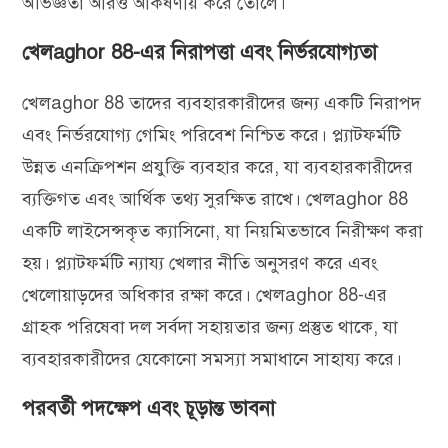
অভিজ্ঞতা আরও আকর্ষণীয় করে তোলে।
খেলaghor 88-এর নিরাপত্তা এবং নির্ভরযোগ্যতা
খেলaghor 88 তাদের ব্যবহারকারীদের জন্য একটি নিরাপদ
এবং নির্ভরযোগ্য গেমিং পরিবেশ নিশ্চিত করে। প্ল্যাটফর্মটি
উন্নত এনক্রিপশন প্রযুক্তি ব্যবহার করে, যা ব্যবহারকারীদের
ব্যক্তিগত এবং আর্থিক তথ্য সুরক্ষিত রাখে। খেলaghor 88
একটি লাইসেন্সকৃত ক্যাসিনো, যা নিয়মিতভাবে নিরীক্ষণ করা
হয়। প্ল্যাটফর্মটি ন্যায্য খেলার নীতি অনুসরণ করে এবং
খেলোয়াড়দের অধিকার রক্ষা করে। খেলaghor 88-এর
গ্রাহক পরিষেবা দল সর্বদা সহায়তার জন্য প্রস্তুত থাকে, যা
ব্যবহারকারীদের যেকোনো সমস্যা সমাধানে সাহায্য করে।
পরবর্তী পদক্ষেপ এবং চূড়ান্ত ভাবনা