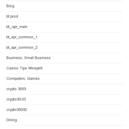
Blog
bt prod
bt_,apr_main
bt_apr_common_1
bt_apr_common_2
Business, Small Business
Casino Tips Winspirit
Computers, Games
crypto 3003
crypto30.03
crypto30032
Dining