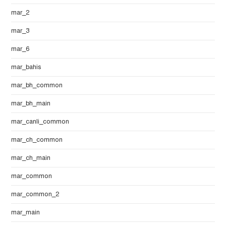
mar_2
mar_3
mar_6
mar_bahis
mar_bh_common
mar_bh_main
mar_canli_common
mar_ch_common
mar_ch_main
mar_common
mar_common_2
mar_main