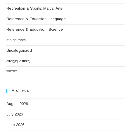
Recreation & Sports, Martial Arts
Reference & Education, Language
Reference & Education, Science
stoichimata
Uncategorized
στοιχηματικες
অন্যান্য
Archives
August 2026
July 2026
June 2026