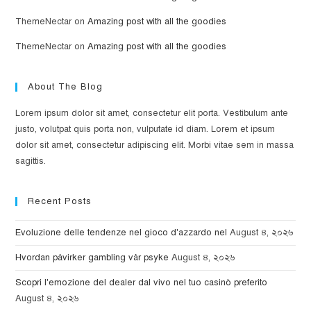
ThemeNectar
on
Amazing post with all the goodies
ThemeNectar
on
Amazing post with all the goodies
About The Blog
Lorem ipsum dolor sit amet, consectetur elit porta. Vestibulum ante
justo, volutpat quis porta non, vulputate id diam. Lorem et ipsum
dolor sit amet, consectetur adipiscing elit. Morbi vitae sem in massa
sagittis.
Recent Posts
Evoluzione delle tendenze nel gioco d'azzardo nel
August ৪, ২০২৬
Hvordan påvirker gambling vår psyke
August ৪, ২০২৬
Scopri l'emozione del dealer dal vivo nel tuo casinò preferito
August ৪, ২০২৬