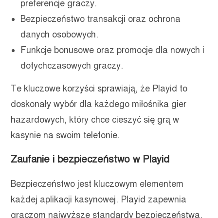
preferencje graczy.
Bezpieczeństwo transakcji oraz ochrona
danych osobowych.
Funkcje bonusowe oraz promocje dla nowych i
dotychczasowych graczy.
Te kluczowe korzyści sprawiają, że Playid to
doskonały wybór dla każdego miłośnika gier
hazardowych, który chce cieszyć się grą w
kasynie na swoim telefonie.
Zaufanie i bezpieczeństwo w Playid
Bezpieczeństwo jest kluczowym elementem
każdej aplikacji kasynowej. Playid zapewnia
graczom najwyższe standardy bezpieczeństwa,