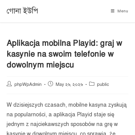
গোনা ইউপি
Menu
Aplikacja mobilna Playid: graj w
kasynie na swoim telefonie w
dowolnym miejscu
phpWpAdmin
May ২৬, ২০২৬
public
W dzisiejszych czasach, mobilne kasyna zyskują
na popularności, a aplikacja Playid staje się
jednym z najciekawszych sposobów na grę w
kasynie w dowolnym miejscu, co sprawia, że