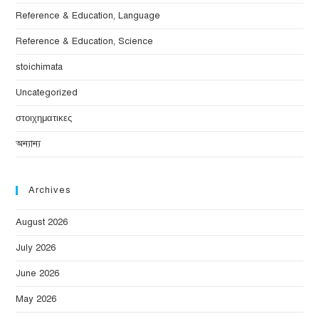
Reference & Education, Language
Reference & Education, Science
stoichimata
Uncategorized
στοιχηματικες
অন্যান্য
Archives
August 2026
July 2026
June 2026
May 2026