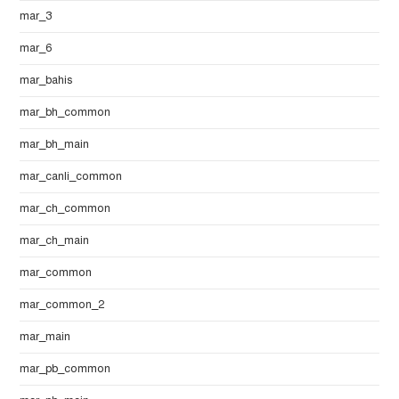
mar_3
mar_6
mar_bahis
mar_bh_common
mar_bh_main
mar_canli_common
mar_ch_common
mar_ch_main
mar_common
mar_common_2
mar_main
mar_pb_common