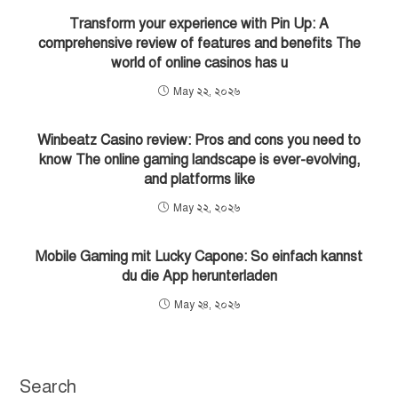
Transform your experience with Pin Up: A
comprehensive review of features and benefits The
world of online casinos has u
May ২২, ২০২৬
Winbeatz Casino review: Pros and cons you need to
know The online gaming landscape is ever-evolving,
and platforms like
May ২২, ২০২৬
Mobile Gaming mit Lucky Capone: So einfach kannst
du die App herunterladen
May ২৪, ২০২৬
Search