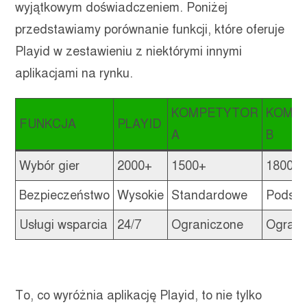
wyjątkowym doświadczeniem. Poniżej
przedstawiamy porównanie funkcji, które oferuje
Playid w zestawieniu z niektórymi innymi
aplikacjami na rynku.
KOMPETYTOR
KOMP
FUNKCJA
PLAYID
A
B
Wybór gier
2000+
1500+
1800+
Bezpieczeństwo
Wysokie
Standardowe
Podst
Usługi wsparcia
24/7
Ograniczone
Ograni
To, co wyróżnia aplikację Playid, to nie tylko