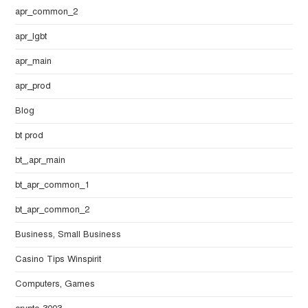
apr_common_2
apr_lgbt
apr_main
apr_prod
Blog
bt prod
bt_,apr_main
bt_apr_common_1
bt_apr_common_2
Business, Small Business
Casino Tips Winspirit
Computers, Games