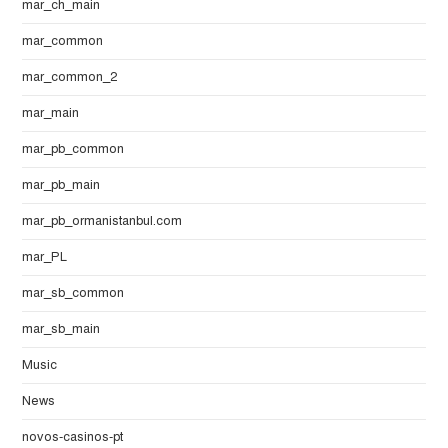
mar_ch_main
mar_common
mar_common_2
mar_main
mar_pb_common
mar_pb_main
mar_pb_ormanistanbul.com
mar_PL
mar_sb_common
mar_sb_main
Music
News
novos-casinos-pt