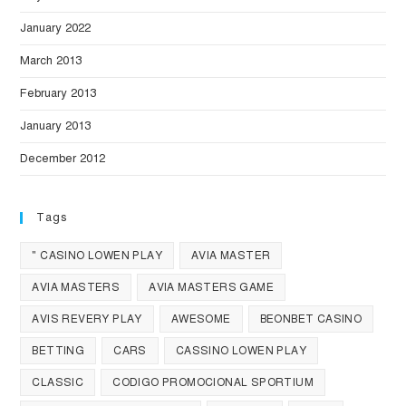
January 2022
March 2013
February 2013
January 2013
December 2012
Tags
" CASINO LOWEN PLAY
AVIA MASTER
AVIA MASTERS
AVIA MASTERS GAME
AVIS REVERY PLAY
AWESOME
BEONBET CASINO
BETTING
CARS
CASSINO LOWEN PLAY
CLASSIC
CODIGO PROMOCIONAL SPORTIUM