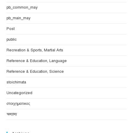
pb_common_may
pb_main_may
Post
public
Recreation & Sports, Martial Arts
Reference & Education, Language
Reference & Education, Science
stoichimata
Uncategorized
στοιχηματικες
অন্যান্য