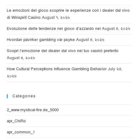
Le emozioni del gioco scoprire le esperienze con i dealer dal vivo
di Winspirit Casino
August ৭, ২০২৬
Evoluzione delle tendenze nel gioco d'azzardo nel
August ৪, ২০২৬
Hvordan påvirker gambling vår psyke
August ৪, ২০২৬
Scopri l'emozione del dealer dal vivo nel tuo casinò preferito
August ৪, ২০২৬
How Cultural Perceptions Influence Gambling Behavior
July ২৪,
২০২৬
Categories
2_www.mystical-fire.de_5000
apr_ChiRo
apr_common_1