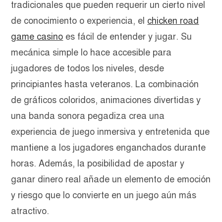
tradicionales que pueden requerir un cierto nivel
de conocimiento o experiencia, el
chicken road
game casino
es fácil de entender y jugar. Su
mecánica simple lo hace accesible para
jugadores de todos los niveles, desde
principiantes hasta veteranos. La combinación
de gráficos coloridos, animaciones divertidas y
una banda sonora pegadiza crea una
experiencia de juego inmersiva y entretenida que
mantiene a los jugadores enganchados durante
horas. Además, la posibilidad de apostar y
ganar dinero real añade un elemento de emoción
y riesgo que lo convierte en un juego aún más
atractivo.