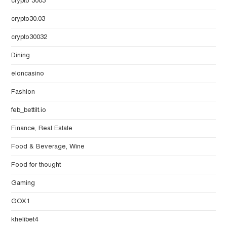
crypto 3003
crypto30.03
crypto30032
Dining
eloncasino
Fashion
feb_bettilt.io
Finance, Real Estate
Food & Beverage, Wine
Food for thought
Gaming
GOX1
khelibet4