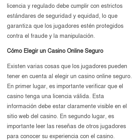
licencia y regulado debe cumplir con estrictos
estándares de seguridad y equidad, lo que
garantiza que los jugadores estén protegidos
contra el fraude y la manipulación.
Cómo Elegir un Casino Online Seguro
Existen varias cosas que los jugadores pueden
tener en cuenta al elegir un casino online seguro.
En primer lugar, es importante verificar que el
casino tenga una licencia válida. Esta
información debe estar claramente visible en el
sitio web del casino. En segundo lugar, es
importante leer las reseñas de otros jugadores
para conocer su experiencia con el casino.