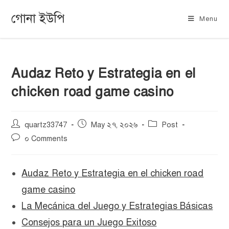
গোনা ইউপি
Menu
Audaz Reto y Estrategia en el
chicken road game casino
quartz33747
May ২৭, ২০২৬
Post
০ Comments
Audaz Reto y Estrategia en el chicken road
game casino
La Mecánica del Juego y Estrategias Básicas
Consejos para un Juego Exitoso