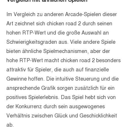
Im Vergleich zu anderen Arcade-Spielen dieser
Art zeichnet sich chicken road 2 durch seinen
hohen RTP-Wert und die große Auswahl an
Schwierigkeitsgraden aus. Viele andere Spiele
bieten ähnliche Spielmechanismen, aber der
hohe RTP-Wert macht chicken road 2 besonders
attraktiv für Spieler, die auch auf finanzielle
Gewinne hoffen. Die intuitive Steuerung und die
ansprechende Grafik sorgen zusätzlich für ein
positives Spielerlebnis. Das Spiel hebt sich von
der Konkurrenz durch sein ausgewogenes
Verhältnis zwischen Glück und Geschicklichkeit
ab.