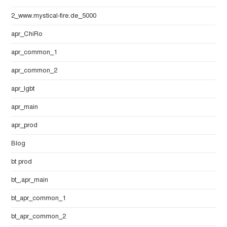
2_www.mystical-fire.de_5000
apr_ChiRo
apr_common_1
apr_common_2
apr_lgbt
apr_main
apr_prod
Blog
bt prod
bt_,apr_main
bt_apr_common_1
bt_apr_common_2