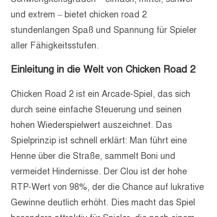
und extrem – bietet chicken road 2
stundenlangen Spaß und Spannung für Spieler
aller Fähigkeitsstufen.
Einleitung in die Welt von Chicken Road 2
Chicken Road 2 ist ein Arcade-Spiel, das sich
durch seine einfache Steuerung und seinen
hohen Wiederspielwert auszeichnet. Das
Spielprinzip ist schnell erklärt: Man führt eine
Henne über die Straße, sammelt Boni und
vermeidet Hindernisse. Der Clou ist der hohe
RTP-Wert von 98%, der die Chance auf lukrative
Gewinne deutlich erhöht. Dies macht das Spiel