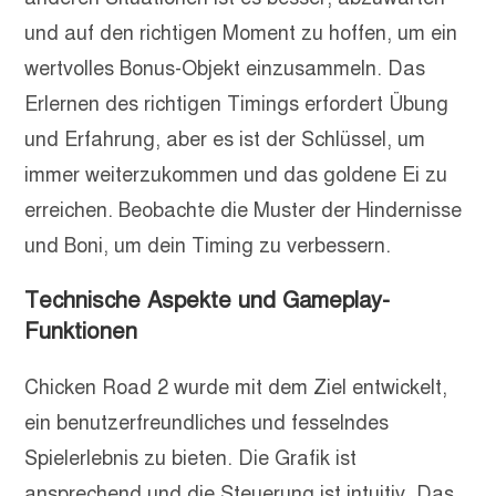
und auf den richtigen Moment zu hoffen, um ein
wertvolles Bonus-Objekt einzusammeln. Das
Erlernen des richtigen Timings erfordert Übung
und Erfahrung, aber es ist der Schlüssel, um
immer weiterzukommen und das goldene Ei zu
erreichen. Beobachte die Muster der Hindernisse
und Boni, um dein Timing zu verbessern.
Technische Aspekte und Gameplay-
Funktionen
Chicken Road 2 wurde mit dem Ziel entwickelt,
ein benutzerfreundliches und fesselndes
Spielerlebnis zu bieten. Die Grafik ist
ansprechend und die Steuerung ist intuitiv. Das