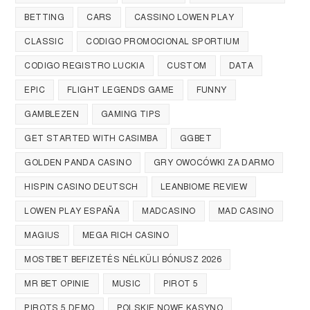
BETTING
CARS
CASSINO LOWEN PLAY
CLASSIC
CODIGO PROMOCIONAL SPORTIUM
CODIGO REGISTRO LUCKIA
CUSTOM
DATA
EPIC
FLIGHT LEGENDS GAME
FUNNY
GAMBLEZEN
GAMING TIPS
GET STARTED WITH CASIMBA
GGBET
GOLDEN PANDA CASINO
GRY OWOCÓWKI ZA DARMO
HISPIN CASINO DEUTSCH
LEANBIOME REVIEW
LOWEN PLAY ESPAÑA
MADCASINO
MAD CASINO
MAGIUS
MEGA RICH CASINO
MOSTBET BEFIZETÉS NÉLKÜLI BÓNUSZ 2026
MR BET OPINIE
MUSIC
PIROT 5
PIROTS 5 DEMO
POLSKIE NOWE KASYNO