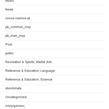
Music
News
novos-casinos-pt
pb_common_may
pb_main_may
Post
public
Recreation & Sports, Martial Arts
Reference & Education, Language
Reference & Education, Science
stoichimata
Uncategorized
στοιχηματικες