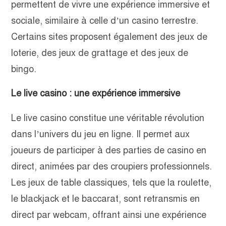
permettent de vivre une expérience immersive et
sociale, similaire à celle d’un casino terrestre.
Certains sites proposent également des jeux de
loterie, des jeux de grattage et des jeux de
bingo.
Le live casino : une expérience immersive
Le live casino constitue une véritable révolution
dans l’univers du jeu en ligne. Il permet aux
joueurs de participer à des parties de casino en
direct, animées par des croupiers professionnels.
Les jeux de table classiques, tels que la roulette,
le blackjack et le baccarat, sont retransmis en
direct par webcam, offrant ainsi une expérience