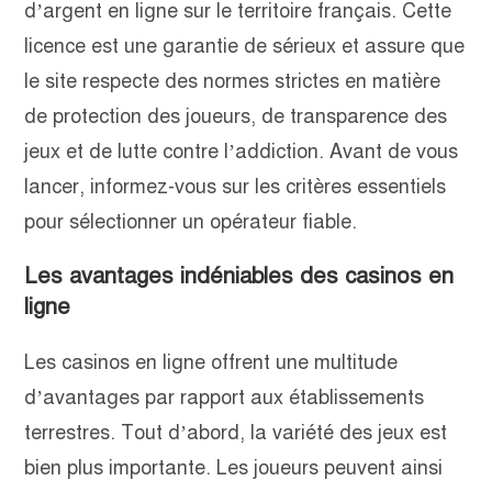
d’argent en ligne sur le territoire français. Cette
licence est une garantie de sérieux et assure que
le site respecte des normes strictes en matière
de protection des joueurs, de transparence des
jeux et de lutte contre l’addiction. Avant de vous
lancer, informez-vous sur les critères essentiels
pour sélectionner un opérateur fiable.
Les avantages indéniables des casinos en
ligne
Les casinos en ligne offrent une multitude
d’avantages par rapport aux établissements
terrestres. Tout d’abord, la variété des jeux est
bien plus importante. Les joueurs peuvent ainsi