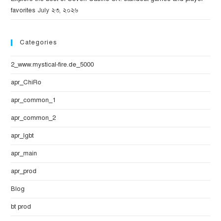
favorites
July ২৩, ২০২৬
Categories
2_www.mystical-fire.de_5000
apr_ChiRo
apr_common_1
apr_common_2
apr_lgbt
apr_main
apr_prod
Blog
bt prod