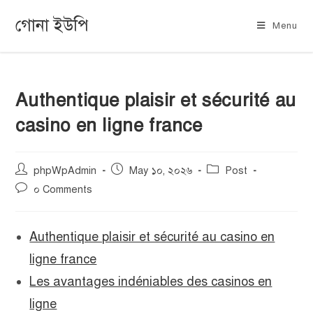
গোনা ইউপি
Menu
Authentique plaisir et sécurité au
casino en ligne france
phpWpAdmin
May ১০, ২০২৬
Post
০ Comments
Authentique plaisir et sécurité au casino en
ligne france
Les avantages indéniables des casinos en
ligne