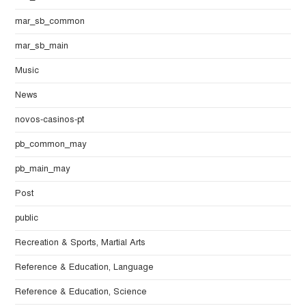
mar_sb_common
mar_sb_main
Music
News
novos-casinos-pt
pb_common_may
pb_main_may
Post
public
Recreation & Sports, Martial Arts
Reference & Education, Language
Reference & Education, Science