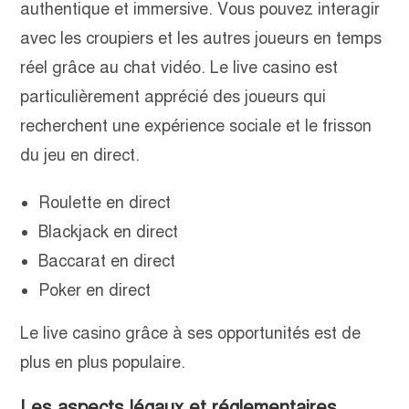
authentique et immersive. Vous pouvez interagir
avec les croupiers et les autres joueurs en temps
réel grâce au chat vidéo. Le live casino est
particulièrement apprécié des joueurs qui
recherchent une expérience sociale et le frisson
du jeu en direct.
Roulette en direct
Blackjack en direct
Baccarat en direct
Poker en direct
Le live casino grâce à ses opportunités est de
plus en plus populaire.
Les aspects légaux et réglementaires