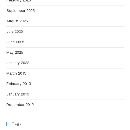
February 2026
September 2025
August 2025
July 2025
June 2025
May 2025
January 2022
March 2013
February 2013
January 2013
December 2012
Tags