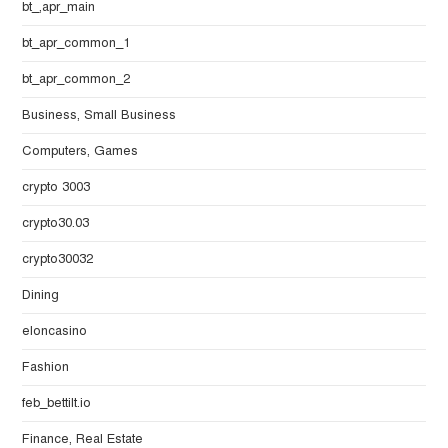
bt_,apr_main
bt_apr_common_1
bt_apr_common_2
Business, Small Business
Computers, Games
crypto 3003
crypto30.03
crypto30032
Dining
eloncasino
Fashion
feb_bettilt.io
Finance, Real Estate