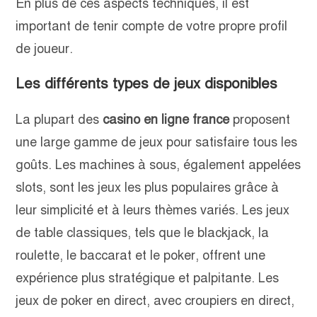
En plus de ces aspects techniques, il est
important de tenir compte de votre propre profil
de joueur.
Les différents types de jeux disponibles
La plupart des
casino en ligne france
proposent
une large gamme de jeux pour satisfaire tous les
goûts. Les machines à sous, également appelées
slots, sont les jeux les plus populaires grâce à
leur simplicité et à leurs thèmes variés. Les jeux
de table classiques, tels que le blackjack, la
roulette, le baccarat et le poker, offrent une
expérience plus stratégique et palpitante. Les
jeux de poker en direct, avec croupiers en direct,