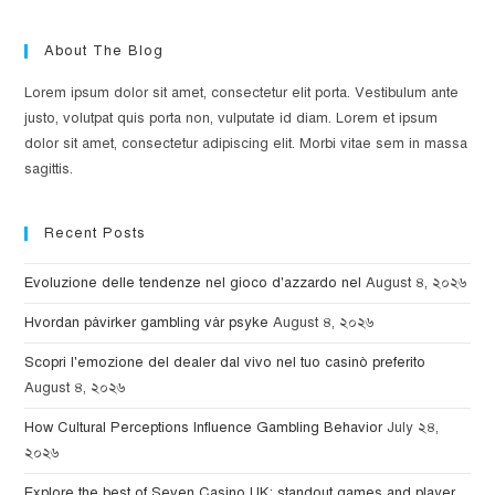
About The Blog
Lorem ipsum dolor sit amet, consectetur elit porta. Vestibulum ante
justo, volutpat quis porta non, vulputate id diam. Lorem et ipsum
dolor sit amet, consectetur adipiscing elit. Morbi vitae sem in massa
sagittis.
Recent Posts
Evoluzione delle tendenze nel gioco d'azzardo nel
August ৪, ২০২৬
Hvordan påvirker gambling vår psyke
August ৪, ২০২৬
Scopri l'emozione del dealer dal vivo nel tuo casinò preferito
August ৪, ২০২৬
How Cultural Perceptions Influence Gambling Behavior
July ২৪,
২০২৬
Explore the best of Seven Casino UK: standout games and player