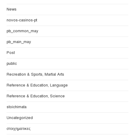
News
novos-casinos-pt
pb_common_may
pb_main_may
Post
public
Recreation & Sports, Martial Arts
Reference & Education, Language
Reference & Education, Science
stoichimata
Uncategorized
στοιχηματικες