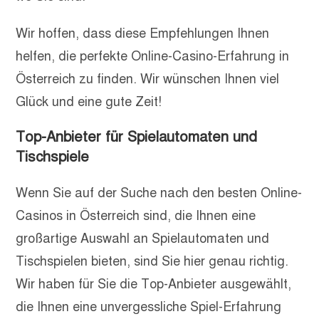
Wir hoffen, dass diese Empfehlungen Ihnen
helfen, die perfekte Online-Casino-Erfahrung in
Österreich zu finden. Wir wünschen Ihnen viel
Glück und eine gute Zeit!
Top-Anbieter für Spielautomaten und
Tischspiele
Wenn Sie auf der Suche nach den besten Online-
Casinos in Österreich sind, die Ihnen eine
großartige Auswahl an Spielautomaten und
Tischspielen bieten, sind Sie hier genau richtig.
Wir haben für Sie die Top-Anbieter ausgewählt,
die Ihnen eine unvergessliche Spiel-Erfahrung