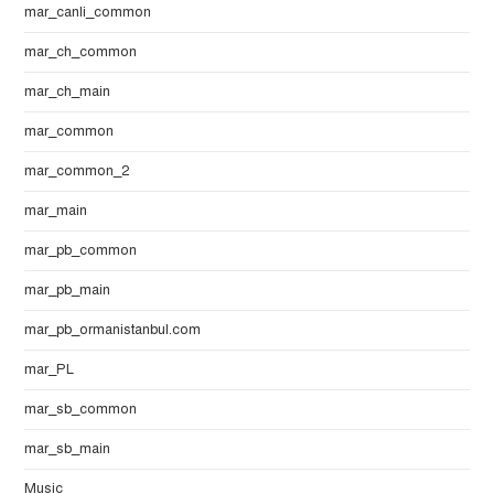
mar_canli_common
mar_ch_common
mar_ch_main
mar_common
mar_common_2
mar_main
mar_pb_common
mar_pb_main
mar_pb_ormanistanbul.com
mar_PL
mar_sb_common
mar_sb_main
Music