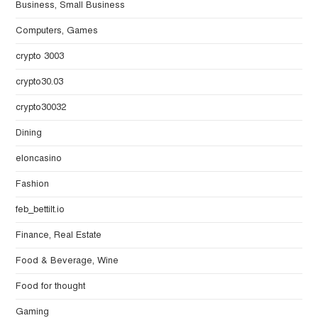
Business, Small Business
Computers, Games
crypto 3003
crypto30.03
crypto30032
Dining
eloncasino
Fashion
feb_bettilt.io
Finance, Real Estate
Food & Beverage, Wine
Food for thought
Gaming