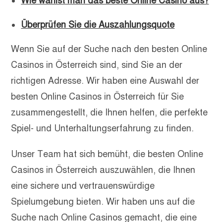
Wie wählst man das beste Online Casino aus?
Überprüfen Sie die Auszahlungsquote
Wenn Sie auf der Suche nach den besten Online
Casinos in Österreich sind, sind Sie an der
richtigen Adresse. Wir haben eine Auswahl der
besten Online Casinos in Österreich für Sie
zusammengestellt, die Ihnen helfen, die perfekte
Spiel- und Unterhaltungserfahrung zu finden.
Unser Team hat sich bemüht, die besten Online
Casinos in Österreich auszuwählen, die Ihnen
eine sichere und vertrauenswürdige
Spielumgebung bieten. Wir haben uns auf die
Suche nach Online Casinos gemacht, die eine