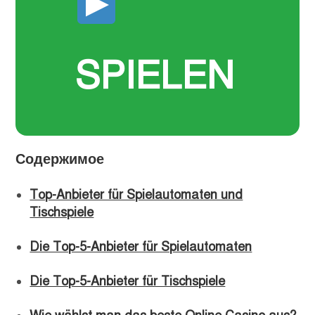
SPIELEN
Содержимое
Top-Anbieter für Spielautomaten und
Tischspiele
Die Top-5-Anbieter für Spielautomaten
Die Top-5-Anbieter für Tischspiele