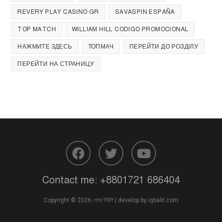
REVERY PLAY CASINO GR
SAVASPIN ESPAÑA
TOP MATCH
WILLIAM HILL CODIGO PROMOCIONAL
НАЖМИТЕ ЗДЕСЬ
ТОПМАЧ
ПЕРЕЙТИ ДО РОЗДІЛУ
ПЕРЕЙТИ НА СТРАНИЦУ
Contact me:
+8801721 686404
Copyright © 2026 গোনা ইউপি | develop by
iqbalit.com