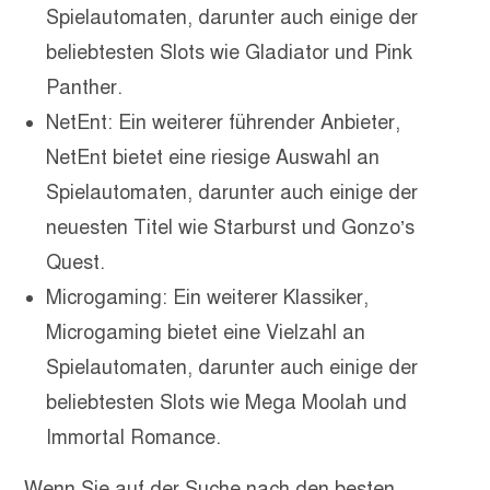
Spielautomaten, darunter auch einige der
beliebtesten Slots wie Gladiator und Pink
Panther.
NetEnt: Ein weiterer führender Anbieter,
NetEnt bietet eine riesige Auswahl an
Spielautomaten, darunter auch einige der
neuesten Titel wie Starburst und Gonzo’s
Quest.
Microgaming: Ein weiterer Klassiker,
Microgaming bietet eine Vielzahl an
Spielautomaten, darunter auch einige der
beliebtesten Slots wie Mega Moolah und
Immortal Romance.
Wenn Sie auf der Suche nach den besten