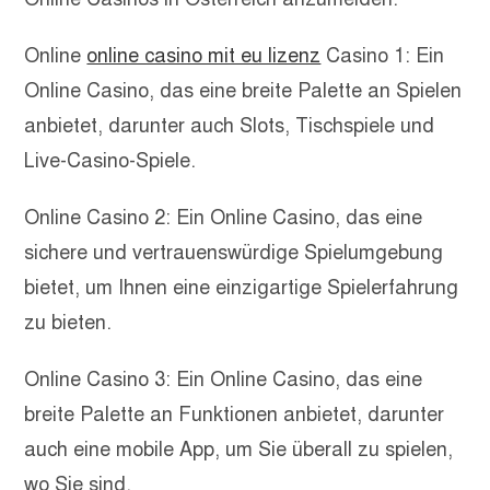
Online
online casino mit eu lizenz
Casino 1: Ein
Online Casino, das eine breite Palette an Spielen
anbietet, darunter auch Slots, Tischspiele und
Live-Casino-Spiele.
Online Casino 2: Ein Online Casino, das eine
sichere und vertrauenswürdige Spielumgebung
bietet, um Ihnen eine einzigartige Spielerfahrung
zu bieten.
Online Casino 3: Ein Online Casino, das eine
breite Palette an Funktionen anbietet, darunter
auch eine mobile App, um Sie überall zu spielen,
wo Sie sind.