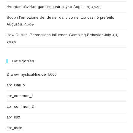
Hvordan påvirker gambling vår psyke
August ৪, ২০২৬
Scopri l'emozione del dealer dal vivo nel tuo casinò preferito
August ৪, ২০২৬
How Cultural Perceptions Influence Gambling Behavior
July ২৪,
২০২৬
Categories
2_www.mystical-fire.de_5000
apr_ChiRo
apr_common_1
apr_common_2
apr_lgbt
apr_main