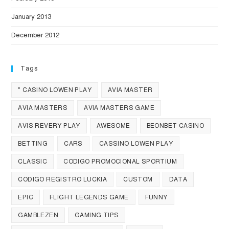
January 2013
December 2012
Tags
" CASINO LOWEN PLAY
AVIA MASTER
AVIA MASTERS
AVIA MASTERS GAME
AVIS REVERY PLAY
AWESOME
BEONBET CASINO
BETTING
CARS
CASSINO LOWEN PLAY
CLASSIC
CODIGO PROMOCIONAL SPORTIUM
CODIGO REGISTRO LUCKIA
CUSTOM
DATA
EPIC
FLIGHT LEGENDS GAME
FUNNY
GAMBLEZEN
GAMING TIPS