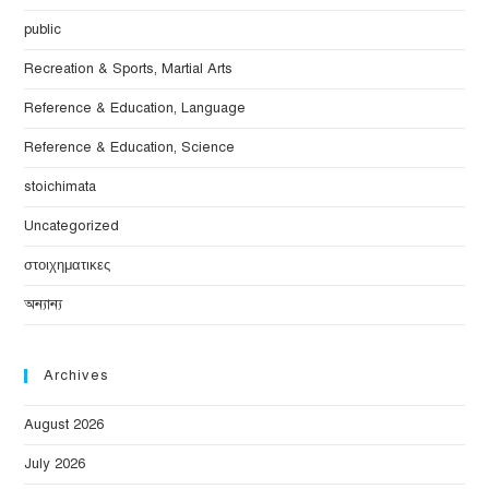
public
Recreation & Sports, Martial Arts
Reference & Education, Language
Reference & Education, Science
stoichimata
Uncategorized
στοιχηματικες
অন্যান্য
Archives
August 2026
July 2026