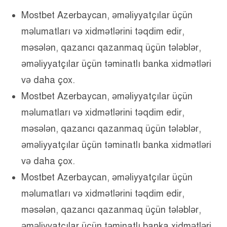
Mostbet Azerbaycan, əməliyyatçılar üçün
məlumatları və xidmətlərini təqdim edir,
məsələn, qazancı qazanmaq üçün tələblər,
əməliyyatçılar üçün təminatlı banka xidmətləri
və daha çox.
Mostbet Azerbaycan, əməliyyatçılar üçün
məlumatları və xidmətlərini təqdim edir,
məsələn, qazancı qazanmaq üçün tələblər,
əməliyyatçılar üçün təminatlı banka xidmətləri
və daha çox.
Mostbet Azerbaycan, əməliyyatçılar üçün
məlumatları və xidmətlərini təqdim edir,
məsələn, qazancı qazanmaq üçün tələblər,
əməliyyatçılar üçün təminatlı banka xidmətləri