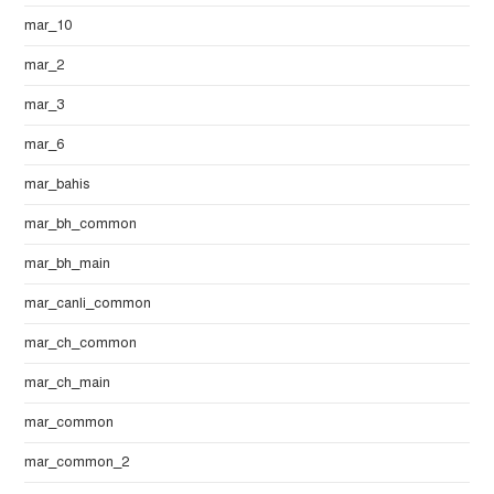
mar_10
mar_2
mar_3
mar_6
mar_bahis
mar_bh_common
mar_bh_main
mar_canli_common
mar_ch_common
mar_ch_main
mar_common
mar_common_2