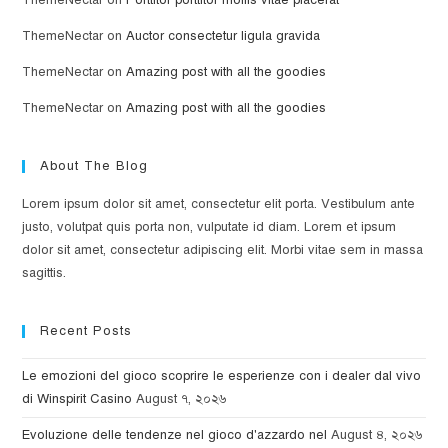
ThemeNectar
on
Porttitor porttitor mollis vitae placerat
ThemeNectar
on
Auctor consectetur ligula gravida
ThemeNectar
on
Amazing post with all the goodies
ThemeNectar
on
Amazing post with all the goodies
About The Blog
Lorem ipsum dolor sit amet, consectetur elit porta. Vestibulum ante
justo, volutpat quis porta non, vulputate id diam. Lorem et ipsum
dolor sit amet, consectetur adipiscing elit. Morbi vitae sem in massa
sagittis.
Recent Posts
Le emozioni del gioco scoprire le esperienze con i dealer dal vivo
di Winspirit Casino
August ৭, ২০২৬
Evoluzione delle tendenze nel gioco d'azzardo nel
August ৪, ২০২৬