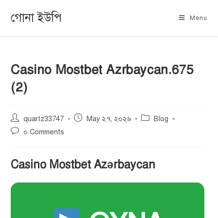
গোনা ইউপি
Menu
Casino Mostbet Azrbaycan.675
(2)
quartz33747
May ২৭, ২০২৬
Blog
০ Comments
Casino Mostbet Azərbaycan