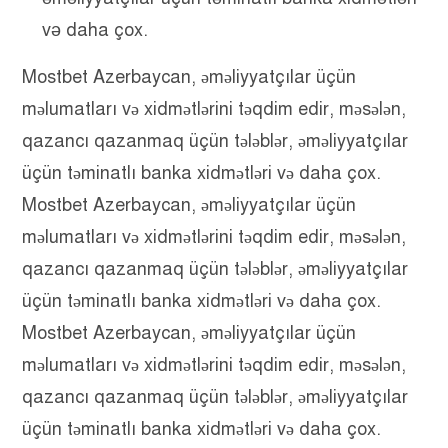
və daha çox.
Mostbet Azerbaycan, əməliyyatçılar üçün
məlumatları və xidmətlərini təqdim edir, məsələn,
qazancı qazanmaq üçün tələblər, əməliyyatçılar
üçün təminatlı banka xidmətləri və daha çox.
Mostbet Azerbaycan, əməliyyatçılar üçün
məlumatları və xidmətlərini təqdim edir, məsələn,
qazancı qazanmaq üçün tələblər, əməliyyatçılar
üçün təminatlı banka xidmətləri və daha çox.
Mostbet Azerbaycan, əməliyyatçılar üçün
məlumatları və xidmətlərini təqdim edir, məsələn,
qazancı qazanmaq üçün tələblər, əməliyyatçılar
üçün təminatlı banka xidmətləri və daha çox.