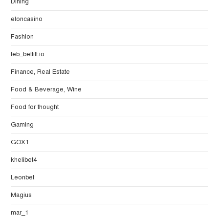
Dining
eloncasino
Fashion
feb_bettilt.io
Finance, Real Estate
Food & Beverage, Wine
Food for thought
Gaming
GOX1
khelibet4
Leonbet
Magius
mar_1