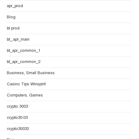
apr_prod
Blog
bt prod
bt_,apr_main
bt_apr_common_1
bt_apr_common_2
Business, Small Business
Casino Tips Winspirit
Computers, Games
crypto 3003
crypto30.03
crypto30032