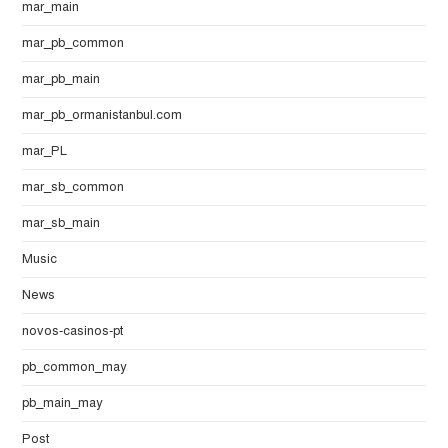
mar_main
mar_pb_common
mar_pb_main
mar_pb_ormanistanbul.com
mar_PL
mar_sb_common
mar_sb_main
Music
News
novos-casinos-pt
pb_common_may
pb_main_may
Post