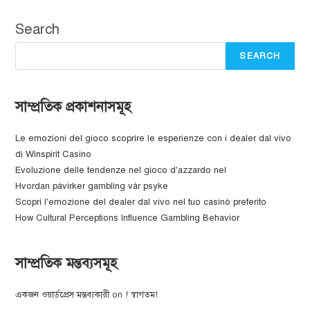
Search
SEARCH
সাম্প্রতিক প্রকাশনাসমূহ
Le emozioni del gioco scoprire le esperienze con i dealer dal vivo
di Winspirit Casino
Evoluzione delle tendenze nel gioco d'azzardo nel
Hvordan påvirker gambling vår psyke
Scopri l'emozione del dealer dal vivo nel tuo casinò preferito
How Cultural Perceptions Influence Gambling Behavior
সাম্প্রতিক মন্তব্যসমূহ
একজন ওয়ার্ডপ্রেস মন্তব্যকারী
on
! স্বাগতম!