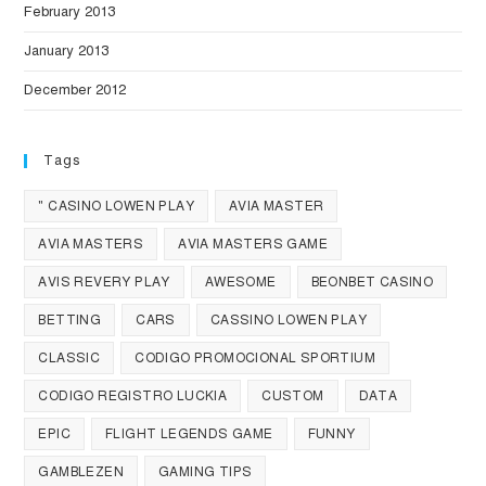
February 2013
January 2013
December 2012
Tags
" CASINO LOWEN PLAY
AVIA MASTER
AVIA MASTERS
AVIA MASTERS GAME
AVIS REVERY PLAY
AWESOME
BEONBET CASINO
BETTING
CARS
CASSINO LOWEN PLAY
CLASSIC
CODIGO PROMOCIONAL SPORTIUM
CODIGO REGISTRO LUCKIA
CUSTOM
DATA
EPIC
FLIGHT LEGENDS GAME
FUNNY
GAMBLEZEN
GAMING TIPS