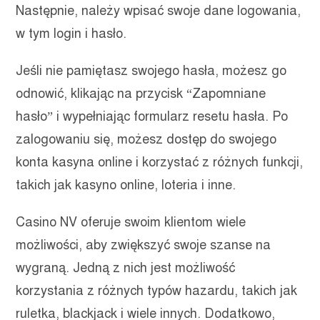
Następnie, należy wpisać swoje dane logowania,
w tym login i hasło.
Jeśli nie pamiętasz swojego hasła, możesz go
odnowić, klikając na przycisk “Zapomniane
hasło” i wypełniając formularz resetu hasła. Po
zalogowaniu się, możesz dostęp do swojego
konta kasyna online i korzystać z różnych funkcji,
takich jak kasyno online, loteria i inne.
Casino NV oferuje swoim klientom wiele
możliwości, aby zwiększyć swoje szanse na
wygraną. Jedną z nich jest możliwość
korzystania z różnych typów hazardu, takich jak
ruletka, blackjack i wiele innych. Dodatkowo,