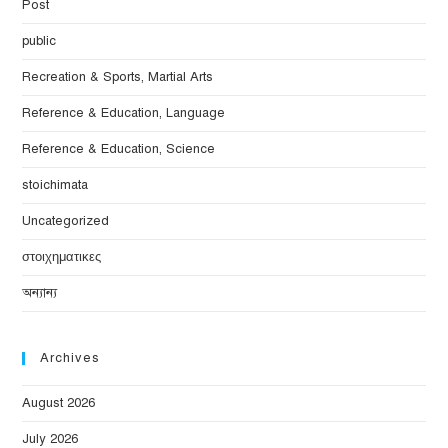
Post
public
Recreation & Sports, Martial Arts
Reference & Education, Language
Reference & Education, Science
stoichimata
Uncategorized
στοιχηματικες
অন্যান্য
Archives
August 2026
July 2026