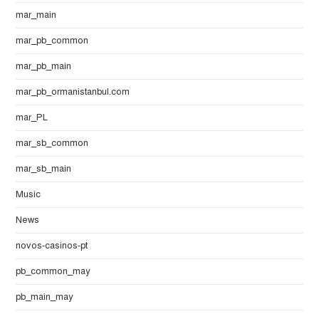
mar_main
mar_pb_common
mar_pb_main
mar_pb_ormanistanbul.com
mar_PL
mar_sb_common
mar_sb_main
Music
News
novos-casinos-pt
pb_common_may
pb_main_may