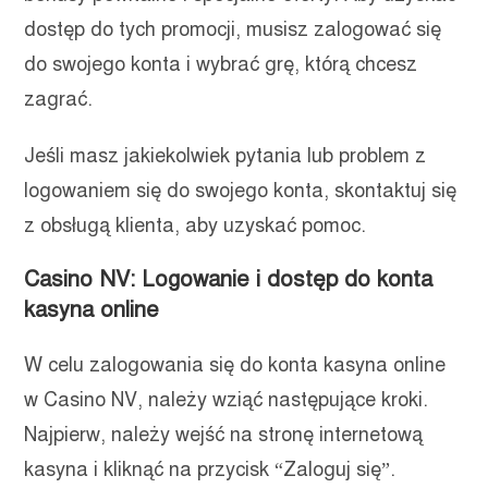
dostęp do tych promocji, musisz zalogować się
do swojego konta i wybrać grę, którą chcesz
zagrać.
Jeśli masz jakiekolwiek pytania lub problem z
logowaniem się do swojego konta, skontaktuj się
z obsługą klienta, aby uzyskać pomoc.
Casino NV: Logowanie i dostęp do konta
kasyna online
W celu zalogowania się do konta kasyna online
w Casino NV, należy wziąć następujące kroki.
Najpierw, należy wejść na stronę internetową
kasyna i kliknąć na przycisk “Zaloguj się”.