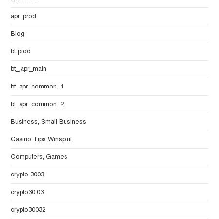
apr_prod
Blog
bt prod
bt_,apr_main
bt_apr_common_1
bt_apr_common_2
Business, Small Business
Casino Tips Winspirit
Computers, Games
crypto 3003
crypto30.03
crypto30032