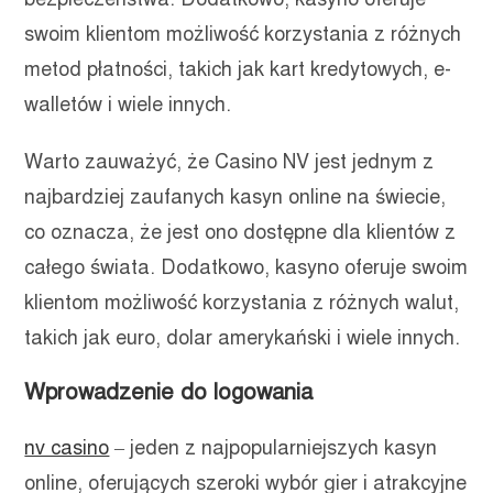
swoim klientom możliwość korzystania z różnych
metod płatności, takich jak kart kredytowych, e-
walletów i wiele innych.
Warto zauważyć, że Casino NV jest jednym z
najbardziej zaufanych kasyn online na świecie,
co oznacza, że jest ono dostępne dla klientów z
całego świata. Dodatkowo, kasyno oferuje swoim
klientom możliwość korzystania z różnych walut,
takich jak euro, dolar amerykański i wiele innych.
Wprowadzenie do logowania
nv casino
– jeden z najpopularniejszych kasyn
online, oferujących szeroki wybór gier i atrakcyjne