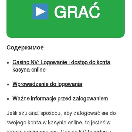
GRAĆ
Содержимое
Casino NV: Logowanie i dostęp do konta
kasyna online
Wprowadzenie do logowania
Ważne informacje przed zalogowaniem
Jeśli szukasz sposobu, aby zalogować się do
swojego konta w kasynie online, to jesteś w