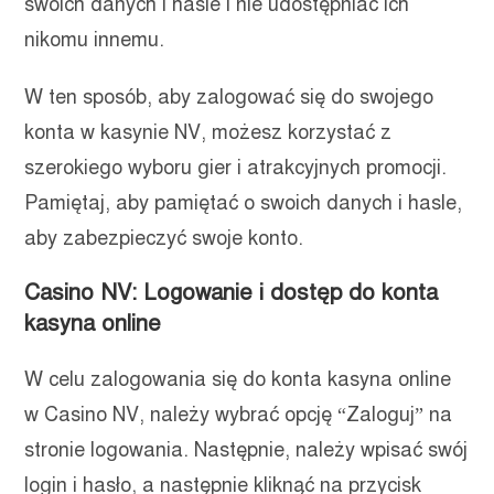
swoich danych i hasle i nie udostępniać ich
nikomu innemu.
W ten sposób, aby zalogować się do swojego
konta w kasynie NV, możesz korzystać z
szerokiego wyboru gier i atrakcyjnych promocji.
Pamiętaj, aby pamiętać o swoich danych i hasle,
aby zabezpieczyć swoje konto.
Casino NV: Logowanie i dostęp do konta
kasyna online
W celu zalogowania się do konta kasyna online
w Casino NV, należy wybrać opcję “Zaloguj” na
stronie logowania. Następnie, należy wpisać swój
login i hasło, a następnie kliknąć na przycisk