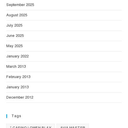
September 2025
August 2025
July 2025
June 2025
May 2025
January 2022
March 2013
February 2013
January 2013
December 2012
Tags