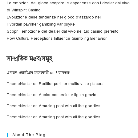
Le emozioni del gioco scoprire le esperienze con i dealer dal vivo
di Winspirit Casino
Evoluzione delle tendenze nel gioco d'azzardo nel
Hvordan påvirker gambling vår psyke
Scopri l'emozione del dealer dal vivo nel tuo casinò preferito
How Cultural Perceptions Influence Gambling Behavior
সাম্প্রতিক মন্তব্যসমূহ
একজন ওয়ার্ডপ্রেস মন্তব্যকারী
on
! স্বাগতম!
ThemeNectar
on
Porttitor porttitor mollis vitae placerat
ThemeNectar
on
Auctor consectetur ligula gravida
ThemeNectar
on
Amazing post with all the goodies
ThemeNectar
on
Amazing post with all the goodies
About The Blog