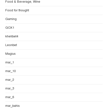
Food & Beverage, Wine
Food for thought
Gaming
GOX1
khelibet4
Leonbet
Magius
mar_1
mar_10
mar_2
mar_3
mar_6
mar_bahis