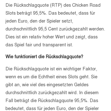
Die Rückschlagquote (RTP) des Chicken Road
Slots beträgt 95,5%. Das bedeutet, dass für
jeden Euro, den der Spieler setzt,
durchschnittlich 95,5 Cent zurückgezahlt werden.
Dies ist ein relativ hoher Wert und zeigt, dass
das Spiel fair und transparent ist.
Wie funktioniert die Rückschlagquote?
Die Rückschlagquote ist ein wichtiger Faktor,
wenn es um die Echtheit eines Slots geht. Sie
gibt an, wie viel des eingesetzten Geldes
durchschnittlich zurückgezahlt wird. In diesem
Fall beträgt die Rückschlagquote 95,5%. Das
bedeutet, dass für jeden Euro, den der Spieler