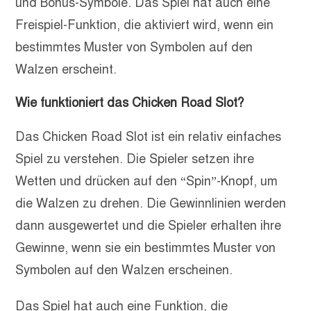
und Bonus-Symbole. Das Spiel hat auch eine
Freispiel-Funktion, die aktiviert wird, wenn ein
bestimmtes Muster von Symbolen auf den
Walzen erscheint.
Wie funktioniert das Chicken Road Slot?
Das Chicken Road Slot ist ein relativ einfaches
Spiel zu verstehen. Die Spieler setzen ihre
Wetten und drücken auf den “Spin”-Knopf, um
die Walzen zu drehen. Die Gewinnlinien werden
dann ausgewertet und die Spieler erhalten ihre
Gewinne, wenn sie ein bestimmtes Muster von
Symbolen auf den Walzen erscheinen.
Das Spiel hat auch eine Funktion, die