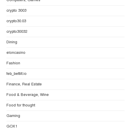
Computers, Games
crypto 3003
crypto30.03
crypto30032
Dining
eloncasino
Fashion
feb_bettilt.io
Finance, Real Estate
Food & Beverage, Wine
Food for thought
Gaming
GOX1