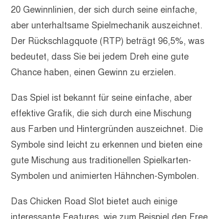
20 Gewinnlinien, der sich durch seine einfache,
aber unterhaltsame Spielmechanik auszeichnet.
Der Rückschlagquote (RTP) beträgt 96,5%, was
bedeutet, dass Sie bei jedem Dreh eine gute
Chance haben, einen Gewinn zu erzielen.
Das Spiel ist bekannt für seine einfache, aber
effektive Grafik, die sich durch eine Mischung
aus Farben und Hintergründen auszeichnet. Die
Symbole sind leicht zu erkennen und bieten eine
gute Mischung aus traditionellen Spielkarten-
Symbolen und animierten Hähnchen-Symbolen.
Das Chicken Road Slot bietet auch einige
interessante Features, wie zum Beispiel den Free