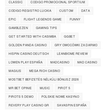
CLASSIC
CODIGO PROMOCIONAL SPORTIUM
CODIGO REGISTRO LUCKIA
CUSTOM
DATA
EPIC
FLIGHT LEGENDS GAME
FUNNY
GAMBLEZEN
GAMING TIPS
GET STARTED WITH CASIMBA
GGBET
GOLDEN PANDA CASINO
GRY OWOCÓWKI ZA DARMO
HISPIN CASINO DEUTSCH
LEANBIOME REVIEW
LOWEN PLAY ESPAÑA
MADCASINO
MAD CASINO
MAGIUS
MEGA RICH CASINO
MOSTBET BEFIZETÉS NÉLKÜLI BÓNUSZ 2026
MR BET OPINIE
MUSIC
PIROT 5
PIROTS 5 DEMO
POLSKIE NOWE KASYNO
REVERY PLAY CASINO GR
SAVASPIN ESPAÑA