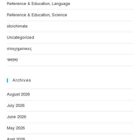
Reference & Education, Language
Reference & Education, Science
stoichimata
Uncategorized
στοιχηματικες
অন্যান্য
Archives
August 2026
July 2026
June 2026
May 2026
April 2026