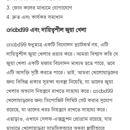
ফোন কলের মাধ্যমে যোগাযোগ
দ্রুত এবং কার্যকর সমাধান
cricbd99 এবং দায়িত্বশীল জুয়া খেলা
cricbd99 শুধুমাত্র একটি বিনোদন প্ল্যাটফর্ম নয়, এটি
দায়িত্বশীল জুয়া খেলার প্রচার করে। আমরা বিশ্বাস করি যে
জুয়া খেলা একটি মজার বিনোদন মাধ্যম হতে পারে, তবে
এটি আসক্তি সৃষ্টি করতে পারে। তাই, আমরা খেলোয়াড়দের
জন্য বিভিন্ন প্রকার সুরক্ষা ব্যবস্থা নিয়েছি, যা তাদের জুয়া
খেলার অভ্যাস নিয়ন্ত্রণে রাখতে সাহায্য করে। cricbd99
খেলোয়াড়দের জন্য ডিপোজিট লিমিট সেট করার সুযোগ
রয়েছে, যা তাদের খরচ নিয়ন্ত্রণে রাখতে সাহায্য করে।
এছাড়াও, এখানে সেলফ-এক্সক্লুশন প্রোগ্রাম রয়েছে, যার
মাধ্যমে খেলোয়াড়রা সাময়িকভাবে অথবা স্থায়ীভাবে