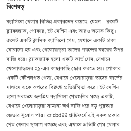
বিশেষত্ব
ক্যাসিনো খেলায় বিভিন্ন প্রকারভেদ রয়েছে, যেমন – রুলেট,
ব্ল্যাকজ্যাক, পোকার, স্লট মেশিন এবং আরও অনেক কিছু।
রুলেট একটি ক্লাসিক ক্যাসিনো গেম, যেখানে একটি চাকা
ঘোরানো হয় এবং খেলোয়াড়রা তাদের পছন্দের নম্বরের উপর
বাজি ধরে। ব্ল্যাকজ্যাক হলো একটি কার্ড গেম, যেখানে
খেলোয়াড়দের ২১-এর কাছাকাছি স্কোর করতে হয়। পোকার
একটি কৌশলগত খেলা, যেখানে খেলোয়াড়রা তাদের কার্ডের
মাধ্যমে একে অপরের বিরুদ্ধে প্রতিদ্বন্দ্বিতা করে। স্লট মেশিন
হলো সবচেয়ে জনপ্রিয় ক্যাসিনো গেমগুলির মধ্যে একটি,
যেখানে খেলোয়াড়রা সামান্য অর্থ বাজি ধরে বড় পুরস্কার
জেতার সুযোগ পায়। cricbd99 প্ল্যাটফর্মে এই সকল প্রকার
গেম খেলার সুযোগ রয়েছে এবং এখানে প্রতিটি গেম খেলার