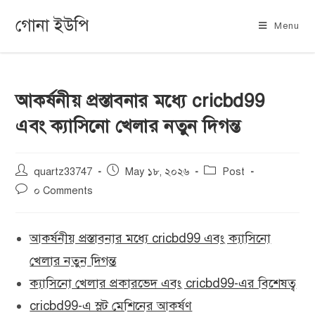
গোনা ইউপি
Menu
আকর্ষনীয় প্রস্তাবনার মধ্যে cricbd99
এবং ক্যাসিনো খেলার নতুন দিগন্ত
quartz33747
May ১৮, ২০২৬
Post
০ Comments
আকর্ষনীয় প্রস্তাবনার মধ্যে cricbd99 এবং ক্যাসিনো
খেলার নতুন দিগন্ত
ক্যাসিনো খেলার প্রকারভেদ এবং cricbd99-এর বিশেষত্ব
cricbd99-এ স্লট মেশিনের আকর্ষণ