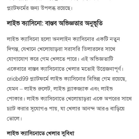
প্ল্যাটফর্মের জন্য উপলব্ধ রয়েছে।
লাইভ ক্যাসিনো: বাস্তব অভিজ্ঞতার অনুভূতি
লাইভ ক্যাসিনো হলো অনলাইন ক্যাসিনোর একটি নতুন
দিগন্ত, যেখানে খেলোয়াড়রা সরাসরি ডিলারদের সাথে
যোগাযোগ করে গেম খেলতে পারে। এই অভিজ্ঞতাটি
একেবারে বাস্তব ক্যাসিনোতে খেলার মতোই উত্তেজনাপূর্ণ।
cricbd99 প্ল্যাটফর্মে লাইভ ক্যাসিনোর বিভিন্ন গেম রয়েছে,
যেমন – লাইভ রুলেট, লাইভ ব্ল্যাকজ্যাক এবং লাইভ
পোকার। লাইভ ক্যাসিনোতে খেলোয়াড়রা একে অপরের সাথে
চ্যাট করার সুযোগও পায়, যা খেলার আনন্দ আরও বাড়িয়ে
তোলে।
লাইভ ক্যাসিনোতে খেলার সুবিধা