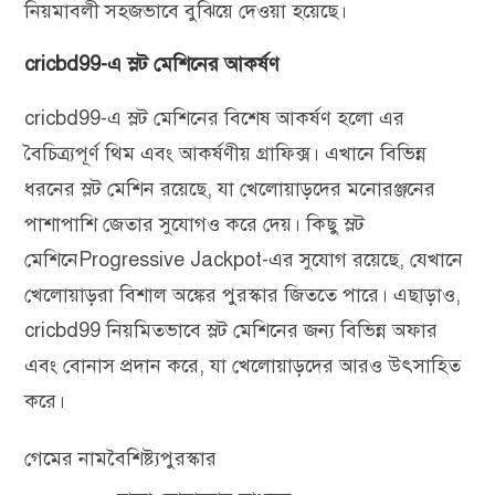
নিয়মাবলী সহজভাবে বুঝিয়ে দেওয়া হয়েছে।
cricbd99-এ স্লট মেশিনের আকর্ষণ
cricbd99-এ স্লট মেশিনের বিশেষ আকর্ষণ হলো এর
বৈচিত্র্যপূর্ণ থিম এবং আকর্ষণীয় গ্রাফিক্স। এখানে বিভিন্ন
ধরনের স্লট মেশিন রয়েছে, যা খেলোয়াড়দের মনোরঞ্জনের
পাশাপাশি জেতার সুযোগও করে দেয়। কিছু স্লট
মেশিনেProgressive Jackpot-এর সুযোগ রয়েছে, যেখানে
খেলোয়াড়রা বিশাল অঙ্কের পুরস্কার জিততে পারে। এছাড়াও,
cricbd99 নিয়মিতভাবে স্লট মেশিনের জন্য বিভিন্ন অফার
এবং বোনাস প্রদান করে, যা খেলোয়াড়দের আরও উৎসাহিত
করে।
গেমের নামবৈশিষ্ট্যপুরস্কার