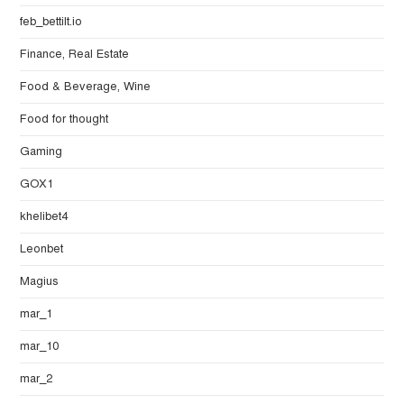
feb_bettilt.io
Finance, Real Estate
Food & Beverage, Wine
Food for thought
Gaming
GOX1
khelibet4
Leonbet
Magius
mar_1
mar_10
mar_2