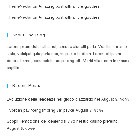
ThemeNectar
on
Amazing post with all the goodies
ThemeNectar
on
Amazing post with all the goodies
About The Blog
Lorem ipsum dolor sit amet, consectetur elit porta. Vestibulum ante
justo, volutpat quis porta non, vulputate id diam. Lorem et ipsum
dolor sit amet, consectetur adipiscing elit. Morbi vitae sem in massa
sagittis.
Recent Posts
Evoluzione delle tendenze nel gioco d'azzardo nel
August ৪, ২০২৬
Hvordan påvirker gambling vår psyke
August ৪, ২০২৬
Scopri l'emozione del dealer dal vivo nel tuo casinò preferito
August ৪, ২০২৬