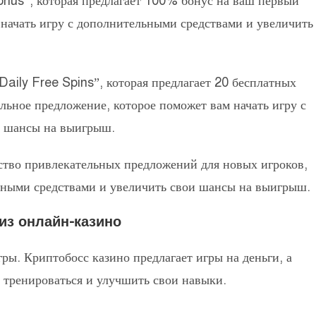
onus”, которая предлагает 100% бонус на ваш первый
 начать игру с дополнительными средствами и увеличить
“Daily Free Spins”, которая предлагает 20 бесплатных
льное предложение, которое поможет вам начать игру с
и шансы на выигрыш.
ство привлекательных предложений для новых игроков,
льными средствами и увеличить свои шансы на выигрыш.
из онлайн-казино
ры. Криптобосс казино предлагает игры на деньги, а
 тренироваться и улучшить свои навыки.