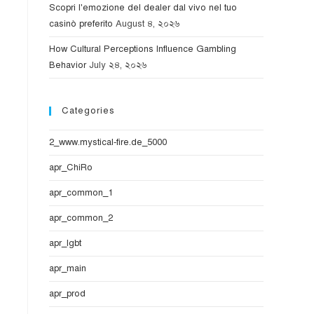
Scopri l'emozione del dealer dal vivo nel tuo
casinò preferito
August ৪, ২০২৬
How Cultural Perceptions Influence Gambling
Behavior
July ২৪, ২০২৬
Categories
2_www.mystical-fire.de_5000
apr_ChiRo
apr_common_1
apr_common_2
apr_lgbt
apr_main
apr_prod