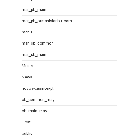
mar_pb_main
mar_pb_ormanistanbul.com
mar_PL
mar_sb_common
mar_sb_main
Music
News
novos-casinos-pt
pb_common_may
pb_main_may
Post
public