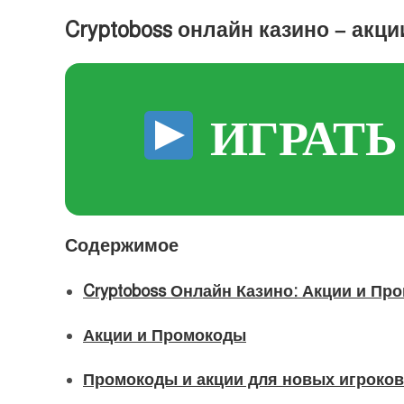
Cryptoboss онлайн казино – акц
ИГРАТЬ
Содержимое
Cryptoboss Онлайн Казино: Акции и Пр
Акции и Промокоды
Промокоды и акции для новых игроков