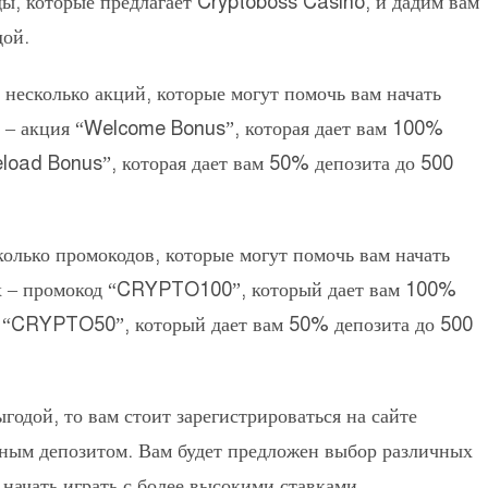
ы, которые предлагает Cryptoboss Casino, и дадим вам
дой.
 несколько акций, которые могут помочь вам начать
х – акция “Welcome Bonus”, которая дает вам 100%
eload Bonus”, которая дает вам 50% депозита до 500
колько промокодов, которые могут помочь вам начать
их – промокод “CRYPTO100”, который дает вам 100%
– “CRYPTO50”, который дает вам 50% депозита до 500
годой, то вам стоит зарегистрироваться на сайте
ьным депозитом. Вам будет предложен выбор различных
начать играть с более высокими ставками.