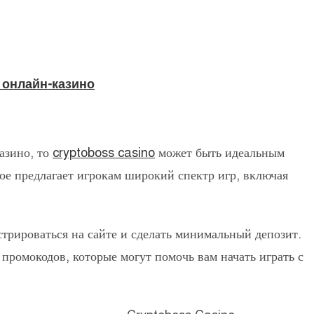
 онлайн-казино
азино, то
cryptoboss casino
может быть идеальным
ое предлагает игрокам широкий спектр игр, включая
стрироваться на сайте и сделать минимальный депозит.
промокодов, которые могут помочь вам начать играть с