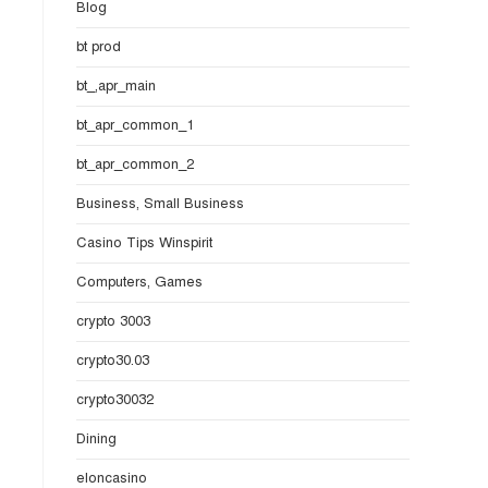
Blog
bt prod
bt_,apr_main
bt_apr_common_1
bt_apr_common_2
Business, Small Business
Casino Tips Winspirit
Computers, Games
crypto 3003
crypto30.03
crypto30032
Dining
eloncasino