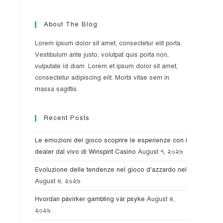
About The Blog
Lorem ipsum dolor sit amet, consectetur elit porta.
Vestibulum ante justo, volutpat quis porta non,
vulputate id diam. Lorem et ipsum dolor sit amet,
consectetur adipiscing elit. Morbi vitae sem in
massa sagittis.
Recent Posts
Le emozioni del gioco scoprire le esperienze con i
dealer dal vivo di Winspirit Casino
August ৭, ২০২৬
Evoluzione delle tendenze nel gioco d'azzardo nel
August ৪, ২০২৬
Hvordan påvirker gambling vår psyke
August ৪,
২০২৬