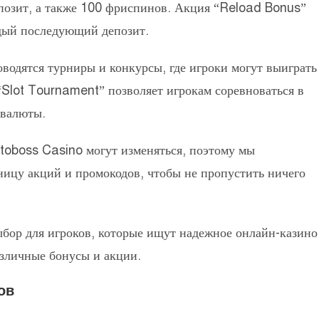
позит, а также 100 фриспинов. Акция “Reload Bonus”
дый последующий депозит.
оводятся турниры и конкурсы, где игроки могут выиграть
Slot Tournament” позволяет игрокам соревноваться в
овалюты.
toboss Casino могут изменяться, поэтому мы
ницу акций и промокодов, чтобы не пропустить ничего
бор для игроков, которые ищут надежное онлайн-казино
азличные бонусы и акции.
ов