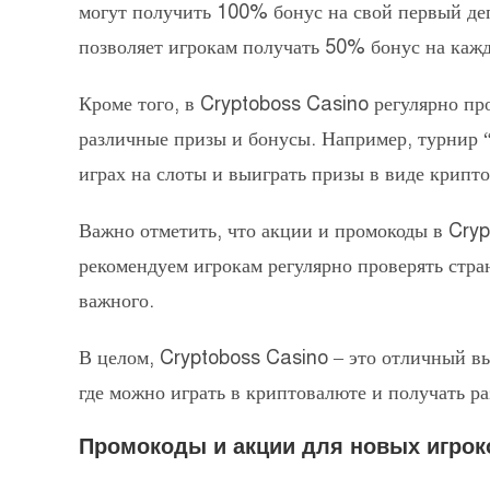
могут получить 100% бонус на свой первый де
позволяет игрокам получать 50% бонус на каж
Кроме того, в Cryptoboss Casino регулярно пр
различные призы и бонусы. Например, турнир “
играх на слоты и выиграть призы в виде крипт
Важно отметить, что акции и промокоды в Cryp
рекомендуем игрокам регулярно проверять стра
важного.
В целом, Cryptoboss Casino – это отличный вы
где можно играть в криптовалюте и получать р
Промокоды и акции для новых игрок