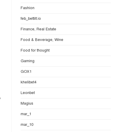
Fashion
feb_bettilt.io
Finance, Real Estate
Food & Beverage, Wine
Food for thought
Gaming
GOX1
khelibet4
Leonbet
,
Magius
mar_1
mar_10