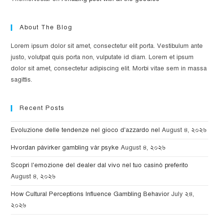
About The Blog
Lorem ipsum dolor sit amet, consectetur elit porta. Vestibulum ante
justo, volutpat quis porta non, vulputate id diam. Lorem et ipsum
dolor sit amet, consectetur adipiscing elit. Morbi vitae sem in massa
sagittis.
Recent Posts
Evoluzione delle tendenze nel gioco d'azzardo nel
August ৪, ২০২৬
Hvordan påvirker gambling vår psyke
August ৪, ২০২৬
Scopri l'emozione del dealer dal vivo nel tuo casinò preferito
August ৪, ২০২৬
How Cultural Perceptions Influence Gambling Behavior
July ২৪,
২০২৬