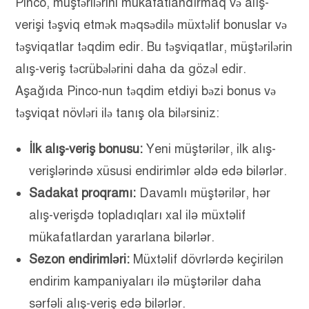
Pinco, müştərilərini mükafatlandırmaq və alış-
verişi təşviq etmək məqsədilə müxtəlif bonuslar və
təşviqatlar təqdim edir. Bu təşviqatlar, müştərilərin
alış-veriş təcrübələrini daha da gözəl edir.
Aşağıda Pinco-nun təqdim etdiyi bəzi bonus və
təşviqat növləri ilə tanış ola bilərsiniz:
İlk alış-veriş bonusu:
Yeni müştərilər, ilk alış-
verişlərində xüsusi endirimlər əldə edə bilərlər.
Sadakat proqramı:
Davamlı müştərilər, hər
alış-verişdə topladıqları xal ilə müxtəlif
mükafatlardan yararlana bilərlər.
Sezon endirimləri:
Müxtəlif dövrlərdə keçirilən
endirim kampaniyaları ilə müştərilər daha
sərfəli alış-veriş edə bilərlər.