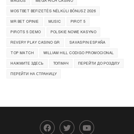
MAGIUS
MEGA RICH CASINO
MOSTBET BEFIZETÉS NÉLKÜLI BÓNUSZ 2026
MR BET OPINIE
MUSIC
PIROT 5
PIROTS 5 DEMO
POLSKIE NOWE KASYNO
REVERY PLAY CASINO GR
SAVASPIN ESPAÑA
TOP MATCH
WILLIAM HILL CODIGO PROMOCIONAL
НАЖМИТЕ ЗДЕСЬ
ТОПМАЧ
ПЕРЕЙТИ ДО РОЗДІЛУ
ПЕРЕЙТИ НА СТРАНИЦУ