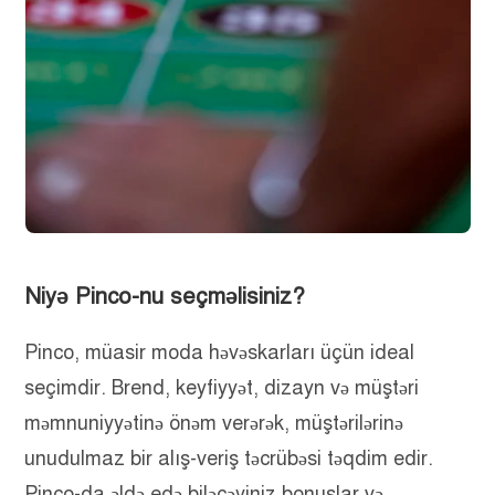
Niyə Pinco-nu seçməlisiniz?
Pinco, müasir moda həvəskarları üçün ideal
seçimdir. Brend, keyfiyyət, dizayn və müştəri
məmnuniyyətinə önəm verərək, müştərilərinə
unudulmaz bir alış-veriş təcrübəsi təqdim edir.
Pinco-da əldə edə biləcəyiniz bonuslar və