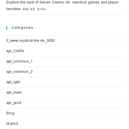
Explore the best of Seven Casino UK: standout games and player
favorites
July ২৩, ২০২৬
Categories
2_www.mystical-fire.de_5000
apr_ChiRo
apr_common_1
apr_common_2
apr_lgbt
apr_main
apr_prod
Blog
bt prod