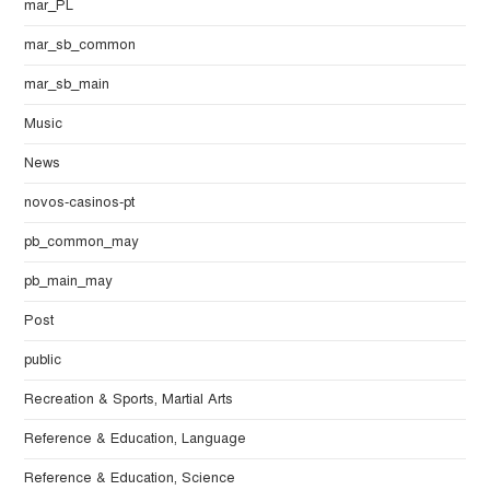
mar_PL
mar_sb_common
mar_sb_main
Music
News
novos-casinos-pt
pb_common_may
pb_main_may
Post
public
Recreation & Sports, Martial Arts
Reference & Education, Language
Reference & Education, Science