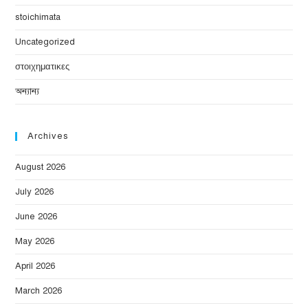
stoichimata
Uncategorized
στοιχηματικες
অন্যান্য
Archives
August 2026
July 2026
June 2026
May 2026
April 2026
March 2026