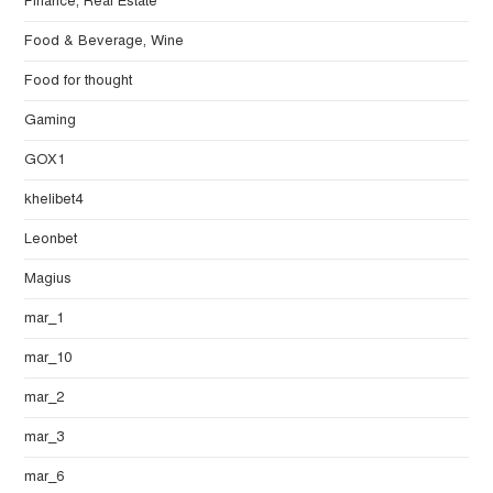
Finance, Real Estate
Food & Beverage, Wine
Food for thought
Gaming
GOX1
khelibet4
Leonbet
Magius
mar_1
mar_10
mar_2
mar_3
mar_6