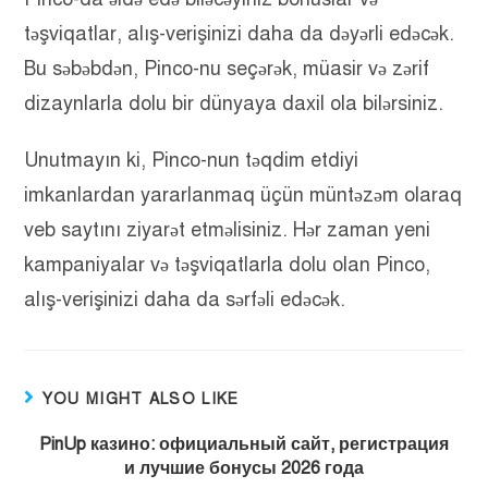
təşviqatlar, alış-verişinizi daha da dəyərli edəcək.
Bu səbəbdən, Pinco-nu seçərək, müasir və zərif
dizaynlarla dolu bir dünyaya daxil ola bilərsiniz.
Unutmayın ki, Pinco-nun təqdim etdiyi
imkanlardan yararlanmaq üçün müntəzəm olaraq
veb saytını ziyarət etməlisiniz. Hər zaman yeni
kampaniyalar və təşviqatlarla dolu olan Pinco,
alış-verişinizi daha da sərfəli edəcək.
YOU MIGHT ALSO LIKE
PinUp казино: официальный сайт, регистрация
и лучшие бонусы 2026 года