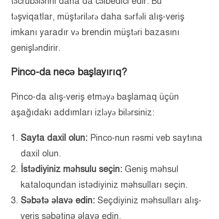
təcrübələrini daha da cəlbedici edir. Bu
təşviqatlar, müştərilərə daha sərfəli alış-veriş
imkanı yaradır və brendin müştəri bazasını
genişləndirir.
Pinco-da necə başlayırıq?
Pinco-da alış-veriş etməyə başlamaq üçün
aşağıdakı addımları izləyə bilərsiniz:
Sayta daxil olun:
Pinco-nun rəsmi veb saytına
daxil olun.
İstədiyiniz məhsulu seçin:
Geniş məhsul
kataloqundan istədiyiniz məhsulları seçin.
Səbətə əlavə edin:
Seçdiyiniz məhsulları alış-
veriş səbətinə əlavə edin.