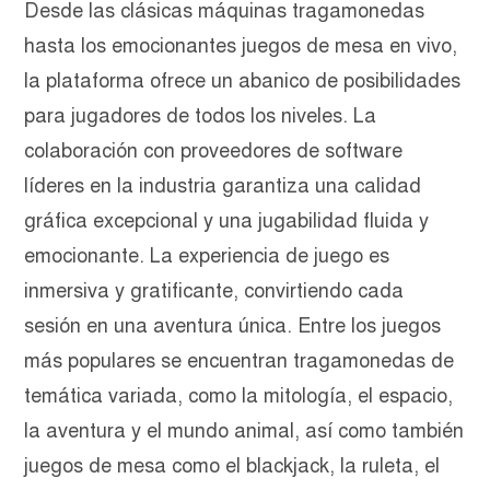
Desde las clásicas máquinas tragamonedas
hasta los emocionantes juegos de mesa en vivo,
la plataforma ofrece un abanico de posibilidades
para jugadores de todos los niveles. La
colaboración con proveedores de software
líderes en la industria garantiza una calidad
gráfica excepcional y una jugabilidad fluida y
emocionante. La experiencia de juego es
inmersiva y gratificante, convirtiendo cada
sesión en una aventura única. Entre los juegos
más populares se encuentran tragamonedas de
temática variada, como la mitología, el espacio,
la aventura y el mundo animal, así como también
juegos de mesa como el blackjack, la ruleta, el