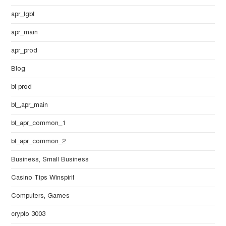
apr_lgbt
apr_main
apr_prod
Blog
bt prod
bt_,apr_main
bt_apr_common_1
bt_apr_common_2
Business, Small Business
Casino Tips Winspirit
Computers, Games
crypto 3003