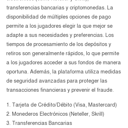
transferencias bancarias y criptomonedas. La
disponibilidad de múltiples opciones de pago
permite a los jugadores elegir la que mejor se
adapte a sus necesidades y preferencias. Los
tiempos de procesamiento de los depósitos y
retiros son generalmente rápidos, lo que permite
a los jugadores acceder a sus fondos de manera
oportuna. Además, la plataforma utiliza medidas
de seguridad avanzadas para proteger las
transacciones financieras y prevenir el fraude.
Tarjeta de Crédito/Débito (Visa, Mastercard)
Monederos Electrónicos (Neteller, Skrill)
Transferencias Bancarias