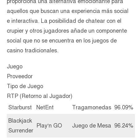
proporciona una alternativa emocionante para
aquellos que buscan una experiencia más social
e interactiva. La posibilidad de chatear con el
crupier y otros jugadores añade un componente
social que no se encuentra en los juegos de
casino tradicionales.
Juego
Proveedor
Tipo de Juego
RTP (Retorno al Jugador)
Starburst
NetEnt
Tragamonedas
96.09%
Blackjack
Play’n GO
Juego de Mesa
96.24%
Surrender