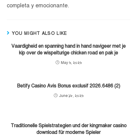
completa y emocionante.
YOU MIGHT ALSO LIKE
Vaardigheid en spanning hand in hand navigeer met je
kip over de wispelturige chicken road en pak je
May ৬, ২০২৬
Betify Casino Avis Bonus exclusif 2026.6486 (2)
June ১৮, ২০২৬
Traditionelle Spielstrategien und der kingmaker casino
download für moderne Spieler