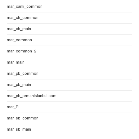
mar_canli_common
mar_ch_common
mar_ch_main
mar_common
mar_common_2
mar_main
mar_pb_common
mar_pb_main
mar_pb_ormanistanbul.com
mar_PL
mar_sb_common
mar_sb_main