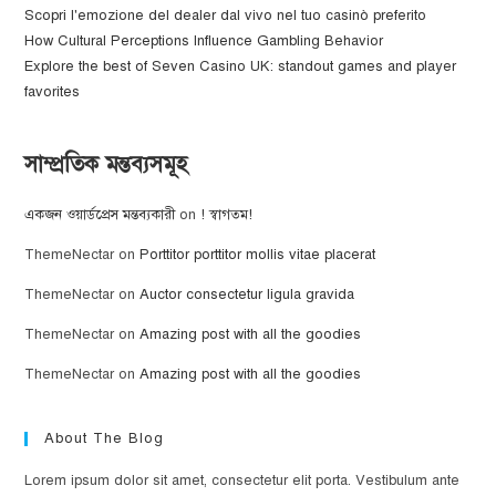
Scopri l'emozione del dealer dal vivo nel tuo casinò preferito
How Cultural Perceptions Influence Gambling Behavior
Explore the best of Seven Casino UK: standout games and player
favorites
সাম্প্রতিক মন্তব্যসমূহ
একজন ওয়ার্ডপ্রেস মন্তব্যকারী
on
! স্বাগতম!
ThemeNectar
on
Porttitor porttitor mollis vitae placerat
ThemeNectar
on
Auctor consectetur ligula gravida
ThemeNectar
on
Amazing post with all the goodies
ThemeNectar
on
Amazing post with all the goodies
About The Blog
Lorem ipsum dolor sit amet, consectetur elit porta. Vestibulum ante