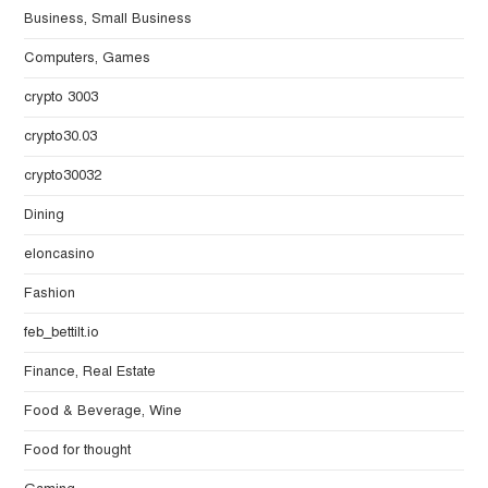
Business, Small Business
Computers, Games
crypto 3003
crypto30.03
crypto30032
Dining
eloncasino
Fashion
feb_bettilt.io
Finance, Real Estate
Food & Beverage, Wine
Food for thought