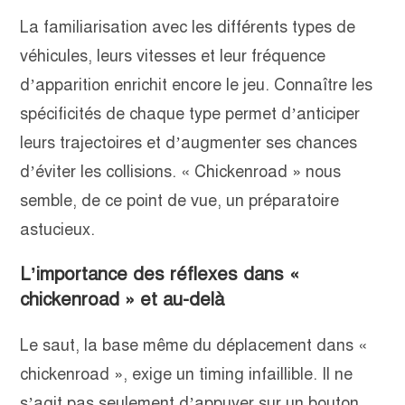
La familiarisation avec les différents types de
véhicules, leurs vitesses et leur fréquence
d’apparition enrichit encore le jeu. Connaître les
spécificités de chaque type permet d’anticiper
leurs trajectoires et d’augmenter ses chances
d’éviter les collisions. « Chickenroad » nous
semble, de ce point de vue, un préparatoire
astucieux.
L’importance des réflexes dans «
chickenroad » et au-delà
Le saut, la base même du déplacement dans «
chickenroad », exige un timing infaillible. Il ne
s’agit pas seulement d’appuyer sur un bouton,