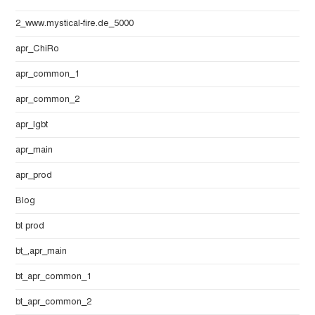
2_www.mystical-fire.de_5000
apr_ChiRo
apr_common_1
apr_common_2
apr_lgbt
apr_main
apr_prod
Blog
bt prod
bt_,apr_main
bt_apr_common_1
bt_apr_common_2