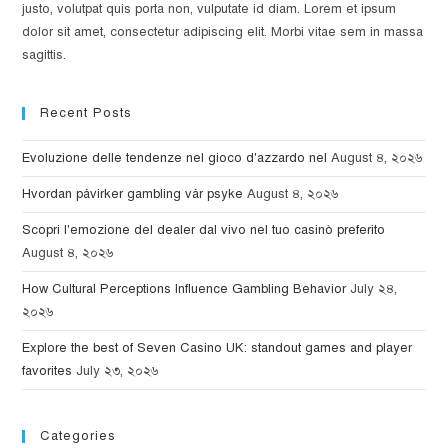
justo, volutpat quis porta non, vulputate id diam. Lorem et ipsum
dolor sit amet, consectetur adipiscing elit. Morbi vitae sem in massa
sagittis.
Recent Posts
Evoluzione delle tendenze nel gioco d'azzardo nel
August ৪, ২০২৬
Hvordan påvirker gambling vår psyke
August ৪, ২০২৬
Scopri l'emozione del dealer dal vivo nel tuo casinò preferito
August ৪, ২০২৬
How Cultural Perceptions Influence Gambling Behavior
July ২৪,
২০২৬
Explore the best of Seven Casino UK: standout games and player
favorites
July ২৩, ২০২৬
Categories