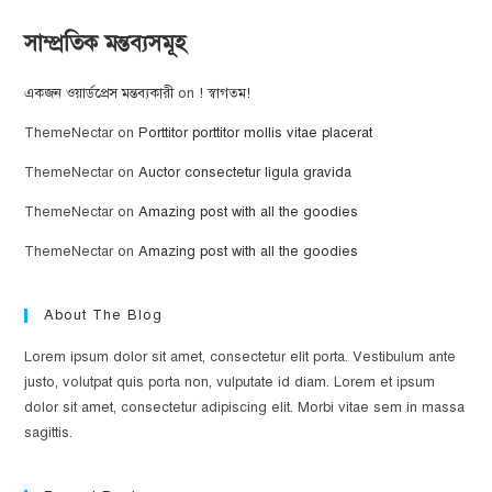
সাম্প্রতিক মন্তব্যসমূহ
একজন ওয়ার্ডপ্রেস মন্তব্যকারী
on
! স্বাগতম!
ThemeNectar
on
Porttitor porttitor mollis vitae placerat
ThemeNectar
on
Auctor consectetur ligula gravida
ThemeNectar
on
Amazing post with all the goodies
ThemeNectar
on
Amazing post with all the goodies
About The Blog
Lorem ipsum dolor sit amet, consectetur elit porta. Vestibulum ante
justo, volutpat quis porta non, vulputate id diam. Lorem et ipsum
dolor sit amet, consectetur adipiscing elit. Morbi vitae sem in massa
sagittis.