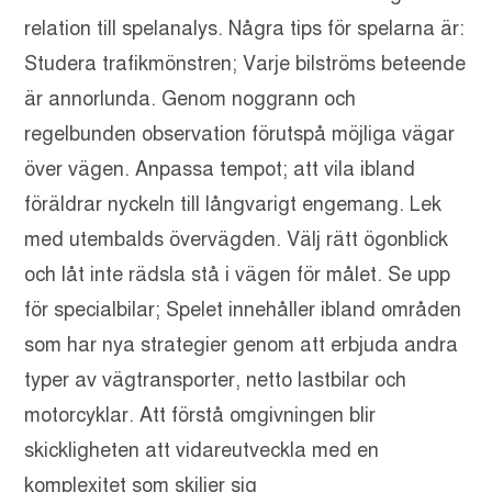
relation till spelanalys. Några tips för spelarna är:
Studera trafikmönstren; Varje bilströms beteende
är annorlunda. Genom noggrann och
regelbunden observation förutspå möjliga vägar
över vägen. Anpassa tempot; att vila ibland
föräldrar nyckeln till långvarigt engemang. Lek
med utembalds övervägden. Välj rätt ögonblick
och låt inte rädsla stå i vägen för målet. Se upp
för specialbilar; Spelet innehåller ibland områden
som har nya strategier genom att erbjuda andra
typer av vägtransporter, netto lastbilar och
motorcyklar. Att förstå omgivningen blir
skickligheten att vidareutveckla med en
komplexitet som skiljer sig