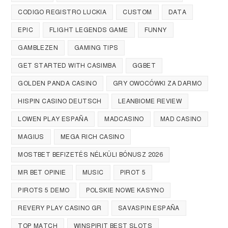
CODIGO REGISTRO LUCKIA
CUSTOM
DATA
EPIC
FLIGHT LEGENDS GAME
FUNNY
GAMBLEZEN
GAMING TIPS
GET STARTED WITH CASIMBA
GGBET
GOLDEN PANDA CASINO
GRY OWOCÓWKI ZA DARMO
HISPIN CASINO DEUTSCH
LEANBIOME REVIEW
LOWEN PLAY ESPAÑA
MADCASINO
MAD CASINO
MAGIUS
MEGA RICH CASINO
MOSTBET BEFIZETÉS NÉLKÜLI BÓNUSZ 2026
MR BET OPINIE
MUSIC
PIROT 5
PIROTS 5 DEMO
POLSKIE NOWE KASYNO
REVERY PLAY CASINO GR
SAVASPIN ESPAÑA
TOP MATCH
WINSPIRIT BEST SLOTS