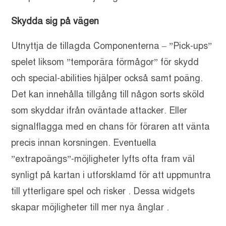
Skydda sig på vägen
Utnyttja de tillagda Componenterna – ”Pick-ups”
spelet liksom ”temporära förmågor” för skydd
och special-abilities hjälper också samt poäng.
Det kan innehålla tillgång till någon sorts sköld
som skyddar ifrån oväntade attacker. Eller
signalflagga med en chans för föraren att vänta
precis innan korsningen. Eventuella
”extrapoängs”-möjligheter lyfts ofta fram väl
synligt på kartan i utforsklamd för att uppmuntra
till ytterligare spel och risker . Dessa widgets
skapar möjligheter till mer nya ânglar .