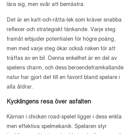
lära sig, men svår att bemästra.
Det är en katt-och-råtta-lek som kräver snabba
reflexer och strategiskt tänkande. Varje steg
framåt erbjuder potentialen för högre poäng,
men med varje steg ökar också risken för att
träffas av en bil. Denna enkelhet är en del av
spelens charm, och dess beroendeframkallande
natur har gjort det till en favorit bland spelare i
alla åldrar.
Kycklingens resa över asfalten
Kärnan i chicken road-spelet ligger i dess enkla
men effektiva spelmekanik. Spelaren styr