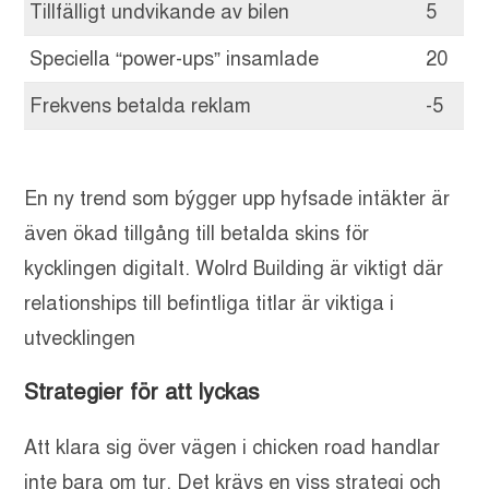
Tillfälligt undvikande av bilen
5
Speciella “power-ups” insamlade
20
Frekvens betalda reklam
-5
En ny trend som býgger upp hyfsade intäkter är
även ökad tillgång till betalda skins för
kycklingen digitalt. Wolrd Building är viktigt där
relationships till befintliga titlar är viktiga i
utvecklingen
Strategier för att lyckas
Att klara sig över vägen i chicken road handlar
inte bara om tur. Det krävs en viss strategi och