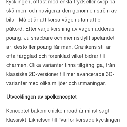
kycklingen, oftast med enkla tryck eller svep på
skärmen, och navigerar den genom en ström av
bilar. Målet är att korsa vägen utan att bli
påkörd. Efter varje korsning av vägen adderas
poäng. Ju snabbare och mer riskfyllt spelandet
är, desto fler poäng får man. Grafikens stil är
ofta färgglad och förenklad vilket bidrar till
charmen. Olika varianter finns tillgängliga, från
klassiska 2D-versioner till mer avancerade 3D-
varianter med olika miljöer och utmaningar.
Utvecklingen av spelkonceptet
Konceptet bakom chicken road är minst sagt
klassiskt. Liknelsen till “varför korsade kycklingen