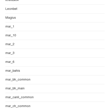
khelibet4
Leonbet
Magius
mar_1
mar_10
mar_2
mar_3
mar_6
mar_bahis
mar_bh_common
mar_bh_main
mar_canli_common
mar_ch_common