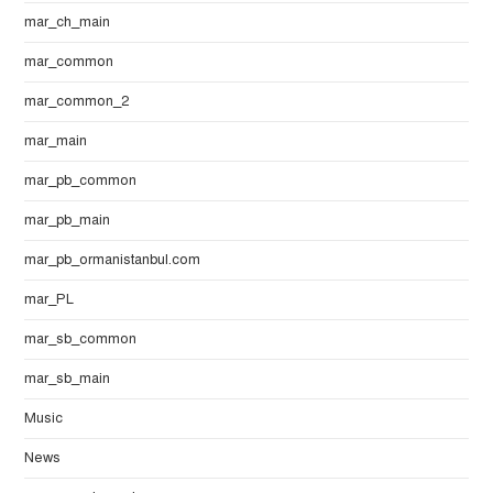
mar_ch_main
mar_common
mar_common_2
mar_main
mar_pb_common
mar_pb_main
mar_pb_ormanistanbul.com
mar_PL
mar_sb_common
mar_sb_main
Music
News