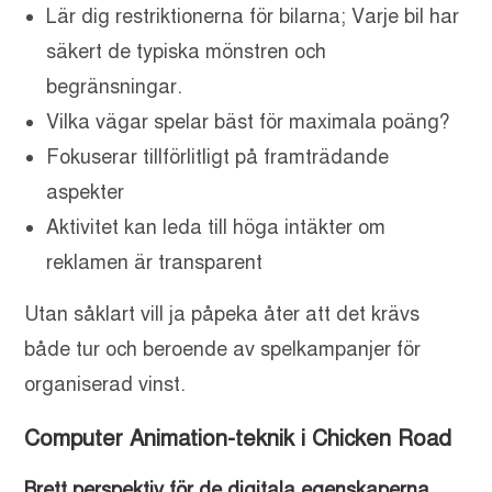
Lär dig restriktionerna för bilarna; Varje bil har
säkert de typiska mönstren och
begränsningar.
Vilka vägar spelar bäst för maximala poäng?
Fokuserar tillförlitligt på framträdande
aspekter
Aktivitet kan leda till höga intäkter om
reklamen är transparent
Utan såklart vill ja påpeka åter att det krävs
både tur och beroende av spelkampanjer för
organiserad vinst.
Computer Animation-teknik i Chicken Road
Brett perspektiv för de digitala egenskaperna