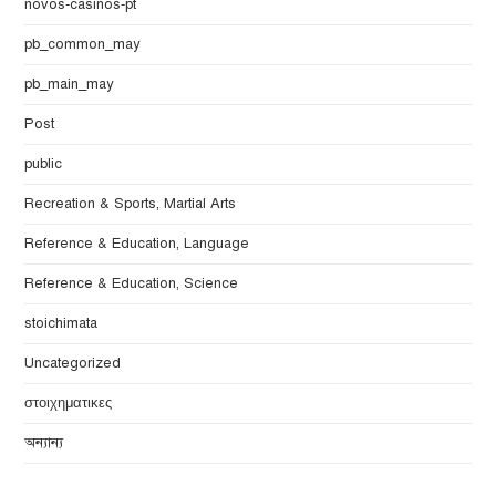
novos-casinos-pt
pb_common_may
pb_main_may
Post
public
Recreation & Sports, Martial Arts
Reference & Education, Language
Reference & Education, Science
stoichimata
Uncategorized
στοιχηματικες
অন্যান্য