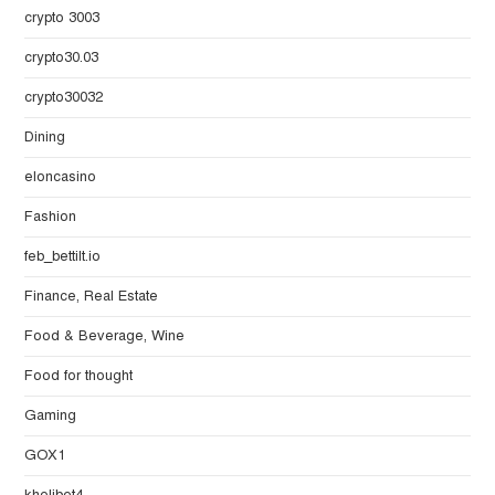
crypto 3003
crypto30.03
crypto30032
Dining
eloncasino
Fashion
feb_bettilt.io
Finance, Real Estate
Food & Beverage, Wine
Food for thought
Gaming
GOX1