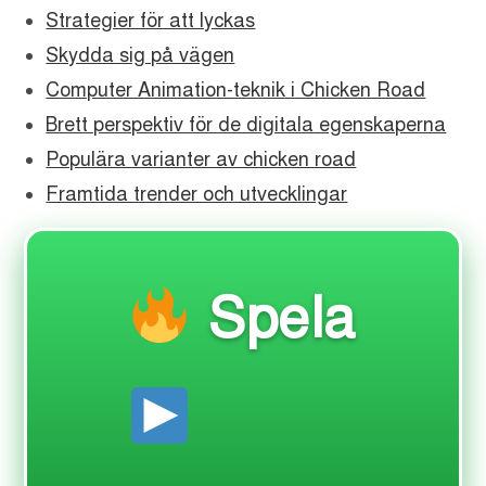
Strategier för att lyckas
Skydda sig på vägen
Computer Animation-teknik i Chicken Road
Brett perspektiv för de digitala egenskaperna
Populära varianter av chicken road
Framtida trender och utvecklingar
Spela