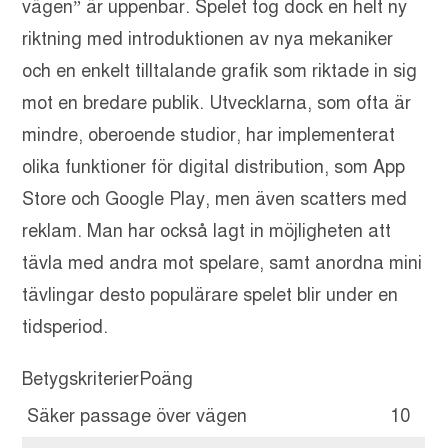
vägen” är uppenbar. Spelet tog dock en helt ny
riktning med introduktionen av nya mekaniker
och en enkelt tilltalande grafik som riktade in sig
mot en bredare publik. Utvecklarna, som ofta är
mindre, oberoende studior, har implementerat
olika funktioner för digital distribution, som App
Store och Google Play, men även scatters med
reklam. Man har också lagt in möjligheten att
tävla med andra mot spelare, samt anordna mini
tävlingar desto populärare spelet blir under en
tidsperiod.
BetygskriterierPoäng
Säker passage över vägen
10