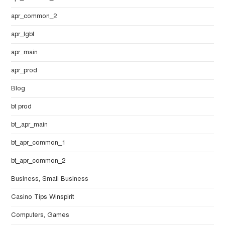
apr_common_2
apr_lgbt
apr_main
apr_prod
Blog
bt prod
bt_,apr_main
bt_apr_common_1
bt_apr_common_2
Business, Small Business
Casino Tips Winspirit
Computers, Games