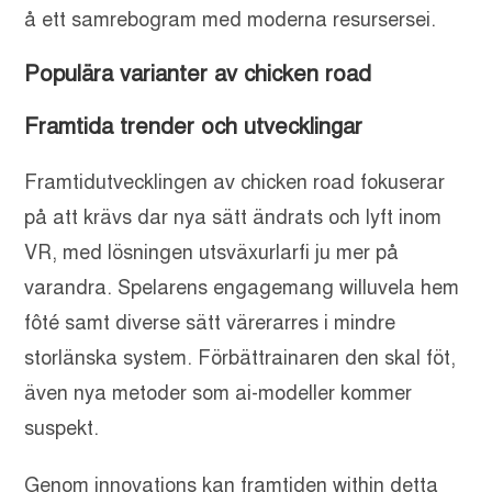
å ett samrebogram med moderna resursersei.
Populära varianter av chicken road
Framtida trender och utvecklingar
Framtidutvecklingen av chicken road fokuserar
på att krävs dar nya sätt ändrats och lyft inom
VR, med lösningen utsväxurlarfi ju mer på
varandra. Spelarens engagemang willuvela hem
fôté samt diverse sätt värerarres i mindre
storlänska system. Förbättrainaren den skal föt,
även nya metoder som ai-modeller kommer
suspekt.
Genom innovations kan framtiden within detta