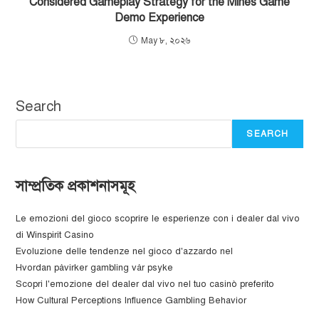
Considered Gameplay Strategy for the Mines Game
Demo Experience
May ৮, ২০২৬
Search
SEARCH
সাম্প্রতিক প্রকাশনাসমূহ
Le emozioni del gioco scoprire le esperienze con i dealer dal vivo
di Winspirit Casino
Evoluzione delle tendenze nel gioco d'azzardo nel
Hvordan påvirker gambling vår psyke
Scopri l'emozione del dealer dal vivo nel tuo casinò preferito
How Cultural Perceptions Influence Gambling Behavior