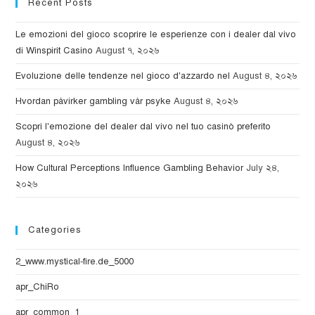
Recent Posts
Le emozioni del gioco scoprire le esperienze con i dealer dal vivo
di Winspirit Casino
August ৭, ২০২৬
Evoluzione delle tendenze nel gioco d'azzardo nel
August ৪, ২০২৬
Hvordan påvirker gambling vår psyke
August ৪, ২০২৬
Scopri l'emozione del dealer dal vivo nel tuo casinò preferito
August ৪, ২০২৬
How Cultural Perceptions Influence Gambling Behavior
July ২৪,
২০২৬
Categories
2_www.mystical-fire.de_5000
apr_ChiRo
apr_common_1