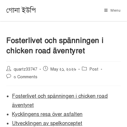
গোনা ইউপি
Menu
Fosterlivet och spänningen i
chicken road äventyret
quartz33747
May ২১, ২০২৬
Post
০ Comments
Fosterlivet och spänningen i chicken road
äventyret
Kycklingens resa över asfalten
Utvecklingen av spelkonceptet