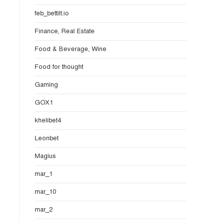
feb_bettilt.io
Finance, Real Estate
Food & Beverage, Wine
Food for thought
Gaming
GOX1
khelibet4
Leonbet
Magius
mar_1
mar_10
mar_2