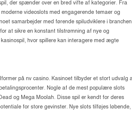
pil, der spænder over en bred vifte af kategorier. Fra
 til moderne videoslots med engagerende temaer og
inoet samarbejder med førende spiludviklere i branchen
r at sikre en konstant tilstrømning af nye og
kasinospil, hvor spillere kan interagere med ægte
lformer på nv casino. Kasinoet tilbyder et stort udvalg 
dbetalingsprocenter. Nogle af de mest populære slots
 Dead og Mega Moolah. Disse spil er kendt for deres
entiale for store gevinster. Nye slots tilføjes løbende,