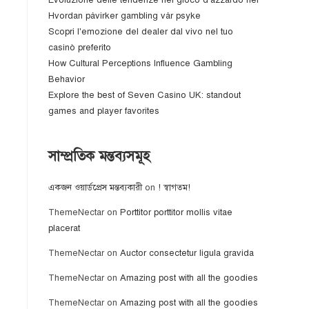
Evoluzione delle tendenze nel gioco d'azzardo nel
Hvordan påvirker gambling vår psyke
Scopri l'emozione del dealer dal vivo nel tuo
casinò preferito
How Cultural Perceptions Influence Gambling
Behavior
Explore the best of Seven Casino UK: standout
games and player favorites
সাম্প্রতিক মন্তব্যসমূহ
একজন ওয়ার্ডপ্রেস মন্তব্যকারী
on
! স্বাগতম!
ThemeNectar
on
Porttitor porttitor mollis vitae
placerat
ThemeNectar
on
Auctor consectetur ligula gravida
ThemeNectar
on
Amazing post with all the goodies
ThemeNectar
on
Amazing post with all the goodies