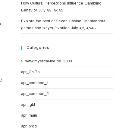
How Cultural Perceptions Influence Gambling
Behavior
July ২৪, ২০২৬
,
Explore the best of Seven Casino UK: standout
games and player favorites
July ২৩, ২০২৬
Categories
2_www.mystical-fire.de_5000
apr_ChiRo
af
apr_common_1
apr_common_2
apr_lgbt
apr_main
apr_prod