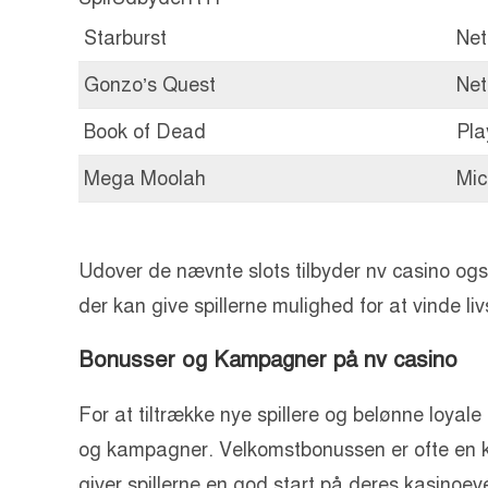
Starburst
Net
Gonzo’s Quest
Net
Book of Dead
Pla
Mega Moolah
Mic
Udover de nævnte slots tilbyder nv casino også
der kan give spillerne mulighed for at vinde 
Bonusser og Kampagner på nv casino
For at tiltrække nye spillere og belønne loyal
og kampagner. Velkomstbonussen er ofte en ko
giver spillerne en god start på deres kasinoe