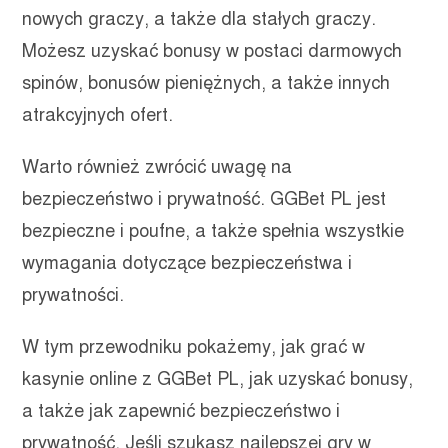
nowych graczy, a także dla stałych graczy.
Możesz uzyskać bonusy w postaci darmowych
spinów, bonusów pieniężnych, a także innych
atrakcyjnych ofert.
Warto również zwrócić uwagę na
bezpieczeństwo i prywatność. GGBet PL jest
bezpieczne i poufne, a także spełnia wszystkie
wymagania dotyczące bezpieczeństwa i
prywatności.
W tym przewodniku pokażemy, jak grać w
kasynie online z GGBet PL, jak uzyskać bonusy,
a także jak zapewnić bezpieczeństwo i
prywatność. Jeśli szukasz najlepszej gry w