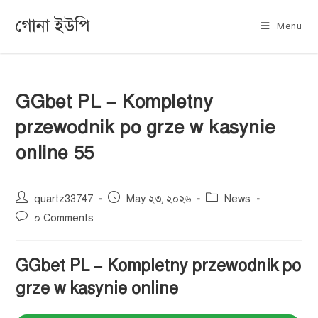
গোনা ইউপি
Menu
GGbet PL – Kompletny
przewodnik po grze w kasynie
online 55
quartz33747
May ২৩, ২০২৬
News
০ Comments
GGbet PL – Kompletny przewodnik po
grze w kasynie online