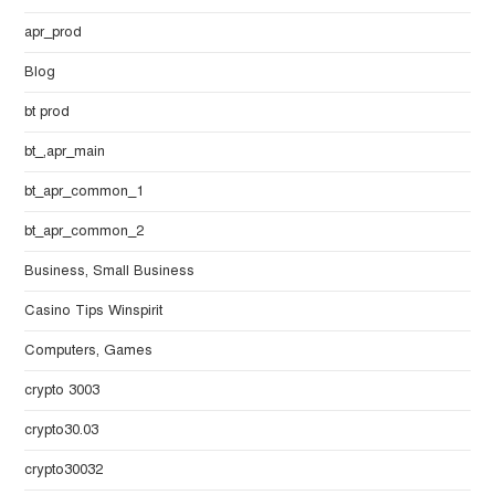
apr_prod
Blog
bt prod
bt_,apr_main
bt_apr_common_1
bt_apr_common_2
Business, Small Business
Casino Tips Winspirit
Computers, Games
crypto 3003
crypto30.03
crypto30032