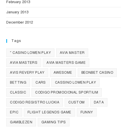
February 2013
January 2013
December 2012
Tags
" CASINO LOWEN PLAY
AVIA MASTER
AVIA MASTERS
AVIA MASTERS GAME
AVIS REVERY PLAY
AWESOME
BEONBET CASINO
BETTING
CARS
CASSINO LOWEN PLAY
CLASSIC
CODIGO PROMOCIONAL SPORTIUM
CODIGO REGISTRO LUCKIA
CUSTOM
DATA
EPIC
FLIGHT LEGENDS GAME
FUNNY
GAMBLEZEN
GAMING TIPS