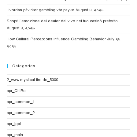
Hvordan påvirker gambling vår psyke
August ৪, ২০২৬
Scopri l'emozione del dealer dal vivo nel tuo casinò preferito
August ৪, ২০২৬
How Cultural Perceptions Influence Gambling Behavior
July ২৪,
২০২৬
Categories
2_www.mystical-fire.de_5000
apr_ChiRo
apr_common_1
apr_common_2
apr_lgbt
apr_main