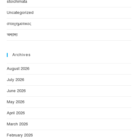
stoichimata
Uncategorized
στοιχηματικες
অন্যান্য
Archives
August 2026
July 2026
June 2026
May 2026
April 2026
March 2026
February 2026