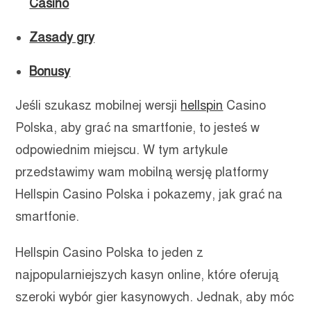
Casino
Zasady gry
Bonusy
Jeśli szukasz mobilnej wersji
hellspin
Casino
Polska, aby grać na smartfonie, to jesteś w
odpowiednim miejscu. W tym artykule
przedstawimy wam mobilną wersję platformy
Hellspin Casino Polska i pokazemy, jak grać na
smartfonie.
Hellspin Casino Polska to jeden z
najpopularniejszych kasyn online, które oferują
szeroki wybór gier kasynowych. Jednak, aby móc