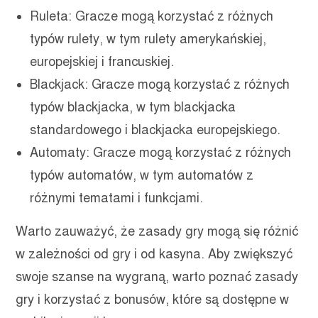
Ruleta: Gracze mogą korzystać z różnych
typów rulety, w tym rulety amerykańskiej,
europejskiej i francuskiej.
Blackjack: Gracze mogą korzystać z różnych
typów blackjacka, w tym blackjacka
standardowego i blackjacka europejskiego.
Automaty: Gracze mogą korzystać z różnych
typów automatów, w tym automatów z
różnymi tematami i funkcjami.
Warto zauważyć, że zasady gry mogą się różnić
w zależności od gry i od kasyna. Aby zwiększyć
swoje szanse na wygraną, warto poznać zasady
gry i korzystać z bonusów, które są dostępne w