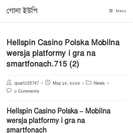
গোনা ইউপি
Menu
Hellspin Casino Polska Mobilna
wersja platformy i gra na
smartfonach.715 (2)
quartz33747
May ১৮, ২০২৬
News
০ Comments
Hellspin Casino Polska – Mobilna
wersja platformy i gra na
smartfonach