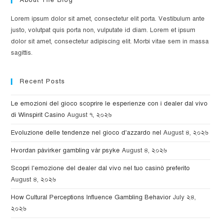
About The Blog
Lorem ipsum dolor sit amet, consectetur elit porta. Vestibulum ante
justo, volutpat quis porta non, vulputate id diam. Lorem et ipsum
dolor sit amet, consectetur adipiscing elit. Morbi vitae sem in massa
sagittis.
Recent Posts
Le emozioni del gioco scoprire le esperienze con i dealer dal vivo
di Winspirit Casino
August ৭, ২০২৬
Evoluzione delle tendenze nel gioco d'azzardo nel
August ৪, ২০২৬
Hvordan påvirker gambling vår psyke
August ৪, ২০২৬
Scopri l'emozione del dealer dal vivo nel tuo casinò preferito
August ৪, ২০২৬
How Cultural Perceptions Influence Gambling Behavior
July ২৪,
২০২৬