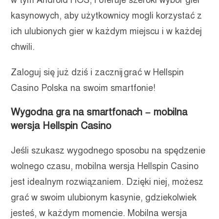
w tym Android i iOS, i oferuje szeroki wybór gier
kasynowych, aby użytkownicy mogli korzystać z
ich ulubionych gier w każdym miejscu i w każdej
chwili.
Zaloguj się już dziś i zacznij grać w Hellspin
Casino Polska na swoim smartfonie!
Wygodna gra na smartfonach – mobilna
wersja Hellspin Casino
Jeśli szukasz wygodnego sposobu na spędzenie
wolnego czasu, mobilna wersja Hellspin Casino
jest idealnym rozwiązaniem. Dzięki niej, możesz
grać w swoim ulubionym kasynie, gdziekolwiek
jesteś, w każdym momencie. Mobilna wersja