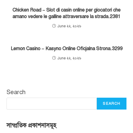
Chicken Road – Slot di casin online per giocatori che
amano vedere le galline attraversare la strada.2381
June ২২, ২০২৬
Lemon Casino – Kasyno Online Oficjalna Strona.3299
June ২২, ২০২৬
Search
SEARCH
সাম্প্রতিক প্রকাশনাসমূহ