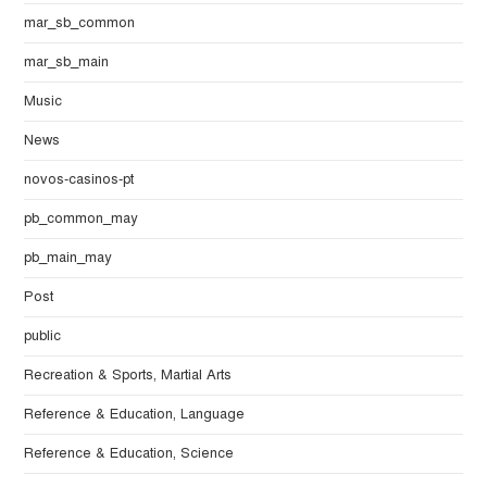
mar_sb_common
mar_sb_main
Music
News
novos-casinos-pt
pb_common_may
pb_main_may
Post
public
Recreation & Sports, Martial Arts
Reference & Education, Language
Reference & Education, Science