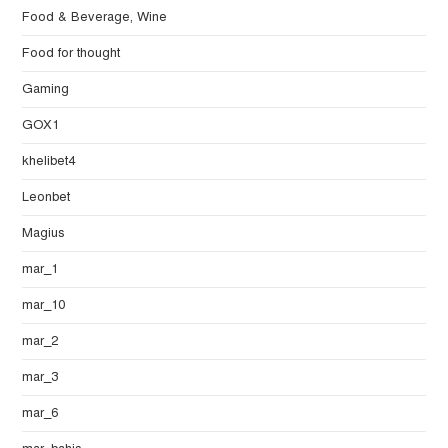
Food & Beverage, Wine
Food for thought
Gaming
GOX1
khelibet4
Leonbet
Magius
mar_1
mar_10
mar_2
mar_3
mar_6