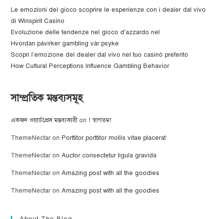
Le emozioni del gioco scoprire le esperienze con i dealer dal vivo
di Winspirit Casino
Evoluzione delle tendenze nel gioco d'azzardo nel
Hvordan påvirker gambling vår psyke
Scopri l'emozione del dealer dal vivo nel tuo casinò preferito
How Cultural Perceptions Influence Gambling Behavior
সাম্প্রতিক মন্তব্যসমূহ
একজন ওয়ার্ডপ্রেস মন্তব্যকারী
on
! স্বাগতম!
ThemeNectar
on
Porttitor porttitor mollis vitae placerat
ThemeNectar
on
Auctor consectetur ligula gravida
ThemeNectar
on
Amazing post with all the goodies
ThemeNectar
on
Amazing post with all the goodies