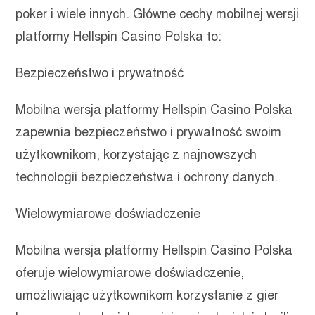
poker i wiele innych. Główne cechy mobilnej wersji
platformy Hellspin Casino Polska to:
Bezpieczeństwo i prywatność
Mobilna wersja platformy Hellspin Casino Polska
zapewnia bezpieczeństwo i prywatność swoim
użytkownikom, korzystając z najnowszych
technologii bezpieczeństwa i ochrony danych.
Wielowymiarowe doświadczenie
Mobilna wersja platformy Hellspin Casino Polska
oferuje wielowymiarowe doświadczenie,
umożliwiając użytkownikom korzystanie z gier