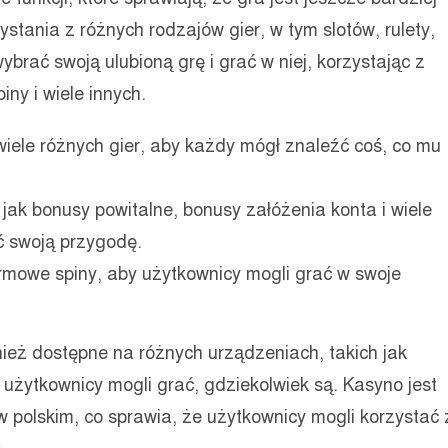
ystania z różnych rodzajów gier, w tym slotów, rulety,
brać swoją ulubioną grę i grać w niej, korzystając z
iny i wiele innych.
 wiele różnych gier, aby każdy mógł znaleźć coś, co mu
 jak bonusy powitalne, bonusy załóżenia konta i wiele
 swoją przygodę.
rmowe spiny, aby użytkownicy mogli grać w swoje
ież dostępne na różnych urządzeniach, takich jak
e użytkownicy mogli grać, gdziekolwiek są. Kasyno jest
 polskim, co sprawia, że użytkownicy mogli korzystać 