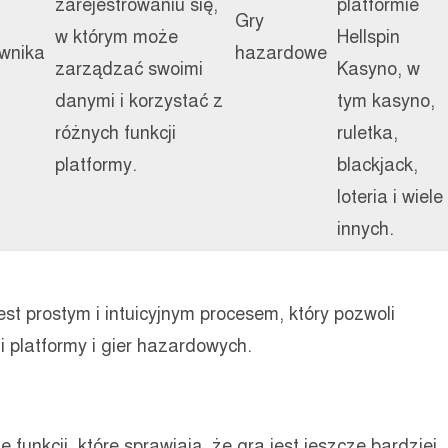
zarejestrowaniu się,
platformie
Gry
w którym może
Hellspin
wnika
hazardowe
zarządzać swoimi
Kasyno, w
danymi i korzystać z
tym kasyno,
różnych funkcji
ruletka,
platformy.
blackjack,
loteria i wiele
innych.
st prostym i intuicyjnym procesem, który pozwoli
i platformy i gier hazardowych.
e funkcji, które sprawiają, że gra jest jeszcze bardziej