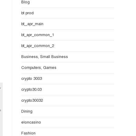
Blog
bt prod
bt_,apr_main
bt_apr_common_1
bt_apr_common_2
Business, Small Business
Computers, Games
crypto 3003
r
crypto30.03
crypto30032
,
Dining
eloncasino
Fashion