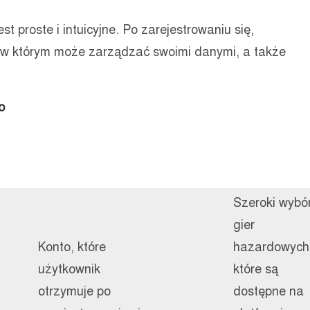
 proste i intuicyjne. Po zarejestrowaniu się,
, w którym może zarządzać swoimi danymi, a także
o
Szeroki wybó
gier
Konto, które
hazardowych
użytkownik
które są
otrzymuje po
dostępne na