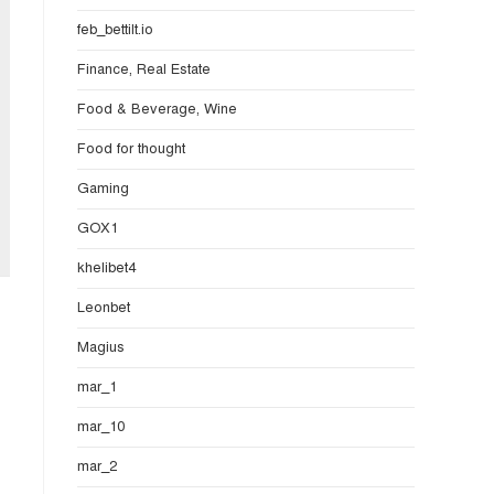
feb_bettilt.io
Finance, Real Estate
Food & Beverage, Wine
Food for thought
Gaming
GOX1
khelibet4
Leonbet
Magius
mar_1
mar_10
mar_2