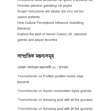
Evoluzione delle tendenze nel gioco d'azzardo nel
Hvordan påvirker gambling vår psyke
Scopri l'emozione del dealer dal vivo nel tuo
casinò preferito
How Cultural Perceptions Influence Gambling
Behavior
Explore the best of Seven Casino UK: standout
games and player favorites
সাম্প্রতিক মন্তব্যসমূহ
একজন ওয়ার্ডপ্রেস মন্তব্যকারী
on
! স্বাগতম!
ThemeNectar
on
Porttitor porttitor mollis vitae
placerat
ThemeNectar
on
Auctor consectetur ligula gravida
ThemeNectar
on
Amazing post with all the goodies
ThemeNectar
on
Amazing post with all the goodies