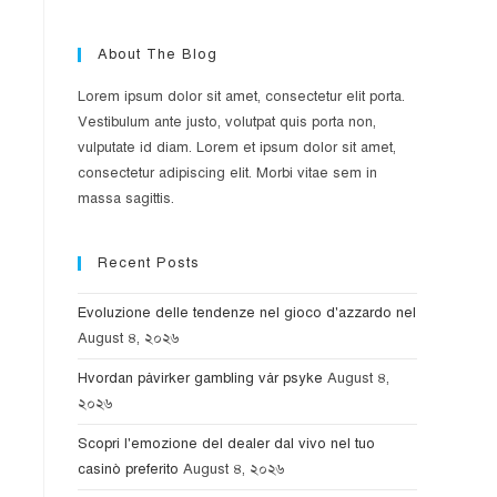
About The Blog
Lorem ipsum dolor sit amet, consectetur elit porta.
Vestibulum ante justo, volutpat quis porta non,
vulputate id diam. Lorem et ipsum dolor sit amet,
consectetur adipiscing elit. Morbi vitae sem in
massa sagittis.
Recent Posts
Evoluzione delle tendenze nel gioco d'azzardo nel
August ৪, ২০২৬
Hvordan påvirker gambling vår psyke
August ৪,
২০২৬
Scopri l'emozione del dealer dal vivo nel tuo
casinò preferito
August ৪, ২০২৬