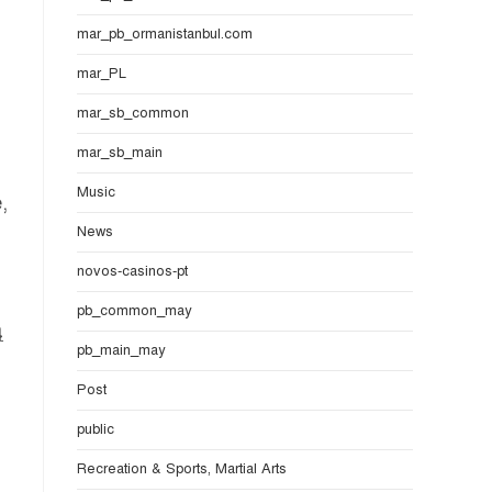
mar_pb_ormanistanbul.com
mar_PL
mar_sb_common
mar_sb_main
Music
,
News
novos-casinos-pt
pb_common_may
ą
pb_main_may
Post
public
Recreation & Sports, Martial Arts