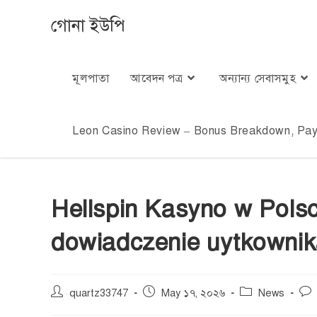
গোনা ইউপি
মূলপাতা
আবেদন পত্র
অন্যান্য সেবাসমুহ
Leon Casino Review – Bonus Breakdown, Paym
Hellspin Kasyno w Polsc
dowiadczenie uytkownik
quartz33747
May ১৭, ২০২৬
News