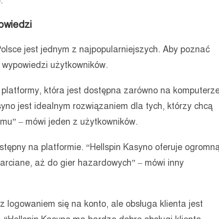
.
owiedzi
Polsce jest jednym z najpopularniejszych. Aby poznać
i wypowiedzi użytkowników.
 platformy, która jest dostępna zarówno na komputerze
syno jest idealnym rozwiązaniem dla tych, którzy chcą
omu” – mówi jeden z użytkowników.
dostępny na platformie. “Hellspin Kasyno oferuje ogromn
 karciane, aż do gier hazardowych” – mówi inny
 logowaniem się na konto, ale obsługa klienta jest