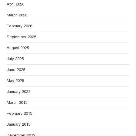
April 2026
March 2026
February 2026
September 2025
August 2025
July 2025
June 2025
May 2025
January 2022
March 2013
February 2013
January 2013
December 2012