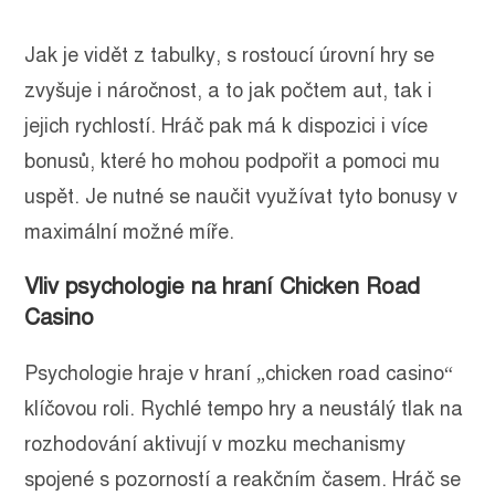
Jak je vidět z tabulky, s rostoucí úrovní hry se
zvyšuje i náročnost, a to jak počtem aut, tak i
jejich rychlostí. Hráč pak má k dispozici i více
bonusů, které ho mohou podpořit a pomoci mu
uspět. Je nutné se naučit využívat tyto bonusy v
maximální možné míře.
Vliv psychologie na hraní Chicken Road
Casino
Psychologie hraje v hraní „chicken road casino“
klíčovou roli. Rychlé tempo hry a neustálý tlak na
rozhodování aktivují v mozku mechanismy
spojené s pozorností a reakčním časem. Hráč se