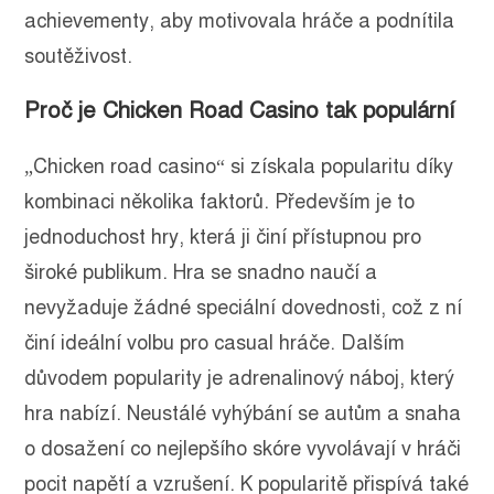
achievementy, aby motivovala hráče a podnítila
soutěživost.
Proč je Chicken Road Casino tak populární
„Chicken road casino“ si získala popularitu díky
kombinaci několika faktorů. Především je to
jednoduchost hry, která ji činí přístupnou pro
široké publikum. Hra se snadno naučí a
nevyžaduje žádné speciální dovednosti, což z ní
činí ideální volbu pro casual hráče. Dalším
důvodem popularity je adrenalinový náboj, který
hra nabízí. Neustálé vyhýbání se autům a snaha
o dosažení co nejlepšího skóre vyvolávají v hráči
pocit napětí a vzrušení. K popularitě přispívá také