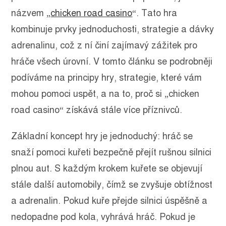
názvem „
chicken road casino
“. Tato hra
kombinuje prvky jednoduchosti, strategie a dávky
adrenalinu, což z ní činí zajímavý zážitek pro
hráče všech úrovní. V tomto článku se podrobněji
podíváme na principy hry, strategie, které vám
mohou pomoci uspět, a na to, proč si „chicken
road casino“ získává stále více příznivců.
Základní koncept hry je jednoduchý: hráč se
snaží pomoci kuřeti bezpečně přejít rušnou silnici
plnou aut. S každým krokem kuřete se objevují
stále další automobily, čímž se zvyšuje obtížnost
a adrenalin. Pokud kuře přejde silnici úspěšně a
nedopadne pod kola, vyhrává hráč. Pokud je