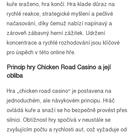
kuře sraženo, hra končí. Hra klade důraz na
rychlé reakce, strategické myšlení a pečlivé
načasování, díky čemuž nabízí napínavý a
zároveň zábavný herní zážitek. Udržení
koncentrace a rychlé rozhodování jsou klíčové
pro úspěch v této online hře.
Princip hry Chicken Road Casino a její
obliba
Hra „chicken road casino“ je postavena na
jednoduchém, ale návykovém principu. Hráč
ovládá kuře a snaží se ho bezpečně provést přes
silnici. Obtížnost hry spočívá v neustále se
zvyšujícím počtu a rychlosti aut, což vyžaduje od