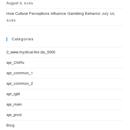
August ৪, ২০২৬
How Cultural Perceptions Influence Gambling Behavior
July ২৪,
২০২৬
Categories
2_www.mystical-fire.de_5000
apr_ChiRo
apr_common_1
apr_common_2
apr_lgbt
apr_main
apr_prod
Blog