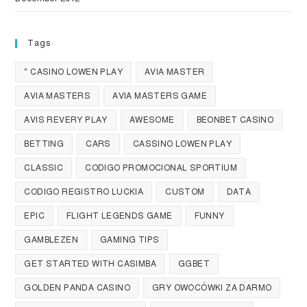
Tags
" CASINO LOWEN PLAY
AVIA MASTER
AVIA MASTERS
AVIA MASTERS GAME
AVIS REVERY PLAY
AWESOME
BEONBET CASINO
BETTING
CARS
CASSINO LOWEN PLAY
CLASSIC
CODIGO PROMOCIONAL SPORTIUM
CODIGO REGISTRO LUCKIA
CUSTOM
DATA
EPIC
FLIGHT LEGENDS GAME
FUNNY
GAMBLEZEN
GAMING TIPS
GET STARTED WITH CASIMBA
GGBET
GOLDEN PANDA CASINO
GRY OWOCÓWKI ZA DARMO