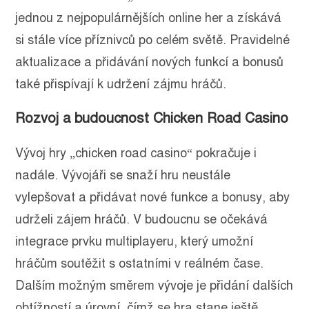
jednou z nejpopulárnějších online her a získává
si stále více příznivců po celém světě. Pravidelné
aktualizace a přidávání nových funkcí a bonusů
také přispívají k udržení zájmu hráčů.
Rozvoj a budoucnost Chicken Road Casino
Vývoj hry „chicken road casino“ pokračuje i
nadále. Vývojáři se snaží hru neustále
vylepšovat a přidávat nové funkce a bonusy, aby
udrželi zájem hráčů. V budoucnu se očekává
integrace prvku multiplayeru, který umožní
hráčům soutěžit s ostatními v reálném čase.
Dalším možným směrem vývoje je přidání dalších
obtížností a úrovní, čímž se hra stane ještě