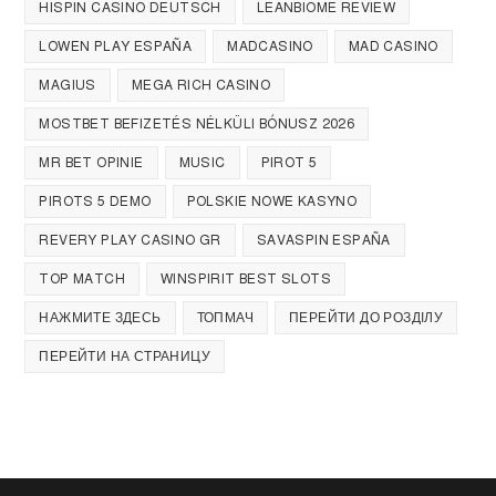
HISPIN CASINO DEUTSCH
LEANBIOME REVIEW
LOWEN PLAY ESPAÑA
MADCASINO
MAD CASINO
MAGIUS
MEGA RICH CASINO
MOSTBET BEFIZETÉS NÉLKÜLI BÓNUSZ 2026
MR BET OPINIE
MUSIC
PIROT 5
PIROTS 5 DEMO
POLSKIE NOWE KASYNO
REVERY PLAY CASINO GR
SAVASPIN ESPAÑA
TOP MATCH
WINSPIRIT BEST SLOTS
НАЖМИТЕ ЗДЕСЬ
ТОПМАЧ
ПЕРЕЙТИ ДО РОЗДІЛУ
ПЕРЕЙТИ НА СТРАНИЦУ