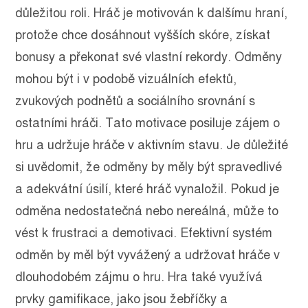
důležitou roli. Hráč je motivován k dalšímu hraní,
protože chce dosáhnout vyšších skóre, získat
bonusy a překonat své vlastní rekordy. Odměny
mohou být i v podobě vizuálních efektů,
zvukových podnětů a sociálního srovnání s
ostatními hráči. Tato motivace posiluje zájem o
hru a udržuje hráče v aktivním stavu. Je důležité
si uvědomit, že odměny by měly být spravedlivé
a adekvátní úsilí, které hráč vynaložil. Pokud je
odměna nedostatečná nebo nereálná, může to
vést k frustraci a demotivaci. Efektivní systém
odměn by měl být vyvážený a udržovat hráče v
dlouhodobém zájmu o hru. Hra také využívá
prvky gamifikace, jako jsou žebříčky a