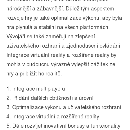
náročnější a zábavnější. Důležitým aspektem
rozvoje hry je také optimalizace výkonu, aby byla
hra plynulá a stabilní na všech platformách.
Vývojáři se také zaměřují na zlepšení
uživatelského rozhraní a zjednodušení ovládání.
Integrace virtuální reality a rozšířené reality by
mohla v budoucnu výrazně vylepšit zážitek ze
hry a přiblížit ho realitě.
Integrace multiplayeru
Přidání dalších obtížností a úrovní
Optimalizace výkonu a uživatelského rozhraní
Integrace virtuální a rozšířené reality
Dále rozvíjet inovativní bonusy a funkcionality