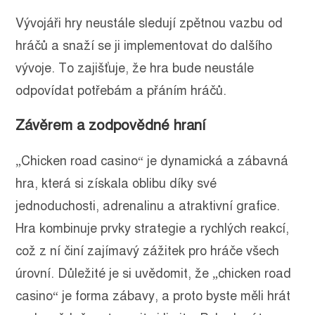
Vývojáři hry neustále sledují zpětnou vazbu od
hráčů a snaží se ji implementovat do dalšího
vývoje. To zajišťuje, že hra bude neustále
odpovídat potřebám a přáním hráčů.
Závěrem a zodpovědné hraní
„Chicken road casino“ je dynamická a zábavná
hra, která si získala oblibu díky své
jednoduchosti, adrenalinu a atraktivní grafice.
Hra kombinuje prvky strategie a rychlých reakcí,
což z ní činí zajímavý zážitek pro hráče všech
úrovní. Důležité je si uvědomit, že „chicken road
casino“ je forma zábavy, a proto byste měli hrát