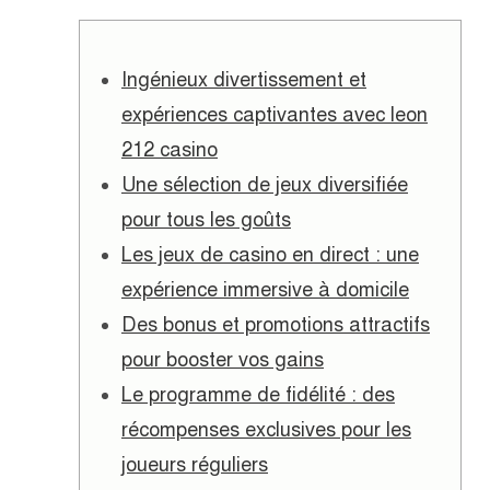
Ingénieux divertissement et
expériences captivantes avec leon
212 casino
Une sélection de jeux diversifiée
pour tous les goûts
Les jeux de casino en direct : une
expérience immersive à domicile
Des bonus et promotions attractifs
pour booster vos gains
Le programme de fidélité : des
récompenses exclusives pour les
joueurs réguliers