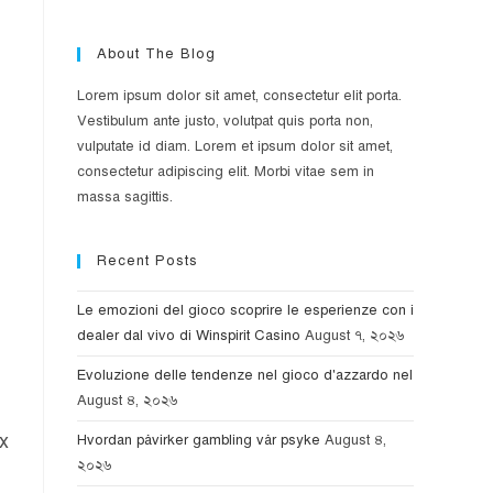
About The Blog
Lorem ipsum dolor sit amet, consectetur elit porta.
Vestibulum ante justo, volutpat quis porta non,
vulputate id diam. Lorem et ipsum dolor sit amet,
consectetur adipiscing elit. Morbi vitae sem in
massa sagittis.
Recent Posts
Le emozioni del gioco scoprire le esperienze con i
dealer dal vivo di Winspirit Casino
August ৭, ২০২৬
Evoluzione delle tendenze nel gioco d'azzardo nel
August ৪, ২০২৬
x
Hvordan påvirker gambling vår psyke
August ৪,
২০২৬