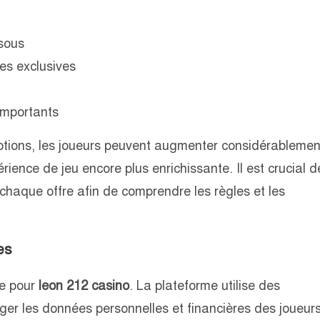
 sous
es exclusives
importants
tions, les joueurs peuvent augmenter considérablemen
ience de jeu encore plus enrichissante. Il est crucial d
 chaque offre afin de comprendre les règles et les
es
ue pour
leon 212 casino
. La plateforme utilise des
ger les données personnelles et financières des joueurs