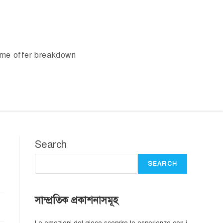
ome offer breakdown
Search
SEARCH
সাম্প্রতিক প্রকাশনাসমূহ