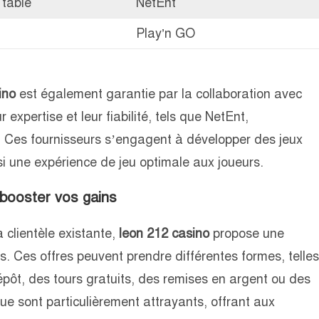
 table
NetEnt
Play’n GO
ino
est également garantie par la collaboration avec
 expertise et leur fiabilité, tels que NetEnt,
 Ces fournisseurs s’engagent à développer des jeux
nsi une expérience de jeu optimale aux joueurs.
 booster vos gains
a clientèle existante,
leon 212 casino
propose une
. Ces offres peuvent prendre différentes formes, telles
ôt, des tours gratuits, des remises en argent ou des
e sont particulièrement attrayants, offrant aux