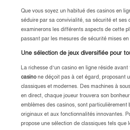
Que vous soyez un habitué des casinos en lig
séduire par sa convivialité, sa sécurité et ses
examinerons les différents aspects de cette p
passant par les mesures de sécurité mises en 
Une sélection de jeux diversifiée pour to
La richesse d’un casino en ligne réside avant 
casino
ne déçoit pas à cet égard, proposant u
classiques et modernes. Des machines à sous a
en direct, chaque joueur trouvera son bonheur
emblèmes des casinos, sont particulièrement b
originaux et aux fonctionnalités innovantes. 
propose une sélection de classiques tels que le