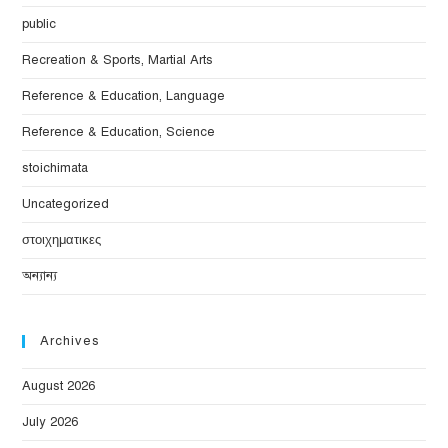
public
Recreation & Sports, Martial Arts
Reference & Education, Language
Reference & Education, Science
stoichimata
Uncategorized
στοιχηματικες
অন্যান্য
Archives
August 2026
July 2026