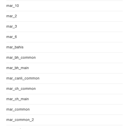
mar_10
mar_2
mar_3
mar_6
mar_bahis
mar_bh_common
mar_bh_main
mar_canli_common
mar_ch_common
mar_ch_main
mar_common
mar_common_2