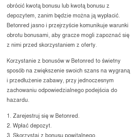
obrócić kwotą bonusu lub kwotą bonusu z
depozytem, zanim będzie można ją wypłacić.
Betonred jasno i przejrzyście komunikuje warunki
obrotu bonusami, aby gracze mogli zapoznać się
z nimi przed skorzystaniem z oferty.
Korzystanie z bonusów w Betonred to świetny
sposób na zwiększenie swoich szans na wygraną
i przedłużenie zabawy, przy jednoczesnym
zachowaniu odpowiedzialnego podejścia do
hazardu.
Zarejestruj się w Betonred.
Wpłać depozyt.
Skorzystaj z bonusu powitalnego.