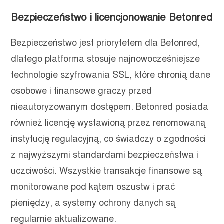
Bezpieczeństwo i licencjonowanie Betonred
Bezpieczeństwo jest priorytetem dla Betonred,
dlatego platforma stosuje najnowocześniejsze
technologie szyfrowania SSL, które chronią dane
osobowe i finansowe graczy przed
nieautoryzowanym dostępem. Betonred posiada
również licencję wystawioną przez renomowaną
instytucję regulacyjną, co świadczy o zgodności
z najwyższymi standardami bezpieczeństwa i
uczciwości. Wszystkie transakcje finansowe są
monitorowane pod kątem oszustw i prać
pieniędzy, a systemy ochrony danych są
regularnie aktualizowane.