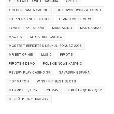
GET STARTED WITH CASIMBA
GGBET
GOLDEN PANDA CASINO
GRY OWOCÓWKI ZA DARMO
HISPIN CASINO DEUTSCH
LEANBIOME REVIEW
LOWEN PLAY ESPAÑA
MADCASINO
MAD CASINO
MAGIUS
MEGA RICH CASINO
MOSTBET BEFIZETÉS NÉLKÜLI BÓNUSZ 2026
MR BET OPINIE
MUSIC
PIROT 5
PIROTS 5 DEMO
POLSKIE NOWE KASYNO
REVERY PLAY CASINO GR
SAVASPIN ESPAÑA
TOP MATCH
WINSPIRIT BEST SLOTS
НАЖМИТЕ ЗДЕСЬ
ТОПМАЧ
ПЕРЕЙТИ ДО РОЗДІЛУ
ПЕРЕЙТИ НА СТРАНИЦУ