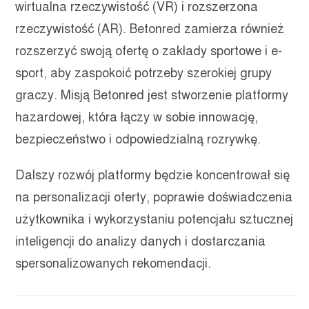
wirtualna rzeczywistość (VR) i rozszerzona
rzeczywistość (AR). Betonred zamierza również
rozszerzyć swoją ofertę o zakłady sportowe i e-
sport, aby zaspokoić potrzeby szerokiej grupy
graczy. Misją Betonred jest stworzenie platformy
hazardowej, która łączy w sobie innowację,
bezpieczeństwo i odpowiedzialną rozrywkę.
Dalszy rozwój platformy będzie koncentrował się
na personalizacji oferty, poprawie doświadczenia
użytkownika i wykorzystaniu potencjału sztucznej
inteligencji do analizy danych i dostarczania
spersonalizowanych rekomendacji.